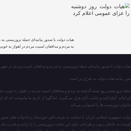
هیات دولت با صدور بیانیه‌ای حمله تروریستی به
به مردم و مدافعان امنیت مردم در اهواز به خوب
هیات دولت با صدور بیانیه‌ای حمله تروریستی به مردم و مدافعان امنیت مردم، در شهر
متن بیانیه هیات دولت به شرح زیر است:
حمله تروریستی روز شنبه گذشته به مردم و مدافعان امنیت مردم در اهواز به خوبی نشان 
ایرانی­اند، آماج کینه و جنایت آنان قرار می‌گیرند. اما گویا از تاریخ ما نیاموخته ا
حامیان تروریست ها را استوارتر می‌کند.
کوبنده به عاملان زبون و طراحان ذلیل این جنایت تروریستی را با درایت و قدرت پای 