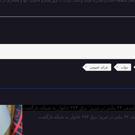
ی منطقه است و مبارزه دولت و ملت ایران با تروریسم و حامیان آنها و همکاری در 
دولت
عزای عمومی
رق ۳۷۴ خانوار به شبکه بازگشت