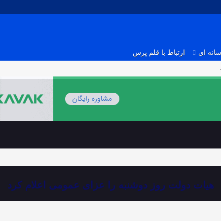
انه ای
ارتباط با قلم پرس
هیات دولت روز دوشنبه را عزای عمومی اعلام کرد