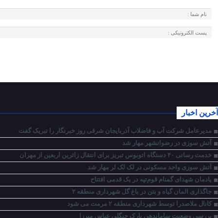
آخرین اخبار
مدیرعامل شرکت آب و فاضلاب آذربایجان شرقی روز خبرنگار را تبریک گفت
آتش سوزی در رضوانشهر مهار شد
خدمت رسانی ۴۰ دستگاه اتوبوس تبریز برای انتقال زائرین اربعین از مهران
آتش سوزی واحد مسکونی در لک لک لر مهار شد
یادمان شهدای گمنام قوم‌تپه در یک قدمی افتتاح
جاگذاری المان گیاه و بتن در باغ گل شهرداری منطقه ۲
کانال ملاصدرا توسط شهرداری منطقه ۲ مرمت می شود
بررسی وضعیت ساماندهی پارک جنگلی عباس میرزا