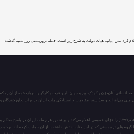
لام کرد. متن بیانیه هیات دولت به شرح زیر است: حمله تروریستی روز شنبه گذشته
د انسانی آنان، زن و کودک، پیر و جوان، لر و عرب و کارگر و سرباز، همه از آن رو که
تگی ملی می‌افزاید و سدّ ستبر مقاومت و ایستادگی ملت ایران در برابر تجاوزکنندگان و
دولت جمهوری اسلامی ایران با تسلیت به مردم دلاور خوزستان و خانواده های صبور و مقاوم شهیدان و مجروحان این حادثه، روز تشییع پیکر عزیزان ملت (دوشنبه مورخ ۱۳۹۷٫۷٫۲) را عزای عمومی اعلام می‌کند و بر تحقق عزم ملت ایران در پاسخ محکم و
ا گروه های تروریستی که در این جنایت نقش داشته یا از آن حمایت کرده اند، برخورد