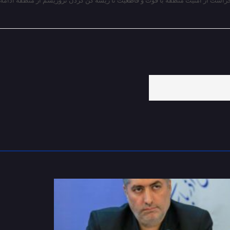
حراست از امنیت منطقه با قوت و قاطعیت تا ریشه کن کردن تروریسم از منطقه ادامه