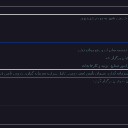
 خادمین شهر به مردم شهیدپرور
توسعه صادرات و رفع موانع تولید
ان برگزار شد
ور صنایع، تولید و کارخانجات
مایه گذاری سیمان تأمین (سیتا) ومدیرعامل شرکت سرمایه گذاری دارویی تأمین (ت
صوفیان برگزار گردید.