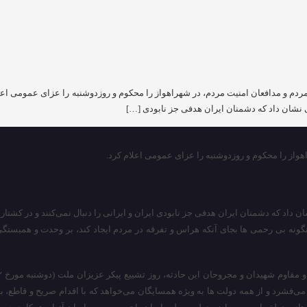
 مردم و مدافعان امنیت مردم، در شهراهواز را محکوم و روزدوشنبه را عزای عمومی اع
ی نشان داد که دشمنان ایران هدفی جز نابودی […]
اهواز را محکوم و روزدوشنبه را عزای عمومی اعلام کرد.
داد که دشمنان ایران هدفی جز نابودی ایران و ایرانی را دنبال نمی‌کنند و در کشتار ض
ند که اینگونه بی رحمی ها بجای آنکه هراس و تفرقه در مردم ایجاد کند، بر وحدت و همبس
می‌فشرد و از همه دولت ها به ویژه همسایگان می‌خواهد که با اقدام صریح و قاطع، ب