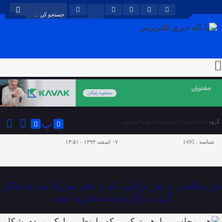
پ
گروه :
اخبار ایران
/
اخبار ویژه
/
دولت
/
سیاسی
شناسه :
1495
۰۷ اسفند ۱۳۹۴ - ۱۳:۵۱
هر مجلسی با هر ترکیبی که با نظر مبارک مردم شکل
گیرد، برای دولت محترم است