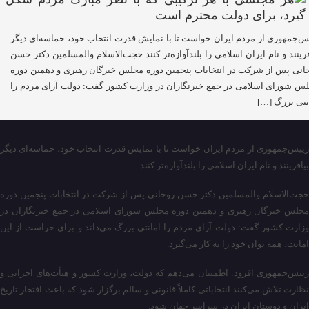
س‌‌جمهوری از مردم ایران خواست تا با نمایش قدرت انتخاب خود، حماسه‌ای دیگر
فرینند و نام ایران اسلامی را بلندآوازه‌تر کنند حجت‌الاسلام والمسلمین دکتر حسن
انی پس از شرکت در انتخابات پنجمین دوره مجلس خبرگان رهبری و دهمین دوره
س شورای اسلامی در جمع خبرنگاران در وزارت کشور گفت: دولت آرای مردم را
نتی بزرگ […]
رییس‌‌جمهوری از مردم ایران خواست تا با نمایش قدرت انتخاب خود، حماسه‌ای دیگر
بیافرینند و نام ایران اسلامی را بلندآوازه‌تر کنند
حجت‌الاسلام والمسلمین دکتر حسن روحانی پس از شرکت در انتخابات پنجمین دوره
مجلس خبرگان رهبری و دهمین دوره مجلس شورای اسلامی در جمع خبرنگاران در
وزارت کشور گفت: دولت آرای مردم را امانتی بزرگ می‌داند و برای حراست از این
امانت، همه توان خود را به کار می‌گیرد.
رییس‌‌جمهوری افزود: اطمینان می‌دهم که دولت، وزارت کشور و هیأت‌های اجرایی و
نظارت تلاش می‌کنند انتخاباتی کاملاً قانونی و سالم برگزار شود که باعث افتخار تاریخ
ایران و دوستان ایران در سراسر جهان شود.