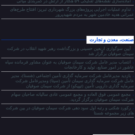
آماده‌سازی نقشه‌های تفکیکی ۵۹ هکتار از ارتش در کمربندی میانی
تداوم عملیات اجرایی پروژه‌های بزرگ شهرداری تبریز/ افتتاح طرح‌های
عمرانی هدیه خادمین شهر به مردم شهیدپرور
صنعت، معدن و تجارت
آیین سوگواری اربعین حسینی و بزرگداشت رهبر شهید انقلاب در شرکت
سیمان صوفیان برگزار شد
انتصاب مدیر عامل شرکت سیمان صوفیان به عنوان مشاور فرمانده سپاه
عاشور در امور صنایع، تولید و کارخانجات
بازدید مدیرعامل شرکت سرمایه گذاری تأمین اجتماعی (شستا)، مدیر
عامل شرکت سرمایه گذاری سیمان تأمین (سیتا) ومدیرعامل شرکت
سرمایه گذاری دارویی تأمین (تیپیکو) از شرکت سیمان صوفیان
مجمع عمومی فوق العاده و مجمع عمومی عادی سالیانه صاحبان سهام
شرکت سیمان صوفیان برگزار گردید.
رکورد شکنی و رتبه اول سود دهی شرکت سیمان صوفیان در بین شرکت
های زیر مجموعه شستا