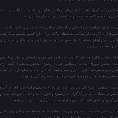
دکتر روحانی اظهارداشت: گزارش‌های دریافتی نشان می دهد که انتخابات در امنیت
کامل و با حضور گسترده مردم در سراسر کشور، در حال برگزاری است.
رییس‌ جمهوری انتخابات را نمادی از استقلال سیاسی و حاکمیت ملی کشور دانست و
تصریح کرد: اگر قبل از انقلاب، دست‌های بیگانه برای اداره کشور تصمیم‌ می‌گرفتند،
اکنون مردم ایران هستند که با حضور در پای صندوق‌های رأی و با آرای خود، برای
کشور تصمیم می‌گیرند.
دکتر روحانی با اشاره به این که امروز با اراده و همت مردم، اعضای دو نهاد بسیار مهم
یعنی مجلس شورای اسلامی و مجلس خبرگان رهبری مشخص می‌شوند، گفت: رأی
امروز مردم سرمایه‌گذاری بسیار پرسودی است که تقویت امنیت ملی، آرامش، عزت
سیاسی و امید به آینده و رونق اقتصادی کشور، بخشی از آن سود است.
رییس‌ جمهوری، مشارکت سیاسی امروز مردم را به مفهوم امیدواری آنان به آینده
کشور و اعتماد به نظام و کارگزاران، برشمرد و افزود: امید و اعتماد سرمایه اصلی و
بزرگی برای کشور است که امروز با آرای مردم بیش از پیش تقویت می‌شود.
دکتر روحانی اظهارداشت: دیروز روز رقابت نامزدها بود و تمام شد و امروز روز تلاش
همگانی برای مشارکت در طرح‌های رونق اقتصادی و ساختن ایرانی در شأن ایرانیان