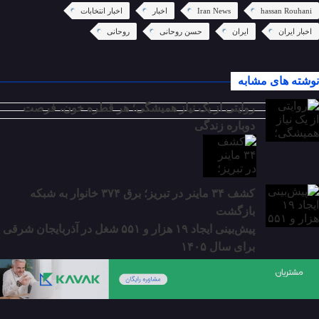
hassan Rouhani
Iran News
اخبار
اخبار انتخابات
اخبار ایران
ایران
حسن روحانی
روحانی
نوشته های مشابه
روایتی از یک نیاز همیشگی؛ هر قطره خون، فرصت
دوباره زندگی
کشف ۳۴ ماینر در تبریز؛ برق ۳۷۴ خانوار به شبکه
بازگشت
پیش‌بینی ایجاد ۱۹ هزار و ۵۵۱ شغل در آذربایجان شرقی
برای سال ۱۴۰۵