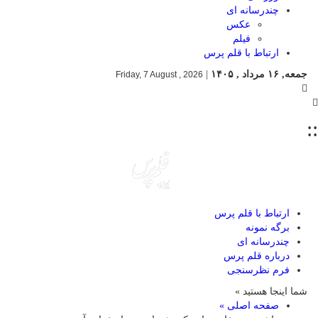
چندرسانه ای
عکس
فیلم
ارتباط با قلم پرس
جمعه, ۱۶ مرداد , ۱۴۰۵
|
Friday, 7 August , 2026
::
ارتباط با قلم پرس
برگه نمونه
چندرسانه ای
درباره قلم پرس
فرم نظرسنجی
شما اینجا هستید »
صفحه اصلی »