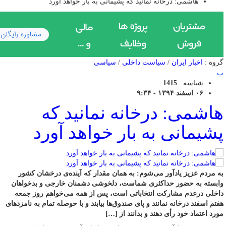
هاشمی: درخانه نمانید که پشیمانی به بار خواهد آورد
گروه :
اخبار ایران
/
سیاست داخلی
/
سیاسی
پ
شناسه :
1415
۰۶ اسفند ۱۳۹۴ - ۹:۳۴
هاشمی: درخانه نمانید که
پشیمانی به بار خواهد آورد
به مردم عزیز یادآور می‌شوم: به همان مقدار که آینده‌ی درخشان کشور
وابسته به حضور حداکثری شماست، دلخوشی‌ دشمنان خارجی و بدخواهان
داخلی درعدم مشارکت انتخاباتی است، پس از همه می‌خواهم روز جمعه
هفتم اسفند درخانه نمانند و پای صندوق‌ها بیابند و با حوصله تمام به نامزدهای
مورد اعتماد خود رأی دهند و بدانند از […]