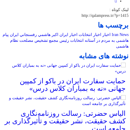
لینک کوتاه :
http://qalampress.ir/?p=1415
برچسب ها
Iran News
اخبار
اخبار انتخابات
اخبار ایران
اكبر هاشمي رفسنجاني
ایران
پیام
هاشمی به مردم در آستانه انتخابات
رئيس مجمع تشخيص مصلحت نظام
هاشمی
نوشته های مشابه
حمایت سفارت ایران در باکو از کمپین
جهانی «نه به بمباران کلاس درس»
الیاس حضرتی: رسالت روزنامه‌نگاری
کشف حقیقت، نشر حقیقت و تأثیرگذاری بر
جامعه است