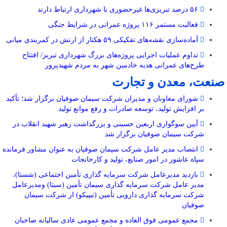
۵۶ درصد تبریزی‌ها غیرحضوری با شهرداری ارتباط دارند
فعالیت مستمر ۱۱۶ پروژه عمرانی در شرایط جنگی
آماده‌سازی نقشه‌های تفکیکی ۵۹ هکتار از ارتش در کمربندی میانی
تداوم عملیات اجرایی پروژه‌های بزرگ شهرداری تبریز/ افتتاح
طرح‌های عمرانی هدیه خادمین شهر به مردم شهیدپرور
صنعت، معدن و تجارت
شورای معاونان و مدیران شرکت سیمان صوفیان برگزار شد؛ تأکید
بر افزایش تولید، توسعه صادرات و رفع موانع تولید
آیین سوگواری اربعین حسینی و بزرگداشت رهبر شهید انقلاب در
شرکت سیمان صوفیان برگزار شد
انتصاب مدیر عامل شرکت سیمان صوفیان به عنوان مشاور فرمانده
سپاه عاشور در امور صنایع، تولید و کارخانجات
بازدید مدیرعامل شرکت سرمایه گذاری تأمین اجتماعی (شستا)،
مدیر عامل شرکت سرمایه گذاری سیمان تأمین (سیتا) ومدیرعامل
شرکت سرمایه گذاری دارویی تأمین (تیپیکو) از شرکت سیمان
صوفیان
مجمع عمومی فوق العاده و مجمع عمومی عادی سالیانه صاحبان