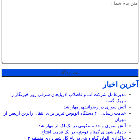
آخرین اخبار
مدیرعامل شرکت آب و فاضلاب آذربایجان شرقی روز خبرنگار را
تبریک گفت
آتش سوزی در رضوانشهر مهار شد
خدمت رسانی ۴۰ دستگاه اتوبوس تبریز برای انتقال زائرین اربعین از
مهران
آتش سوزی واحد مسکونی در لک لک لر مهار شد
یادمان شهدای گمنام قوم‌تپه در یک قدمی افتتاح
جاگذاری المان گیاه و بتن در باغ گل شهرداری منطقه ۲