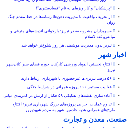
“پزشکیان” و کار ویژه‌ای به نام “فسادستیزی”!
از تحریف واقعیت تا مدیریت ذهن‌ها؛ رسانه‌ها در خط مقدم جنگ
روان
«سربداران مشروطه» در تبریز: بازخوانی اندیشه‌های مترقی و
میانه‌رو ثقه‌الاسلام
تبریز بدون مدیریت هوشمند، هر روز شلوغ‌تر خواهد شد
اخبار شهر
افتتاح نخستین المپیاد ورزشی کارکنان حوزه فضای سبز کلان‌شهر
تبریز
۵۶ درصد تبریزی‌ها غیرحضوری با شهرداری ارتباط دارند
فعالیت مستمر ۱۱۶ پروژه عمرانی در شرایط جنگی
آماده‌سازی نقشه‌های تفکیکی ۵۹ هکتار از ارتش در کمربندی میانی
تداوم عملیات اجرایی پروژه‌های بزرگ شهرداری تبریز/ افتتاح
طرح‌های عمرانی هدیه خادمین شهر به مردم شهیدپرور
صنعت، معدن و تجارت