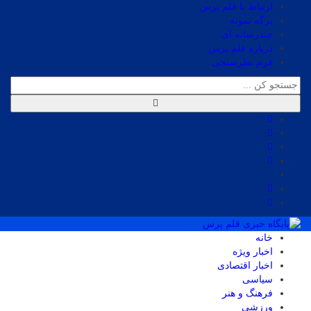
ارتباط با قلم پرس
برگه نمونه
چندرسانه ای
درباره قلم پرس
فرم نظرسنجی
خانه
اخبار ویژه
اخبار اقتصادی
سیاسی
فرهنگ و هنر
ورزشی