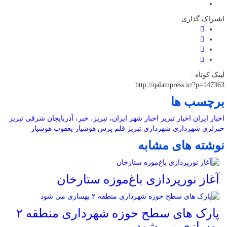
اشتراک گذاری :
لینک کوتاه :
http://qalampress.ir/?p=147363
برچسب ها
اخبار ایران
اخبار تبریز
اخبار شهر
ایران، تبریز، خبر، آذربایجان شرقی
تبریز
خبرلری
شهرداری
شهرداری تبریز
قلم پرس
هوشیار
یعقوب هوشیار
نوشته های مشابه
آغاز نورپردازی باغ‌موزه ستارخان
پارک های سطح حوزه شهرداری منطقه ۲
بهسازی می شود