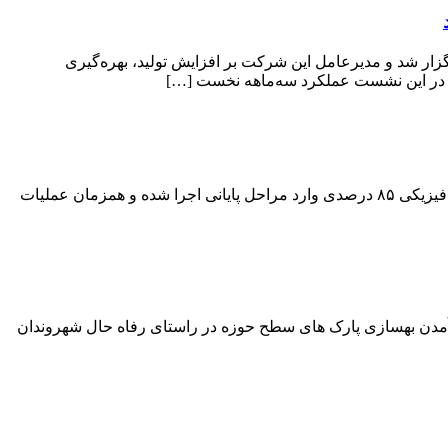
ر شد و مدیرعامل این شرکت بر افزایش تولید، بهره‌گیری
، در این نشست عملکرد سه‌ماهه نخست […]
آغاز نورپردازی باغ‌موزه ستارخان شهردار منطقه ۴ تبریز از آغاز عملیات نورپردازی باغ‌موزه ستارخان خبر داد و گفت: این پروژه با پیشرفت فیزیکی ۸۵ درصدی وارد مراحل پایانی اجرا شده و همزمان عملیات
هی فضاهای سبز شهری، از به اجرا درآمدن بهسازی پارک های سطح حوزه در راستای رفاه حال شهروندان