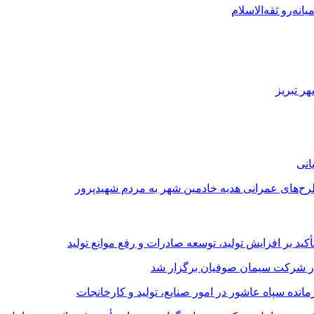
نه‌رو ثقه‌الاسلام
ر تبریز
طرح‌های عمرانی هدیه خادمین شهر به مردم شهیدپرور
د بر افزایش تولید، توسعه صادرات و رفع موانع تولید
در شرکت سیمان صوفیان برگزار شد
ده سپاه عاشور در امور صنایع، تولید و کارخانجات