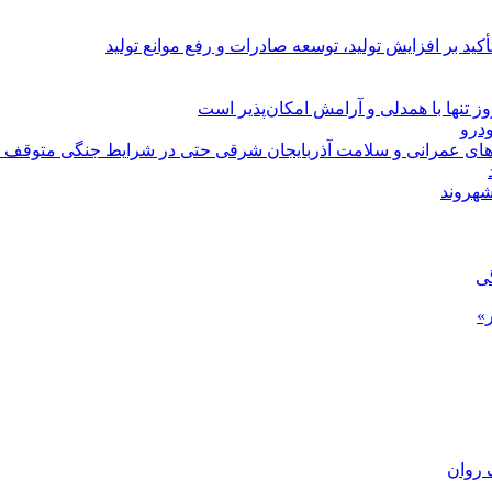
د بر افزایش تولید، توسعه صادرات و رفع موانع تولید
 تنها با همدلی و آرامش امکان‌پذیر است
‌های عمرانی و سلامت آذربایجان شرقی حتی در شرایط جنگی متوقف 
شهروند
گی
»
 روان