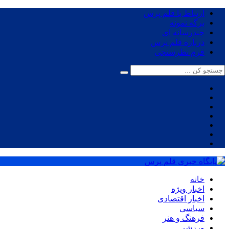
ارتباط با قلم پرس
برگه نمونه
چندرسانه ای
درباره قلم پرس
فرم نظرسنجی
خانه
اخبار ویژه
اخبار اقتصادی
سیاسی
فرهنگ و هنر
ورزشی