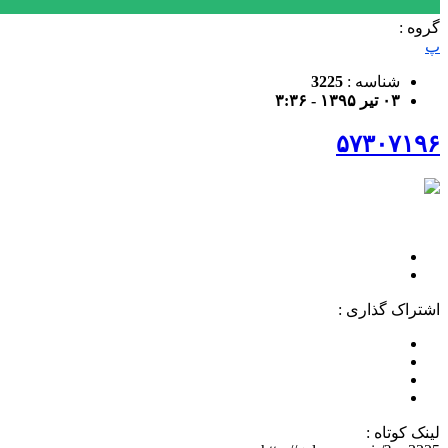
گروه :
پ
شناسه :
3225
۰۳ تیر ۱۳۹۵ - ۳:۳۶
۵۷۳۰۷۱۹۶
اشتراک گذاری :
لینک کوتاه :