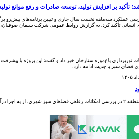
تأکید بر افزایش تولید، توسعه صادرات و رفع موانع تولید
عملکرد سه‌ماهه نخست سال جاری و تبیین برنامه‌های پیش‌رو برگزا
وی انسانی تأکید کرد. به گزارش روابط عمومی شرکت سیمان صوفیان
ی فضای سبز با جدیت ادامه دارد.
پارک های سطح حوزه شهرداری منطقه ۲ بهسازی می شود شهردار منطقه ۲ در بررسی امکانات رفا