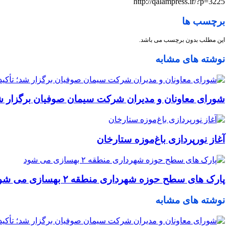
http://qalampress.ir/?p=3225
برچسب ها
این مطلب بدون برچسب می باشد.
نوشته های مشابه
شورای معاونان و مدیران شرکت سیمان صوفیان برگزار شد؛ 
آغاز نورپردازی باغ‌موزه ستارخان
پارک های سطح حوزه شهرداری منطقه ۲ بهسازی می شود
نوشته های مشابه