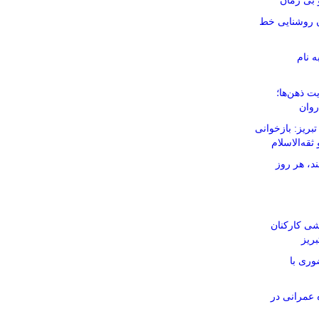
بی زمان
نان روشنایی خط
ه نام
ت ذهن‌ها؛
روان
ریز: بازخوانی
ثقه‌الاسلام
د، هر روز
شی کارکنان
ریز
وری با
ر ۱۱۶ پروژه عمرانی در