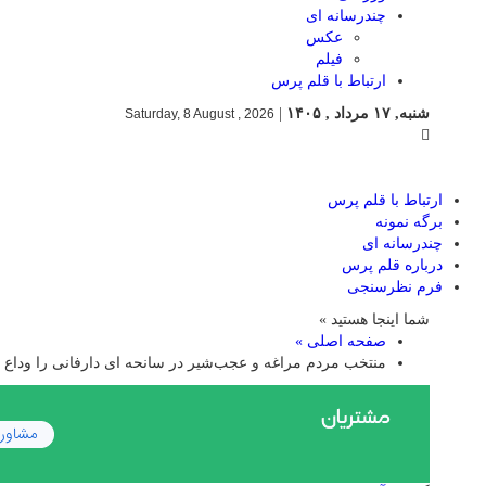
چندرسانه ای
عکس
فیلم
ارتباط با قلم پرس
شنبه, ۱۷ مرداد , ۱۴۰۵
|
Saturday, 8 August , 2026
ارتباط با قلم پرس
برگه نمونه
چندرسانه ای
درباره قلم پرس
فرم نظرسنجی
شما اینجا هستید »
صفحه اصلی »
منتخب مردم مراغه و عجب‌شیر در سانحه ای دارفانی را وداع