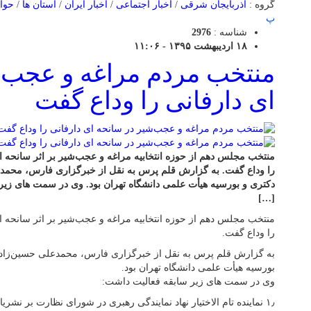
گروه :
آذربایجان شرقی
/
اخبار اجتماعی
/
اخبار ایران
/
استان ها
/
حوا
پ
شناسه :
2976
۱۸ اردیبهشت ۱۳۹۵ - ۱۱:۰۶
منتخب مردم مراغه و عجب‌ش
ای دارفانی را وداع گفت
منتخب مجلس دهم از حوزه انتخابیه مراغه و عجب‌شیر بر اثر سانحه ای
را وداع گفت. به گزارش قلم پرس به نقل از خبرگزاری فارس، محمد
[…]
منتخب مجلس دهم از حوزه انتخابیه مراغه و عجب‌شیر بر اثر سانحه ای
را وداع گفت.
به گزارش قلم پرس به نقل از خبرگزاری فارس، محمدعلی حسین‌زاد
بورسیه هیأت علمی دانشگاه تهران بود.
وی در سمت های زیر سابقه فعالیت داشت:
۱٫ نماینده تام الاختیار نهاد نمایندگی رهبری در شورای نظارت بر نش