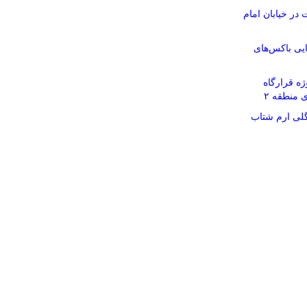
در خیابان امام
یی باکس‌های
ه قرارگاه
لی ارم شتاب