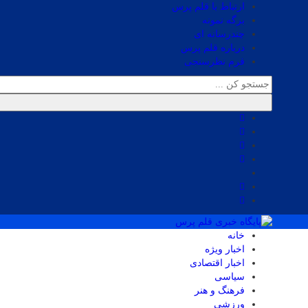
ارتباط با قلم پرس
برگه نمونه
چندرسانه ای
درباره قلم پرس
فرم نظرسنجی
خانه
اخبار ویژه
اخبار اقتصادی
سیاسی
فرهنگ و هنر
ورزشی