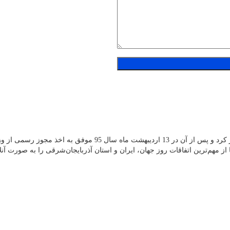
پایگاه خبری قلم پرس از دی ماه سال 94 فعالیت آزمایشی خود را آغاز