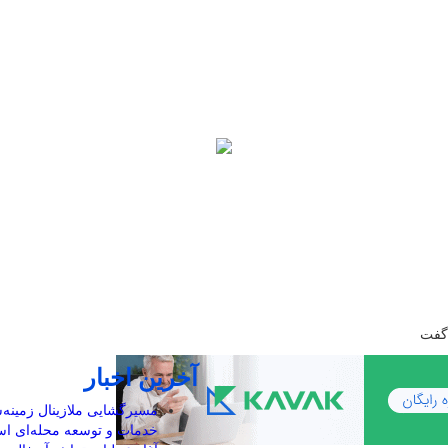
 گفت
آخرین اخبار
مسیرگشایی ملازینال زمینه‌س
خدمات و توسعه محله‌ای ا