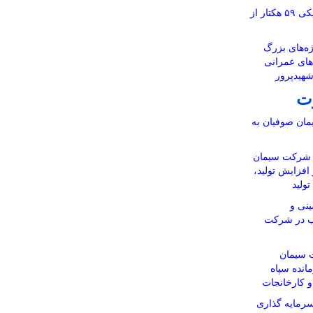
آماده‌سازی نقشه‌های تفکیکی ۵۹ هکتار از
ه‌های بزرگ
‌های عمرانی
شهیدپرور
ت
ان صوفیان به
ن شرکت سیمان
 افزایش تولید،
ولید
نی و
اب در شرکت
 سیمان
انده سپاه
 و کارخانجات
رمایه گذاری