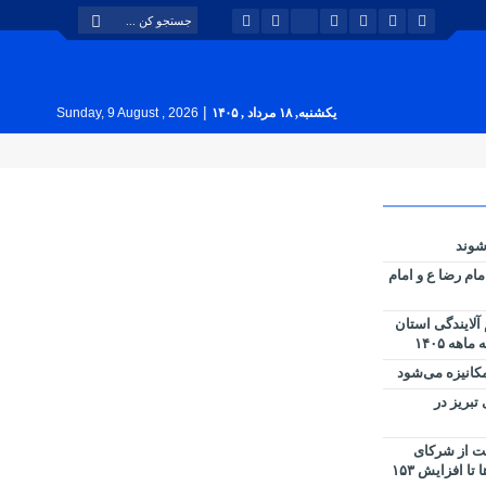
|
یکشنبه, ۱۸ مرداد , ۱۴۰۵
Sunday, 9 August , 2026
‌شوند
مام رضا ع و امام
یال سهم آلایندگی استان
ه ۱۴۰۵
کانیزه می‌شود
تبریز در
یت از شرکای
راهبردی؛ از رشد ۴۶ درصدی درآمدها تا افزایش ۱۵۳