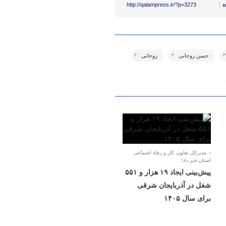
 :
http://qalampress.ir/?p=3273
حسن روحانی
روحانی
مدیرکل تعاون، کار و رفاه اجتماعی
استان خبر داد؛
پیش‌بینی ایجاد ۱۹ هزار و ۵۵۱
شغل در آذربایجان شرقی
برای سال ۱۴۰۵