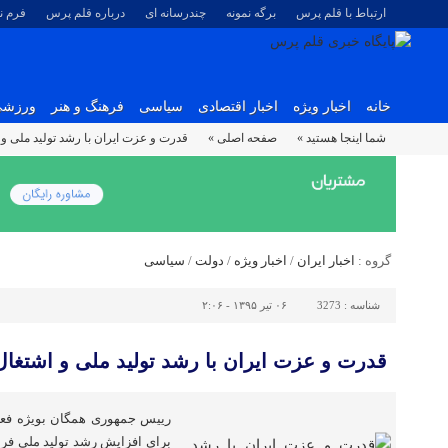
ارتباط با قلم پرس
برگه نمونه
چندرسانه ای
درباره قلم پرس
فرم 
خانه
اخبار ویژه
اخبار اقتصادی
سیاسی
فرهنگ و هنر
ورزش
شما اینجا هستید »
صفحه اصلی »
قدرت و عزت ایران با رشد تولید ملی و 
گروه :
اخبار ایران
/
اخبار ویژه
/
دولت
/
سیاسی
شناسه :
3273
۰۶ تیر ۱۳۹۵ - ۲:۰۶
قدرت و عزت ایران با رشد تولید ملی و اشتغال
رییس جمهوری همگان بویژه فعا
برای افزایش رشد تولید ملی فرا