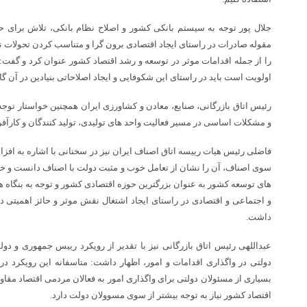
جلال پور توجه به سیستم بانکی کشور و اصلاح نظام بانکی، تلاش برای حض
مقوله صادرات در راستای ایجاد اقتصادی برون گرا و متناسب کردن تحولات ن
را از جمله اقدامات موثر در توسعه و رشد اقتصاد کشور عنوان کرد و گفت: 
اولویت است باید در راستای این شکوفایی و ایجاد اصلاحاتی بنیادین در آن گ
رئیس اتاق بازرگانی، صنایع، معادن و کشاورزی ایران همچنین خواستار توجه
و مشکلات اساسی در مسیر فعالیت واحد های تولیدی، تولید کنندگان و کارآفر
سوی اصناف، آن را نشان از تعامل خوب و مثبت دولت با اصناف دانست و خا
های توسعه کشور به عنوان بزرگترین حوزه اقتصادی کشور و توجه به بنگا
و اجتماعی و اقتصادی در راستای ایجاد اشتغال نقش موثر و حائز اهمیتی 
داشت.
عبداللهی رئیس اتاق بازرگانی نیز با تقدیر از رویکرد رییس جمهوری و دول
دولتی در واگذاری اقدامات و امور، اظهار داشت: متاسفانه این رویکرد در 
بسیاری از مسئولان دولتی برای واگذاری امور به فعالان مردمی اقتصاد مق
اقتصاد کشور نیاز به توجه بیشتر از سوی مسوولان دولت دارد.