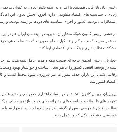
رئیس اتاق بازرگانی همچنین با اشاره به اینکه بخش تعاون به عنوان مردمی
زیادی با سیاست های اقتصاد مقاومتی دارد، افزود: بخش تعاون این آمادگی
اشتغالزایی، توسعه کشور و اجرای سیاست های دولت در زمینه توسعه و رشد 
مرعشی، رییس کانون شبکه مشاوران مدیریت و مهندسی ایران هم در این مراس
مستمر محیط کسب و کار و تشکیل نظام مدیریت گفت: ساماندهی حرفه
مشکلات نظام اداری و بنگاه های اقتصادی ایفا کند.
حجاریان، رییس انجمن حرفه ای صنعت بیمه و مدیر عامل بیمه ملت نیز چ
بیمه در توسعه اقتصاد کشور را خاطر نشان ساخت و خواستار بهبود وضعیت
رقابتی شدن این بازار، حذف مقررات غیر ضروری، بهبود محیط کسب و کار 
اقتصاد کشور شد.
پرویزیان، رییس کانون بانک ها و موسسات اعتباری خصوصی و مدیر عامل با
تحریم های ظالمانه و سیاست های مدبرانه پولی دولت یازدهم و بانک مرکز
فعالیت بخش خصوصی بیش از گذشته فراهم شده است و امیدواریم با سی
خصوصی و شبکه بانکی کشور عمل شود.