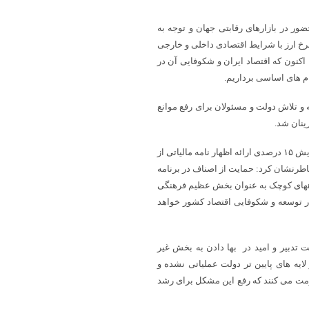
ور در بازارهای رقابتی جهان و توجه به
رخ ارز با شرایط اقتصادی داخلی و خارجی
اکنون که اقتصاد ایران و شکوفایی آن در
ام های اساسی برداریم.
 و تلاش دولت و مسئولان برای رفع موانع
ینان شد.
فاضلی رئیس هیات رییسه اتاق اصناف ایران نیز در سخنانی با اشاره به افزایش ١۵ درصدی ارائه اظهار نامه مالیاتی از
طرنشان کرد: حمایت از اصناف در برنامه
ه ههای کوچک به عنوان بخش عظیم فرهنگی
در توسعه و شکوفایی اقتصاد کشور خواهد
ت تدبیر و امید در بها دادن به بخش غیر
لایه های پایین تر دولت عملیاتی نشده و
اومت می کنند که رفع این مشکل برای رشد