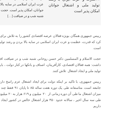
عزت ایران اسلامی در سایه بالا 
جوانان، امکان پذیر است. حجت ا
شنبه شب و در ضیافت […]
رییس جمهوری همگان بویژه فعالان عرصه اقتصادی کشور را به تلاش برای اف
کرد که قدرت، عظمت و عزت ایران اسلامی در سایه بالا بردن و رشد تولید 
است.
حجت الاسلام و المسلمین دکتر حسن روحانی شنبه شب و در ضیافت افطا
داشت: همه فعالان اقتصادی، کارآفرینان، اصناف و بانکها در کنار دولت ، 
تولید ملی و ایجاد اشتغال تلاش کنند.
رییس جمهوری، با تاکید بر اینکه دولت برای ایجاد اشتغال عزم راسخ دا
جامعه است. متاسفانه ط
طی سه سال اخیر ، سالانه حدود ۴۵۰ هزار اشتغال خا
داریم.