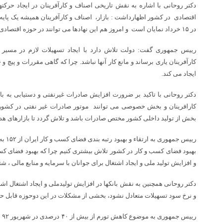
دکتر روحانی با اشاره به نقش تاریخی اصناف و کارآفرینان در ایجاد حرک
اقتصادی در کشور اظهارداشت : بازار، اصناف و کارآفرینان همیشه یک پایه و
در ۱۵ خرداد نمایان است و امروز هم این نهادها می توانند در حوزه اقتصادی بسیار اثر گذار باشند.
رییس جمهوری گفت: دولت تلاش دارد با ایجاد تسهیلات لازم در مسیر ای
کارآفرینان یاری برساند و مانع کار آنها نباشد. چرا که گاهی مقررات و پیچ و
ایجاد می کند.
دکتر روحانی با تاکید بر ضرورت افزایش صادرات غیرنفتی و دستیابی به ب
کارافرینان و بخش خصوصی می توانند موتور صادرات غیر نفتی در کشور
بخش از تولید داخلی کشور مختص صادرات باشد و تلاش گردد تا بازارهای هدف
بهبود فضای کسب و کار در کشور تلاش بیشتری کنیم چرا که بهبود فضای ک
و افزایش تولید ملی و ایجاد اشتغال برای جوانان با سرمایه و منابع مالی ، 
دکتر روحانی همچنین به نقش بانکها در افزایش تولیدملی و ایجاد اشتغال اشاره
و نرخ سود تسهیلات متعادل نشود، بخشی از مشکلات در این دوحوزه قابل 