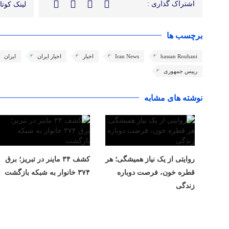
اشتراک گذاری :
لینک کوتاه
برچسب ها
hassan Rouhani
Iran News
اخبار
اخبار ایران
ایران
رییس جمهوری
نوشته های مشابه
روایتی از یک نیاز همیشگی؛ هر
کشف ۳۴ ماینر در تبریز؛ برق
قطره خون، فرصت دوباره
۳۷۴ خانوار به شبکه بازگشت
زندگی