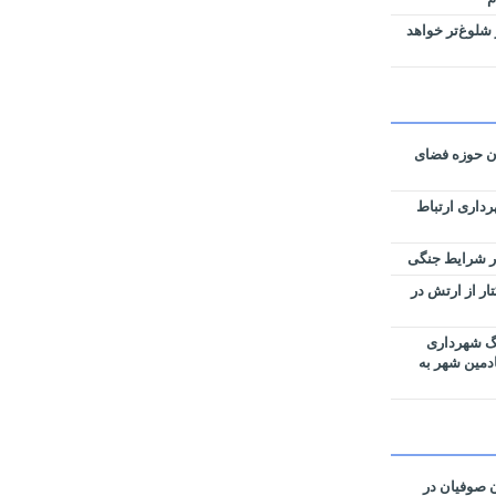
شلوغ‌تر خواهد
ان حوزه فضای
رداری ارتباط
زی نقشه‌های تفکیکی ۵۹ هکتار از ارتش در
رگ شهرداری
ادمین شهر به
ان صوفیان در