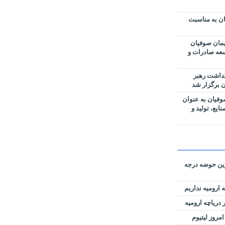
ن به مناسبت
مان صوفیان
وسعه صادرات و
گداشت رهبر
 برگزار شد
فیان به عنوان
یع، تولید و
رین حوضه‌ درجه
 ارومیه نداریم
دریاچه ارومیه
امروز لیتیوم