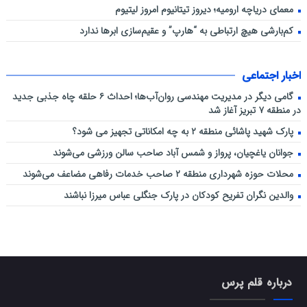
معمای دریاچه ارومیه؛ دیروز تیتانیوم امروز لیتیوم
کم‌بارشی هیچ ارتباطی به “هارپ” و عقیم‌سازی ابرها ندارد
اخبار اجتماعی
گامی دیگر در مدیریت مهندسی روان‌آب‌ها؛ احداث ۶ حلقه چاه جذبی جدید
در منطقه ۷ تبریز آغاز شد
پارک شهید پاشائی منطقه ۲ به چه امکاناتی تجهیز می شود؟
جوانان یاغچیان، پرواز و شمس آباد صاحب سالن ورزشی می‌شوند
محلات حوزه شهرداری منطقه ۲ صاحب خدمات رفاهی مضاعف می‌شوند
والدین نگران تفریح کودکان در پارک جنگلی عباس میرزا نباشند
درباره قلم پرس