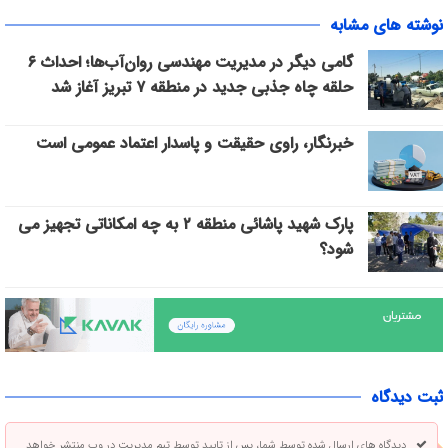
نوشته های مشابه
گامی دیگر در مدیریت مهندسی روان‌آب‌ها؛ احداث ۶
حلقه چاه جذبی جدید در منطقه ۷ تبریز آغاز شد
خبرنگار، راوی حقیقت و پاسدار اعتماد عمومی است
پارک شهید پاشائی منطقه ۲ به چه امکاناتی تجهیز می
شود؟
ثبت دیدگاه
دیدگاه های ارسال شده توسط شما، پس از تایید توسط تیم مدیریت در وب منتشر خواهد