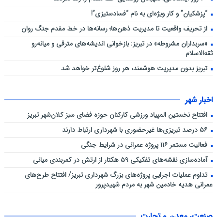
“پزشکیان” و کار ویژه‌ای به نام “فسادستیزی”!
از تحریف واقعیت تا مدیریت ذهن‌ها؛ رسانه‌ها در خط مقدم جنگ روان
«سربداران مشروطه» در تبریز: بازخوانی اندیشه‌های مترقی و میانه‌رو
ثقه‌الاسلام
تبریز بدون مدیریت هوشمند، هر روز شلوغ‌تر خواهد شد
اخبار شهر
افتتاح نخستین المپیاد ورزشی کارکنان حوزه فضای سبز کلان‌شهر تبریز
۵۶ درصد تبریزی‌ها غیرحضوری با شهرداری ارتباط دارند
فعالیت مستمر ۱۱۶ پروژه عمرانی در شرایط جنگی
آماده‌سازی نقشه‌های تفکیکی ۵۹ هکتار از ارتش در کمربندی میانی
تداوم عملیات اجرایی پروژه‌های بزرگ شهرداری تبریز/ افتتاح طرح‌های
عمرانی هدیه خادمین شهر به مردم شهیدپرور
صنعت، معدن و تجارت