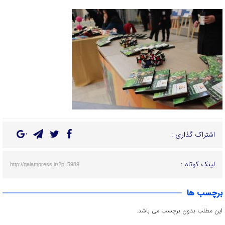
اشتراک گذاری :
لینک کوتاه :
http://qalampress.ir/?p=5989
برچسب ها
این مطلب بدون برچسب می باشد.