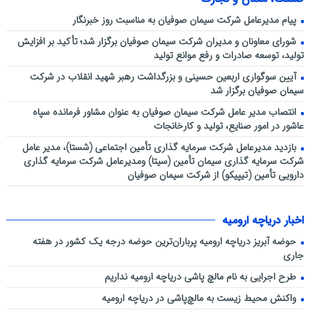
پیام مدیرعامل شرکت سیمان صوفیان به مناسبت روز خبرنگار
شورای معاونان و مدیران شرکت سیمان صوفیان برگزار شد؛ تأکید بر افزایش
تولید، توسعه صادرات و رفع موانع تولید
آیین سوگواری اربعین حسینی و بزرگداشت رهبر شهید انقلاب در شرکت
سیمان صوفیان برگزار شد
انتصاب مدیر عامل شرکت سیمان صوفیان به عنوان مشاور فرمانده سپاه
عاشور در امور صنایع، تولید و کارخانجات
بازدید مدیرعامل شرکت سرمایه گذاری تأمین اجتماعی (شستا)، مدیر عامل
شرکت سرمایه گذاری سیمان تأمین (سیتا) ومدیرعامل شرکت سرمایه گذاری
دارویی تأمین (تیپیکو) از شرکت سیمان صوفیان
اخبار دریاچه ارومیه
حوضه آبریز دریاچه ارومیه پرباران‌ترین حوضه‌ درجه یک کشور در هفته
جاری
طرح اجرایی به نام مالچ پاشی دریاچه ارومیه نداریم
واکنش محیط زیست به مالچ‌پاشی در دریاچه ارومیه