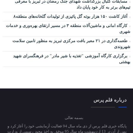
مسابقات گلبال بزرگداشت شهدای جنگ رمضان در تبریز با معرفی
تیم‌های برتر به کار خود پایان داد
آغاز کاشت ۱۵۰ هزار بوته گل پائیزی از تولیدات گلخانه‌های منطقه۸
کارگاه امانی و ماشین‌آلات منطقه ۳ در مسیر ارتقای بهره‌وری و خدمات
شهری
طعمه‌گذاری در ۲۱ معبر بافت مرکزی تبریز به منظور تامین سلامت
شهروندی
برگزاری کارگاه آموزشی "تغذیه با شیر مادر" در فرهنگسرای شهید
بهشتی
درباره قلم پرس
بسمه تعالی
پایگاه خبری قلم پرس از دی ماه سال 94 فعالیت آزمایشی خود را آغاز کرد و
پس از آن در 13 اردیبهشت ماه سال 95 موفق به اخذ مجوز رسمی از وزارت