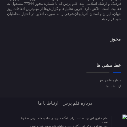
فرهنگ و ارشاد اسلامی شد. قلم پرس که با شماره مجوز 77544 مشغول به
فعالیت است؛ تلاش دارد آخرین تحلیل‌ها و گزارش‌ها از مهم‌ترین اتفاقات روز
جهان، ایران و استان آذربایجان‌شرقی را به صورت آنلاین در اختیار مخاطبان
خود قرار دهد.
مجوز
خط مشی ها
درباره قلم پرس
ارتباط با ما
درباره قلم پرس
ارتباط با ما
تمام حقوق این وب سایت برای پایگاه خبری و تحلیلی قلم پرس محفوظ
است.
نشر مطالب با ذکر نام پایگاه خبری و تحلیلی قلم پرس بلامانع است.