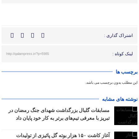
اشتراک گذاری :
لینک کوتاه :
http://qalampress.ir/?p=5985
برچسب ها
این مطلب بدون برچسب می باشد.
نوشته های مشابه
مسابقات گلبال بزرگداشت شهدای جنگ رمضان در
تبریز با معرفی تیم‌های برتر به کار خود پایان داد
آغاز کاشت ۱۵۰ هزار بوته گل پائیزی از تولیدات