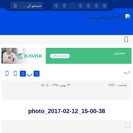
پ
گروه :
شناسه :
5985
۲۴ بهمن ۱۳۹۵ - ۱۵:۰۵
photo_2017-02-12_15-00-38