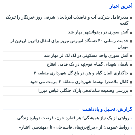
آخرین اخبار
مدیرعامل شرکت آب و فاضلاب آذربایجان شرقی روز خبرنگار را تبریک
گفت
آتش سوزی در رضوانشهر مهار شد
خدمت رسانی ۴۰ دستگاه اتوبوس تبریز برای انتقال زائرین اربعین از
مهران
آتش سوزی واحد مسکونی در لک لک لر مهار شد
یادمان شهدای گمنام قوم‌تپه در یک قدمی افتتاح
جاگذاری المان گیاه و بتن در باغ گل شهرداری منطقه ۲
کانال ملاصدرا توسط شهرداری منطقه ۲ مرمت می شود
بررسی وضعیت ساماندهی پارک جنگلی عباس میرزا
گزارش، تحلیل و یادداشت
روایتی از یک نیاز همیشگی؛ هر قطره خون، فرصت دوباره زندگی
روابط عمومی؛ از «چراغ‌برق‌های قاسم‌خان» تا «مهندسیِ اعتبار»