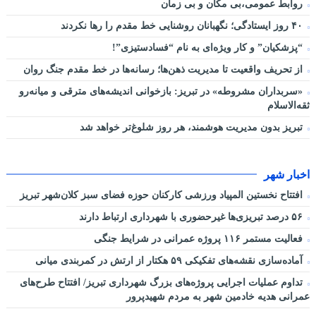
روابط عمومی،بی مکان و بی زمان
۴۰ روز ایستادگی؛ نگهبانان روشنایی خط مقدم را رها نکردند
“پزشکیان” و کار ویژه‌ای به نام “فسادستیزی”!
از تحریف واقعیت تا مدیریت ذهن‌ها؛ رسانه‌ها در خط مقدم جنگ روان
«سربداران مشروطه» در تبریز: بازخوانی اندیشه‌های مترقی و میانه‌رو
ثقه‌الاسلام
تبریز بدون مدیریت هوشمند، هر روز شلوغ‌تر خواهد شد
اخبار شهر
افتتاح نخستین المپیاد ورزشی کارکنان حوزه فضای سبز کلان‌شهر تبریز
۵۶ درصد تبریزی‌ها غیرحضوری با شهرداری ارتباط دارند
فعالیت مستمر ۱۱۶ پروژه عمرانی در شرایط جنگی
آماده‌سازی نقشه‌های تفکیکی ۵۹ هکتار از ارتش در کمربندی میانی
تداوم عملیات اجرایی پروژه‌های بزرگ شهرداری تبریز/ افتتاح طرح‌های
عمرانی هدیه خادمین شهر به مردم شهیدپرور