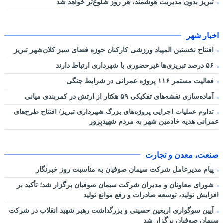
تبریز بدون مدیریت هوشمند، هر روز شلوغ‌تر خواهد شد
اخبار شهر
افتتاح نخستین المپیاد ورزشی کارکنان حوزه فضای سبز کلان‌شهر تبریز
۵۶ درصد تبریزی‌ها غیرحضوری با شهرداری ارتباط دارند
فعالیت مستمر ۱۱۶ پروژه عمرانی در شرایط جنگی
آماده‌سازی نقشه‌های تفکیکی ۵۹ هکتار از ارتش در کمربندی میانی
تداوم عملیات اجرایی پروژه‌های بزرگ شهرداری تبریز/ افتتاح طرح‌های
عمرانی هدیه خادمین شهر به مردم شهیدپرور
صنعت، معدن و تجارت
پیام مدیرعامل شرکت سیمان صوفیان به مناسبت روز خبرنگار
شورای معاونان و مدیران شرکت سیمان صوفیان برگزار شد؛ تأکید بر
افزایش تولید، توسعه صادرات و رفع موانع تولید
آیین سوگواری اربعین حسینی و بزرگداشت رهبر شهید انقلاب در شرکت
سیمان صوفیان برگزار شد