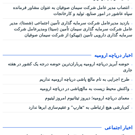
انتصاب مدیر عامل شرکت سیمان صوفیان به عنوان مشاور فرمانده
سپاه عاشور در امور صنایع، تولید و کارخانجات
بازدید مدیرعامل شرکت سرمایه گذاری تأمین اجتماعی (شستا)، مدیر
عامل شرکت سرمایه گذاری سیمان تأمین (سیتا) ومدیرعامل شرکت
سرمایه گذاری دارویی تأمین (تیپیکو) از شرکت سیمان صوفیان
اخبار دریاچه ارومیه
حوضه آبریز دریاچه ارومیه پرباران‌ترین حوضه‌ درجه یک کشور در هفته
جاری
طرح اجرایی به نام مالچ پاشی دریاچه ارومیه نداریم
واکنش محیط زیست به مالچ‌پاشی در دریاچه ارومیه
معمای دریاچه ارومیه؛ دیروز تیتانیوم امروز لیتیوم
کم‌بارشی هیچ ارتباطی به “هارپ” و عقیم‌سازی ابرها ندارد
اخبار اجتماعی