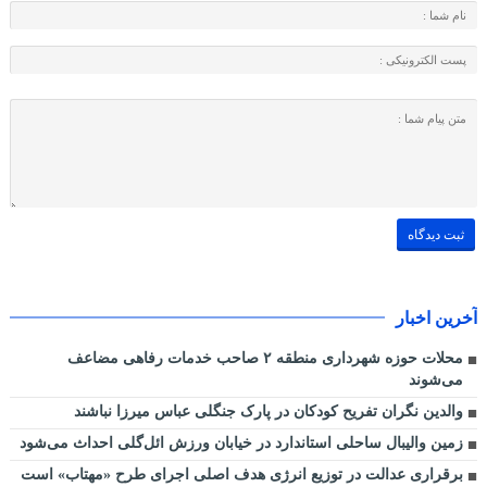
آخرین اخبار
محلات حوزه شهرداری منطقه ۲ صاحب خدمات رفاهی مضاعف
می‌شوند
والدین نگران تفریح کودکان در پارک جنگلی عباس میرزا نباشند
زمین والیبال ساحلی استاندارد در خیابان ورزش ائل‌گلی احداث می‌شود
برقراری عدالت در توزیع انرژی هدف اصلی اجرای طرح «مهتاب» است