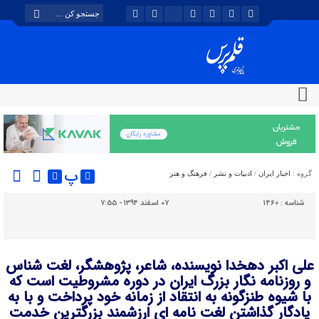
پ
گروه :
اخبار ایران
/
ادبیات و نشر
/
فرهنگ و هنر
شناسه :
1460
۰۷ اسفند ۱۳۹۴ - ۷:۵۵
علی اکبر دهخدا نویسنده، شاعر، پژوهشگر، لغت شناس
و روزنامه نگار بزرگ ایران در دوره مشروطیت است که
با شیوه طنزگونه به انتقاد از زمانه خود پرداخت و با به
یادگار گذاشتن لغت نامه ای ارزشمند بزرگترین خدمت