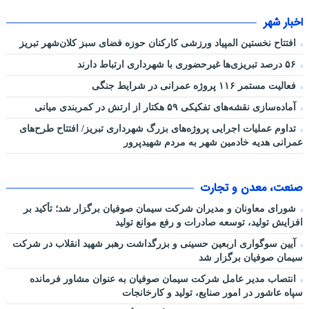
اخبار شهر
افتتاح نخستین المپیاد ورزشی کارکنان حوزه فضای سبز کلان‌شهر تبریز
۵۶ درصد تبریزی‌ها غیرحضوری با شهرداری ارتباط دارند
فعالیت مستمر ۱۱۶ پروژه عمرانی در شرایط جنگی
آماده‌سازی نقشه‌های تفکیکی ۵۹ هکتار از ارتش در کمربندی میانی
تداوم عملیات اجرایی پروژه‌های بزرگ شهرداری تبریز/ افتتاح طرح‌های
عمرانی هدیه خادمین شهر به مردم شهیدپرور
صنعت، معدن و تجارت
شورای معاونان و مدیران شرکت سیمان صوفیان برگزار شد؛ تأکید بر
افزایش تولید، توسعه صادرات و رفع موانع تولید
آیین سوگواری اربعین حسینی و بزرگداشت رهبر شهید انقلاب در شرکت
سیمان صوفیان برگزار شد
انتصاب مدیر عامل شرکت سیمان صوفیان به عنوان مشاور فرمانده
سپاه عاشور در امور صنایع، تولید و کارخانجات