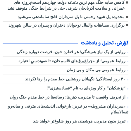
کاهش سایه جنگ مهم ‌ترین دغدغه دولت چهاردهم است/پروژه ‌های
عمرانی و سلامت آذربایجان شرقی حتی در شرایط جنگی متوقف نشد
محدوده پل شهید رحمتی تا پل سرداران فاتح ساماندهی می‌شود
برگزاری مسابقات والیبال نوجوانان دختران و پسران در سالن شهروند
گزارش، تحلیل و یادداشت
روایتی از یک نیاز همیشگی؛ هر قطره خون، فرصت دوباره زندگی
روابط عمومی؛ از «چراغ‌برق‌های قاسم‌خان» تا «مهندسیِ اعتبار»
روابط عمومی،بی مکان و بی زمان
۴۰ روز ایستادگی؛ نگهبانان روشنایی خط مقدم را رها نکردند
“پزشکیان” و کار ویژه‌ای به نام “فسادستیزی”!
از تحریف واقعیت تا مدیریت ذهن‌ها؛ رسانه‌ها در خط مقدم جنگ روان
«سربداران مشروطه» در تبریز: بازخوانی اندیشه‌های مترقی و میانه‌رو
ثقه‌الاسلام
تبریز بدون مدیریت هوشمند، هر روز شلوغ‌تر خواهد شد