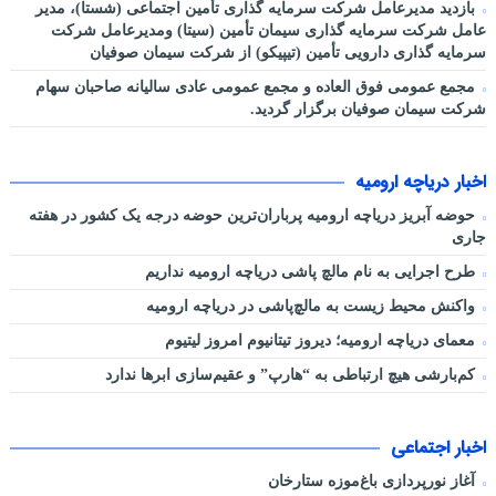
بازدید مدیرعامل شرکت سرمایه گذاری تأمین اجتماعی (شستا)، مدیر
عامل شرکت سرمایه گذاری سیمان تأمین (سیتا) ومدیرعامل شرکت
سرمایه گذاری دارویی تأمین (تیپیکو) از شرکت سیمان صوفیان
مجمع عمومی فوق العاده و مجمع عمومی عادی سالیانه صاحبان سهام
شرکت سیمان صوفیان برگزار گردید.
اخبار دریاچه ارومیه
حوضه آبریز دریاچه ارومیه پرباران‌ترین حوضه‌ درجه یک کشور در هفته
جاری
طرح اجرایی به نام مالچ پاشی دریاچه ارومیه نداریم
واکنش محیط زیست به مالچ‌پاشی در دریاچه ارومیه
معمای دریاچه ارومیه؛ دیروز تیتانیوم امروز لیتیوم
کم‌بارشی هیچ ارتباطی به “هارپ” و عقیم‌سازی ابرها ندارد
اخبار اجتماعی
آغاز نورپردازی باغ‌موزه ستارخان