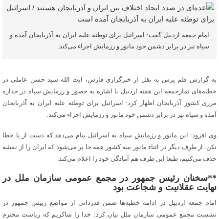
امام جمعه اردبیل گفت: اسرائیل برای توطئه علیه ایران به آذربایجان آمده و
سپاه نیز در برابر دشمن خود مانور و رزمایش اجراء می‌کند.
به گزارش قلم پرس به نقل از خبرگزاری فارس، آیت الله سید حسن عاملی در
خطبه‌های نمازجمعه این هفته اردبیل با اشاره به حضور و رزمایش سپاه در جداره
مرزی کشور آذربایجان اظهار کرد: اسرائیل برای توطئه علیه ایران به آذربایجان
آمده و سپاه نیز در برابر دشمن خود مانور و رزمایش اجراء می‌کند.
وی افزود: این مانور و رزمایش سپاه به اسرائیل پیام می‌دهد که دست از پا خطا
نکن. از طرف دیگر در اثناء مانور سه کشور همه جا پر می‌شود که ایران را از نقشه
حذف می‌کنیم، طبعا این طرف هم آمادگی خود را اعلام می‌کند.
**سخنان رئیس جمهور در مجمع عمومی سازمان ملل در
نهایت عقلانیت و شجاعت بود
امام جمعه اردبیل در ادامه خطبه‌ها ضمن قدردانی از مواضع رییس جمهور در
نشست مجمع عمومی سازمان ملل بیان کرد: خدا را شاکریم که ریاست محترم