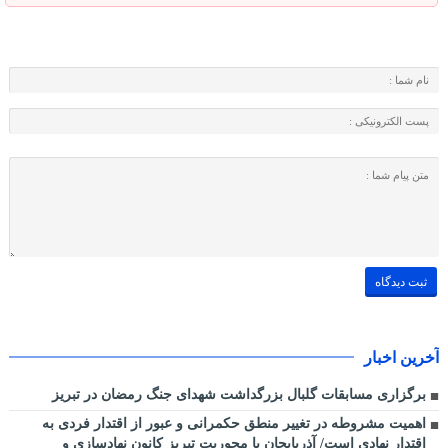
آخرین اخبار
برگزاری مسابقات گلبال بزرگداشت شهدای جنگ رمضان در تبریز
اهمیت مشروطه در تغییر منطق حکمرانی و عبور از اقتدار فردی به
اقتدار نهادی است/ آذربایجان با محوریت تبریز کانون نهادسازی و