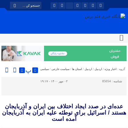
پ
گروه :
اخبار ویژه
/
اردبیل
/
اردبیل
/
استان ها
/
سیاست خارجی
/
سیاسی
شناسه :
85054
۰۲ مهر ۱۴۰۰ - ۱۹:۱۷
عده‌ای در صدد ایجاد اختلاف بین ایران و آذربایجان
هستند / اسرائیل برای توطئه علیه ایران به آذربایجان
آمده است