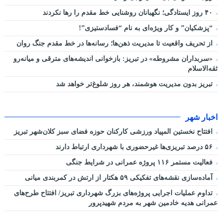
۴۰ روز ایستادگی؛ نگهبانان روشنایی خط مقدم را رها نکردند
“پزشکیان” و کار ویژه‌ای به نام “فسادستیزی”!
از تحریف واقعیت تا مدیریت ذهن‌ها؛ رسانه‌ها در خط مقدم جنگ روان
«سربداران مشروطه» در تبریز: بازخوانی اندیشه‌های مترقی و میانه‌رو
ثقه‌الاسلام
تبریز بدون مدیریت هوشمند، هر روز شلوغ‌تر خواهد شد
اخبار شهر
افتتاح نخستین المپیاد ورزشی کارکنان حوزه فضای سبز کلان‌شهر تبریز
۵۶ درصد تبریزی‌ها غیرحضوری با شهرداری ارتباط دارند
فعالیت مستمر ۱۱۶ پروژه عمرانی در شرایط جنگی
آماده‌سازی نقشه‌های تفکیکی ۵۹ هکتار از ارتش در کمربندی میانی
تداوم عملیات اجرایی پروژه‌های بزرگ شهرداری تبریز/ افتتاح طرح‌های
عمرانی هدیه خادمین شهر به مردم شهیدپرور