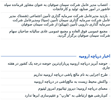
انتصاب مدیر عامل شرکت سیمان صوفیان به عنوان مشاور فرمانده سپاه
عاشور در امور صنایع، تولید و کارخانجات
بازدید مدیرعامل شرکت سرمایه گذاری تأمین اجتماعی (شستا)، مدیر
عامل شرکت سرمایه گذاری سیمان تأمین (سیتا) ومدیرعامل شرکت
سرمایه گذاری دارویی تأمین (تیپیکو) از شرکت سیمان صوفیان
مجمع عمومی فوق العاده و مجمع عمومی عادی سالیانه صاحبان سهام
شرکت سیمان صوفیان برگزار گردید.
اخبار دریاچه ارومیه
حوضه آبریز دریاچه ارومیه پرباران‌ترین حوضه‌ درجه یک کشور در هفته
جاری
طرح اجرایی به نام مالچ پاشی دریاچه ارومیه نداریم
واکنش محیط زیست به مالچ‌پاشی در دریاچه ارومیه
معمای دریاچه ارومیه؛ دیروز تیتانیوم امروز لیتیوم
کم‌بارشی هیچ ارتباطی به “هارپ” و عقیم‌سازی ابرها ندارد