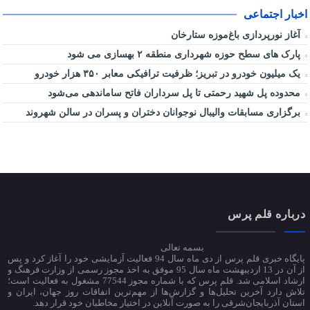
اخبار اجتماعی
آغاز نورپردازی باغ‌موزه ستارخان
پارک های سطح حوزه شهرداری منطقه ۲ بهسازی می شود
یک میلیون خودرو در تبریز؛ ظرفیت ترافیکی معابر ۳۵۰ هزار خودرو
محدوده پل شهید رحمتی تا پل سرداران فاتح ساماندهی می‌شود
برگزاری مسابقات والیبال نوجوانان دختران و پسران در سالن شهروند
درباره قلم پرس
بسمه تعالی
پایگاه خبری قلم پرس از دی ماه سال 94 فعالیت آزمایشی خود را آغاز کرد و پس
از آن در 13 اردیبهشت ماه سال 95 موفق به اخذ مجوز رسمی از وزارت فرهنگ و
ارشاد اسلامی شد. قلم پرس که با شماره مجوز 77544 مشغول به فعالیت است؛
تلاش دارد آخرین تحلیل‌ها و گزارش‌ها از مهم‌ترین اتفاقات روز جهان، ایران و
استان آذربایجان‌شرقی را به صورت آنلاین در اختیار مخاطبان خود قرار دهد.