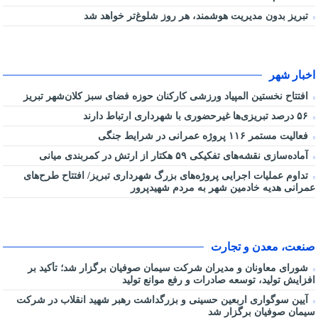
تبریز بدون مدیریت هوشمند، هر روز شلوغ‌تر خواهد شد
اخبار شهر
افتتاح نخستین المپیاد ورزشی کارکنان حوزه فضای سبز کلان‌شهر تبریز
۵۶ درصد تبریزی‌ها غیرحضوری با شهرداری ارتباط دارند
فعالیت مستمر ۱۱۶ پروژه عمرانی در شرایط جنگی
آماده‌سازی نقشه‌های تفکیکی ۵۹ هکتار از ارتش در کمربندی میانی
تداوم عملیات اجرایی پروژه‌های بزرگ شهرداری تبریز/ افتتاح طرح‌های
عمرانی هدیه خادمین شهر به مردم شهیدپرور
صنعت، معدن و تجارت
شورای معاونان و مدیران شرکت سیمان صوفیان برگزار شد؛ تأکید بر
افزایش تولید، توسعه صادرات و رفع موانع تولید
آیین سوگواری اربعین حسینی و بزرگداشت رهبر شهید انقلاب در شرکت
سیمان صوفیان برگزار شد