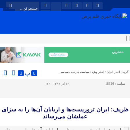
پ
گروه :
اخبار ایران
/
اخبار ویژه
/
سیاست خارجی
/
سیاسی
شناسه :
18326
۱۶ آذر ۱۳۹۷ - ۰:۳۲
ظریف: ایران تروریست‌ها و اربابان آن‌ها را به سزای
عملشان می‌رساند