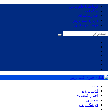
ارتباط با قلم پرس
برگه نمونه
چندرسانه ای
درباره قلم پرس
فرم نظرسنجی
خانه
اخبار ویژه
اخبار اقتصادی
سیاسی
فرهنگ و هنر
ورزشی