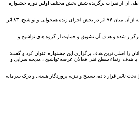
 و طی آن از نفرات برگزیده شش بخش مختلف اولین دوره جشنواره
صفی پور همچنین گزارشی از روند اجرای این جشنواره ارائه داد و گفت: پس از اعلام فراخوان این جشنواره ۱۷۸ اثر به دبیرخانه ارسال شد که از آن میان ۷۴ اثر در بخش اجرای زنده همخوانی و تواشیح، ۸۳ اثر
برگزار شده و هدف آن تشویق و حمایت از گروه های تواشیح و
نان را اصلی ترین هدف برگزاری این جشنواره عنوان کرد و گفت:
 با هدف ارتقاء سطح فنی فعالان عرصه تواشیح ، مدیحه سرایی و
حت تاثیر قرار داده، ‌تسبیح و تنزیه پروردگار هستی و درک سرمایه