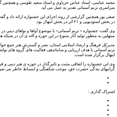
محمد عباسی، استاد عباس حزباوی و استاد سعید طوسی و همچنین گرو
سراسری ترنم آسمانی تقدیر به عمل می آید.
در بخش استودیویی و ۲۱ اثر در بخش ابتهال بود.
وی گفت: جشنواره « ترنم آسمانی» با موضوع آواها و نواهای دینی د
مبتهلین به منظور تولید آثار متنوع در این حوزه و اائه ی آن در شبکه
مدیرکل فرهنگ و ارشاد اسلامی استان، نشر و گسترش هنر جمع خوانی 
ترنم آسمانی با هدف ارزیابی و ساماندهی فعالیت های گروه های تواش
ابتهال برگزار شده است.
وی این جشنواره را اتفاقی مثبت و تاثیرگذار در حوزه ی هنر دینی و 
گرانبهای بندگی حضرت حق، موجب شکفتگی و انبساط خاطر می شود و 
اشتراک گذاری :