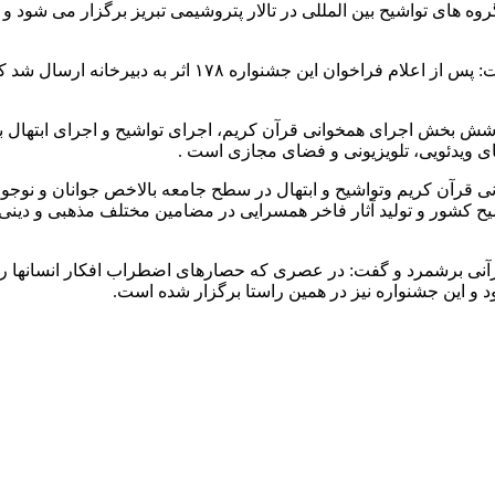
ه های تواشیح بین المللی در تالار پتروشیمی تبریز برگزار می شود
ر شش بخش اجرای همخوانی قرآن کریم، اجرای تواشیح و اجرای ابتهال 
 های ویدئویی، تلویزیونی و فضای مجازی است .
قرآن کریم وتواشیح و ابتهال در سطح جامعه بالاخص جوانان و نوجوا
یح کشور و تولید آثار فاخر همسرایی در مضامین مختلف مذهبی و دینی
قرآنی برشمرد و گفت: در عصری که حصارهای اضطراب افکار انسانها را ت
این جشنواره نیز در همین راستا برگزار شده است.