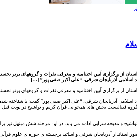
ر
لام
ن از برگزاری آیین اختتامیه و معرفی نفرات و گروههای برتر نخستین جش
د اسلامی آذربایجان شرقی، “علی اکبر صفی پور” […]
ن از برگزاری آیین اختتامیه و معرفی نفرات و گروههای برتر نخستین جش
 اسلامی آذربایجان شرقی، “علی اکبر صفی پور” گفت: با شناخته شدن 
تواشیح و مدیحه سرایی ادامه می یابد. در این مرحله شش مبتهل نیز ب
اسم اختتامیه این جشنواره شبانگاه ۲۰ اسفند با حضور استاندار آذربایجان شرقی و اساتید برجس