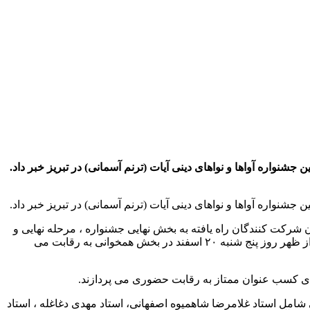
نواره آواها و نواهای دینی آیات (ترنم آسمانی) در تبریز خبر داد.
نواره آواها و نواهای دینی آیات (ترنم آسمانی) در تبریز خبر داد.
شرکت کنندگان راه یافته به بخش نهایی جشنواره ، مرحله نهایی و
مراسم اختتامیه این جشنواره برگزار می شود و بر اساس برنامه، ۱۰گروه فینالیست بخش های همخوانی قرآن کریم و تواشیح در نوبت قبل از ظهر روز پنج شنبه ۲۰ اسفند در بخش همخوانی به رقابت می
رای کسب عنوان ممتاز به رقابت حضوری می پردازند.
ته ی حوزه ی علوم قرآنی شامل استاد غلامرضا شاهمیوه اصفهانی، استاد مهدی دغاغله ، استاد