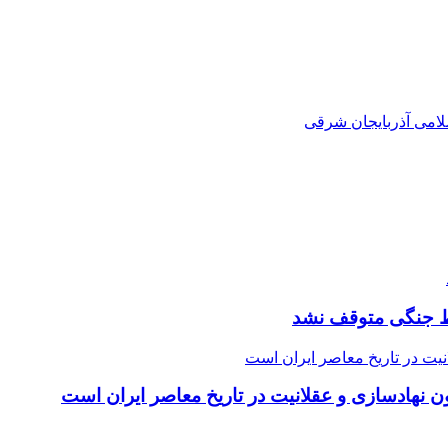
لامی آذربایجان شرقی
یط جنگی متوقف نشد
ون نهادسازی و عقلانیت در تاریخ معاصر ایران است