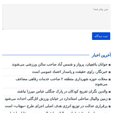
آخرین اخبار
جوانان یاغچیان، پرواز و شمس آباد صاحب سالن ورزشی می‌شوند
خبرنگار، راوی حقیقت و پاسدار اعتماد عمومی است
محلات حوزه شهرداری منطقه ۲ صاحب خدمات رفاهی مضاعف
می‌شوند
والدین نگران تفریح کودکان در پارک جنگلی عباس میرزا نباشند
زمین والیبال ساحلی استاندارد در خیابان ورزش ائل‌گلی احداث می‌شود
برقراری عدالت در توزیع انرژی هدف اصلی اجرای طرح «مهتاب» است