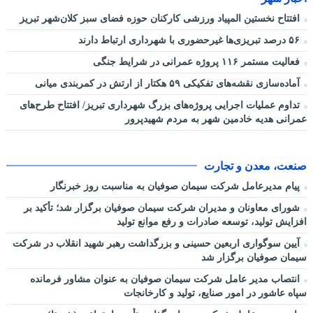
افتتاح نخستین المپیاد ورزشی کارکنان حوزه فضای سبز کلان‌شهر تبریز
۵۶ درصد تبریزی‌ها غیرحضوری با شهرداری ارتباط دارند
فعالیت مستمر ۱۱۶ پروژه عمرانی در شرایط جنگی
آماده‌سازی نقشه‌های تفکیکی ۵۹ هکتار از ارتش در کمربندی میانی
تداوم عملیات اجرایی پروژه‌های بزرگ شهرداری تبریز/ افتتاح طرح‌های
عمرانی هدیه خادمین شهر به مردم شهیدپرور
صنعت، معدن و تجارت
پیام مدیرعامل شرکت سیمان صوفیان به مناسبت روز خبرنگار
شورای معاونان و مدیران شرکت سیمان صوفیان برگزار شد؛ تأکید بر
افزایش تولید، توسعه صادرات و رفع موانع تولید
آیین سوگواری اربعین حسینی و بزرگداشت رهبر شهید انقلاب در شرکت
سیمان صوفیان برگزار شد
انتصاب مدیر عامل شرکت سیمان صوفیان به عنوان مشاور فرمانده
سپاه عاشور در امور صنایع، تولید و کارخانجات