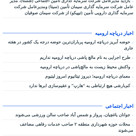
بازدید مدیرعامل شرکت سرمایه گذاری تأمین اجتماعی (شستا)، مدیر
عامل شرکت سرمایه گذاری سیمان تأمین (سیتا) ومدیرعامل شرکت
سرمایه گذاری دارویی تأمین (تیپیکو) از شرکت سیمان صوفیان
اخبار دریاچه ارومیه
حوضه آبریز دریاچه ارومیه پرباران‌ترین حوضه‌ درجه یک کشور در هفته
جاری
طرح اجرایی به نام مالچ پاشی دریاچه ارومیه نداریم
واکنش محیط زیست به مالچ‌پاشی در دریاچه ارومیه
معمای دریاچه ارومیه؛ دیروز تیتانیوم امروز لیتیوم
کم‌بارشی هیچ ارتباطی به “هارپ” و عقیم‌سازی ابرها ندارد
اخبار اجتماعی
جوانان یاغچیان، پرواز و شمس آباد صاحب سالن ورزشی می‌شوند
محلات حوزه شهرداری منطقه ۲ صاحب خدمات رفاهی مضاعف
می‌شوند