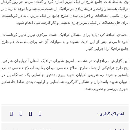
وی به مطالعات جامع طرح ترافیک تبریز اشاره کرد و گفت: مردم هر روز گرفتار
ترافیک هستند و وقت و هزینه زیادی در ترافیک از دست می‌دهند و با توجه به زمان‌بر
بودن تکمیل مطالعات و اجرایی شدن طرح جامع ترافیک تبریز، باید در کوتاه‌مدت
برای حل معضلات ترافیکی تبریز چاره‌اندیشی و کار کارشناسی انجام شود.
محمدی اضافه کرد: باید برای مشکل ترافیک هسته مرکزی تبریز تدبیر کوتاه‌مدت
شود تا مردم بیش از این اذیت نشوند و به موازات آن هم برای بلندمدت هم طرح
جامع ترافیک را اجرایی کنیم.
این گزارش می‌افزاید، در نشست امروز شورای ترافیک استان آذربایجان شرقی،
پنج طرح ترافیکی از جمله طرح اصلاح هندسی میدان بقائیه، اصلاح هندسی تقاطع
پاستور و چرنداب، تعریض خیابان شهید پیری، تدقیق جانمایی یک دستگاه پل در
اتوبان شهید پاسداران و تشکیل کارگروه شناسایی و اولویت بندی نقاط حادثه‌خیز
شهری بررسی و تصویب شد.
اشتراک گذاری :