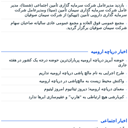
بازدید مدیرعامل شرکت سرمایه گذاری تأمین اجتماعی (شستا)، مدیر
عامل شرکت سرمایه گذاری سیمان تأمین (سیتا) ومدیرعامل شرکت
سرمایه گذاری دارویی تأمین (تیپیکو) از شرکت سیمان صوفیان
مجمع عمومی فوق العاده و مجمع عمومی عادی سالیانه صاحبان سهام
شرکت سیمان صوفیان برگزار گردید.
اخبار دریاچه ارومیه
حوضه آبریز دریاچه ارومیه پرباران‌ترین حوضه‌ درجه یک کشور در هفته
جاری
طرح اجرایی به نام مالچ پاشی دریاچه ارومیه نداریم
واکنش محیط زیست به مالچ‌پاشی در دریاچه ارومیه
معمای دریاچه ارومیه؛ دیروز تیتانیوم امروز لیتیوم
کم‌بارشی هیچ ارتباطی به “هارپ” و عقیم‌سازی ابرها ندارد
اخبار اجتماعی