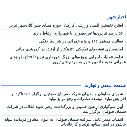
اخبار شهر
افتتاح نخستین المپیاد ورزشی کارکنان حوزه فضای سبز کلان‌شهر تبریز
۵۶ درصد تبریزی‌ها غیرحضوری با شهرداری ارتباط دارند
فعالیت مستمر ۱۱۶ پروژه عمرانی در شرایط جنگی
آماده‌سازی نقشه‌های تفکیکی ۵۹ هکتار از ارتش در کمربندی میانی
تداوم عملیات اجرایی پروژه‌های بزرگ شهرداری تبریز/ افتتاح طرح‌های
عمرانی هدیه خادمین شهر به مردم شهیدپرور
صنعت، معدن و تجارت
شورای معاونان و مدیران شرکت سیمان صوفیان برگزار شد؛ تأکید بر
افزایش تولید، توسعه صادرات و رفع موانع تولید
آیین سوگواری اربعین حسینی و بزرگداشت رهبر شهید انقلاب در شرکت
سیمان صوفیان برگزار شد
انتصاب مدیر عامل شرکت سیمان صوفیان به عنوان مشاور فرمانده سپاه
عاشور در امور صنایع، تولید و کارخانجات