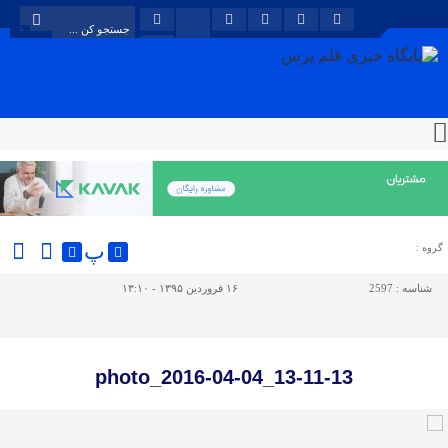
پ
گروه :
شناسه :
2597
۱۶ فروردین ۱۳۹۵ - ۱۳:۱۰
photo_2016-04-04_13-11-13