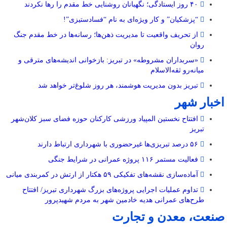
۴۰ روز ایستادگی؛ نگهبانان روشنایی خط مقدم را رها نکردند
“پزشکیان” و کار ویژه‌ای به نام “فسادستیزی”!
از تحریف واقعیت تا مدیریت ذهن‌ها؛ رسانه‌ها در خط مقدم جنگ
روان
«سربداران مشروطه» در تبریز: بازخوانی اندیشه‌های مترقی و
میانه‌رو ثقه‌الاسلام
تبریز بدون مدیریت هوشمند، هر روز شلوغ‌تر خواهد شد
اخبار شهر
افتتاح نخستین المپیاد ورزشی کارکنان حوزه فضای سبز کلان‌شهر
تبریز
۵۶ درصد تبریزی‌ها غیرحضوری با شهرداری ارتباط دارند
فعالیت مستمر ۱۱۶ پروژه عمرانی در شرایط جنگی
آماده‌سازی نقشه‌های تفکیکی ۵۹ هکتار از ارتش در کمربندی میانی
تداوم عملیات اجرایی پروژه‌های بزرگ شهرداری تبریز/ افتتاح
طرح‌های عمرانی هدیه خادمین شهر به مردم شهیدپرور
صنعت، معدن و تجارت