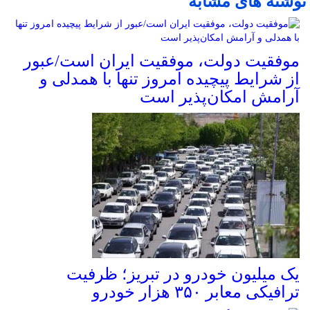
نوشته های مشابه
موفقیت دولت، موفقیت ایران است/عبور
از شرایط پیچیده امروز تنها با همدلی و
آرامش امکان‌پذیر است
یک میلیون خودرو در تبریز؛ ظرفیت
ترافیکی معابر ۳۵۰ هزار خودرو