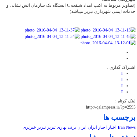
(تصاویر مربوط به اکیپ امداد شیفت C ایستگاه یک سازمان آتش نشانی و
خدمات ایمنی شهرداری تبریز میباشد)
اشتراک گذاری :
لینک کوتاه :
http://qalampress.ir/?p=2595
برچسب ها
Iran News
اخبار
اخبار ایران
ایران
برف بهاری
تبریز
تبریز خبرلری