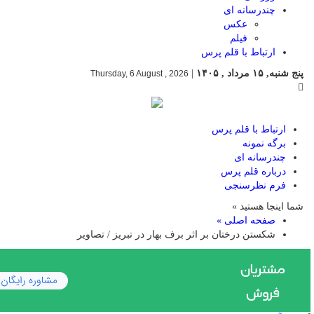
چندرسانه ای
عکس
فیلم
ارتباط با قلم پرس
پنج شنبه, ۱۵ مرداد , ۱۴۰۵
|
Thursday, 6 August , 2026
ارتباط با قلم پرس
برگه نمونه
چندرسانه ای
درباره قلم پرس
فرم نظرسنجی
شما اینجا هستید »
صفحه اصلی »
شکستن درختان بر اثر برف بهار در تبریز / تصاویر