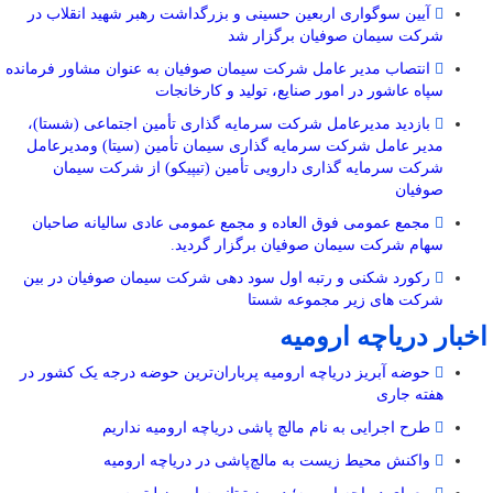
آیین سوگواری اربعین حسینی و بزرگداشت رهبر شهید انقلاب در
شرکت سیمان صوفیان برگزار شد
انتصاب مدیر عامل شرکت سیمان صوفیان به عنوان مشاور فرمانده
سپاه عاشور در امور صنایع، تولید و کارخانجات
بازدید مدیرعامل شرکت سرمایه گذاری تأمین اجتماعی (شستا)،
مدیر عامل شرکت سرمایه گذاری سیمان تأمین (سیتا) ومدیرعامل
شرکت سرمایه گذاری دارویی تأمین (تیپیکو) از شرکت سیمان
صوفیان
مجمع عمومی فوق العاده و مجمع عمومی عادی سالیانه صاحبان
سهام شرکت سیمان صوفیان برگزار گردید.
رکورد شکنی و رتبه اول سود دهی شرکت سیمان صوفیان در بین
شرکت های زیر مجموعه شستا
اخبار دریاچه ارومیه
حوضه آبریز دریاچه ارومیه پرباران‌ترین حوضه‌ درجه یک کشور در
هفته جاری
طرح اجرایی به نام مالچ پاشی دریاچه ارومیه نداریم
واکنش محیط زیست به مالچ‌پاشی در دریاچه ارومیه