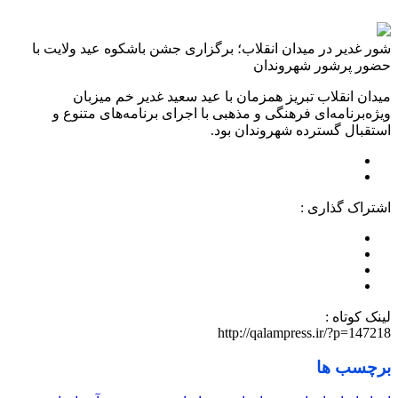
شور غدیر در میدان انقلاب؛ برگزاری جشن باشکوه عید ولایت با
حضور پرشور شهروندان
میدان انقلاب تبریز همزمان با عید سعید غدیر خم میزبان
ویژه‌برنامه‌ای فرهنگی و مذهبی با اجرای برنامه‌های متنوع و
استقبال گسترده شهروندان بود.
اشتراک گذاری :
لینک کوتاه :
http://qalampress.ir/?p=147218
برچسب ها