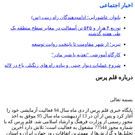
اخبار اجتماعی
بانوان عاشورایی؛ ادامه‌دهندگان راه زینب (س)
توزیع ۴ هزار و ۵۴۵ تن آسفالت در معابر سطح منطقه یک
طی هفته گذشته
تبریز؛ از شهر مقاومت تا پایتخت روایت توسعه
کارگاه آموزشی "تغذیه با شیر مادر"
شروع عملیات دیوار چینی و پیاده راه های زنگیلی باغ در لاله
درباره قلم پرس
بسمه تعالی
پایگاه خبری قلم پرس از دی ماه سال 94 فعالیت آزمایشی خود را
آغاز کرد و پس از آن در 13 اردیبهشت ماه سال 95 موفق به اخذ
مجوز رسمی از وزارت فرهنگ و ارشاد اسلامی شد. قلم پرس که با
شماره مجوز 77544 مشغول به فعالیت است؛ تلاش دارد آخرین
تحلیل‌ها و گزارش‌ها از مهم‌ترین اتفاقات روز جهان، ایران و استان