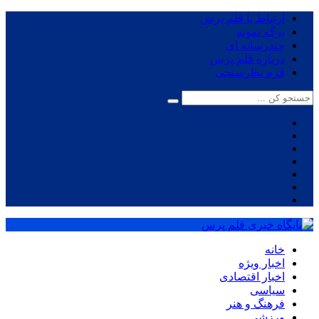
ارتباط با قلم پرس
برگه نمونه
چندرسانه ای
درباره قلم پرس
فرم نظرسنجی
خانه
اخبار ویژه
اخبار اقتصادی
سیاسی
فرهنگ و هنر
ورزشی