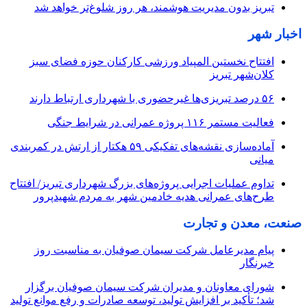
تبریز بدون مدیریت هوشمند، هر روز شلوغ‌تر خواهد شد
اخبار شهر
افتتاح نخستین المپیاد ورزشی کارکنان حوزه فضای سبز
کلان‌شهر تبریز
۵۶ درصد تبریزی‌ها غیرحضوری با شهرداری ارتباط دارند
فعالیت مستمر ۱۱۶ پروژه عمرانی در شرایط جنگی
آماده‌سازی نقشه‌های تفکیکی ۵۹ هکتار از ارتش در کمربندی
میانی
تداوم عملیات اجرایی پروژه‌های بزرگ شهرداری تبریز/ افتتاح
طرح‌های عمرانی هدیه خادمین شهر به مردم شهیدپرور
صنعت، معدن و تجارت
پیام مدیرعامل شرکت سیمان صوفیان به مناسبت روز
خبرنگار
شورای معاونان و مدیران شرکت سیمان صوفیان برگزار
شد؛ تأکید بر افزایش تولید، توسعه صادرات و رفع موانع تولید