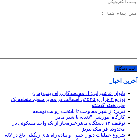
آخرین اخبار
بانوان عاشورایی؛ ادامه‌دهندگان راه زینب (س)
توزیع ۴ هزار و ۵۴۵ تن آسفالت در معابر سطح منطقه یک
طی هفته گذشته
تبریز؛ از شهر مقاومت تا پایتخت روایت توسعه
کارگاه آموزشی "تغذیه با شیر مادر"
توقیف ۱۳ دستگاه ماینر غیرمجاز از یک واحد مسکونی در
محدوده قراملک تبریز
شروع عملیات دیوار چینی و پیاده راه های زنگیلی باغ در لاله