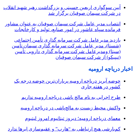
آیین سوگواری اربعین حسینی و بزرگداشت رهبر شهید انقلاب
در شرکت سیمان صوفیان برگزار شد
انتصاب مدیر عامل شرکت سیمان صوفیان به عنوان مشاور
فرمانده سپاه عاشور در امور صنایع، تولید و کارخانجات
بازدید مدیرعامل شرکت سرمایه گذاری تأمین اجتماعی
(شستا)، مدیر عامل شرکت سرمایه گذاری سیمان تأمین
(سیتا) ومدیرعامل شرکت سرمایه گذاری دارویی تأمین
(تیپیکو) از شرکت سیمان صوفیان
اخبار دریاچه ارومیه
حوضه آبریز دریاچه ارومیه پرباران‌ترین حوضه‌ درجه یک
کشور در هفته جاری
طرح اجرایی به نام مالچ پاشی دریاچه ارومیه نداریم
واکنش محیط زیست به مالچ‌پاشی در دریاچه ارومیه
معمای دریاچه ارومیه؛ دیروز تیتانیوم امروز لیتیوم
کم‌بارشی هیچ ارتباطی به “هارپ” و عقیم‌سازی ابرها ندارد