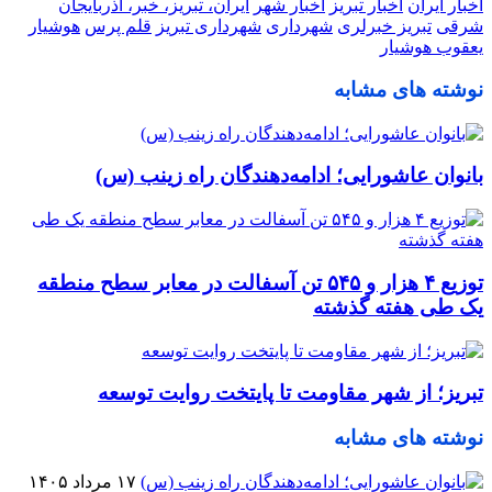
اخبار ایران
اخبار تبریز
اخبار شهر
ایران، تبریز، خبر، آذربایجان
شرقی
تبریز خبرلری
شهرداری
شهرداری تبریز
قلم پرس
هوشیار
یعقوب هوشیار
نوشته های مشابه
بانوان عاشورایی؛ ادامه‌دهندگان راه زینب (س)
توزیع ۴ هزار و ۵۴۵ تن آسفالت در معابر سطح منطقه
یک طی هفته گذشته
تبریز؛ از شهر مقاومت تا پایتخت روایت توسعه
نوشته های مشابه
۱۷ مرداد ۱۴۰۵