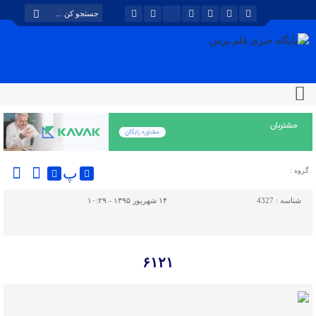
پ
گروه :
شناسه :
4327
۱۴ شهریور ۱۳۹۵ - ۱۰:۲۹
۶۱۲۱