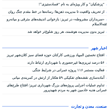
“پزشکیان” و کار ویژه‌ای به نام “فسادستیزی”!
از تحریف واقعیت تا مدیریت ذهن‌ها؛ رسانه‌ها در خط مقدم جنگ روان
«سربداران مشروطه» در تبریز: بازخوانی اندیشه‌های مترقی و میانه‌رو
ثقه‌الاسلام
تبریز بدون مدیریت هوشمند، هر روز شلوغ‌تر خواهد شد
اخبار شهر
افتتاح نخستین المپیاد ورزشی کارکنان حوزه فضای سبز کلان‌شهر تبریز
۵۶ درصد تبریزی‌ها غیرحضوری با شهرداری ارتباط دارند
فعالیت مستمر ۱۱۶ پروژه عمرانی در شرایط جنگی
آماده‌سازی نقشه‌های تفکیکی ۵۹ هکتار از ارتش در کمربندی میانی
تداوم عملیات اجرایی پروژه‌های بزرگ شهرداری تبریز/ افتتاح طرح‌های
عمرانی هدیه خادمین شهر به مردم شهیدپرور
صنعت، معدن و تجارت