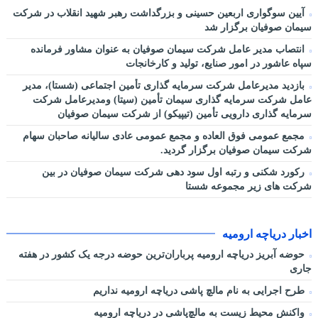
آیین سوگواری اربعین حسینی و بزرگداشت رهبر شهید انقلاب در شرکت
سیمان صوفیان برگزار شد
انتصاب مدیر عامل شرکت سیمان صوفیان به عنوان مشاور فرمانده
سپاه عاشور در امور صنایع، تولید و کارخانجات
بازدید مدیرعامل شرکت سرمایه گذاری تأمین اجتماعی (شستا)، مدیر
عامل شرکت سرمایه گذاری سیمان تأمین (سیتا) ومدیرعامل شرکت
سرمایه گذاری دارویی تأمین (تیپیکو) از شرکت سیمان صوفیان
مجمع عمومی فوق العاده و مجمع عمومی عادی سالیانه صاحبان سهام
شرکت سیمان صوفیان برگزار گردید.
رکورد شکنی و رتبه اول سود دهی شرکت سیمان صوفیان در بین
شرکت های زیر مجموعه شستا
اخبار دریاچه ارومیه
حوضه آبریز دریاچه ارومیه پرباران‌ترین حوضه‌ درجه یک کشور در هفته
جاری
طرح اجرایی به نام مالچ پاشی دریاچه ارومیه نداریم
واکنش محیط زیست به مالچ‌پاشی در دریاچه ارومیه