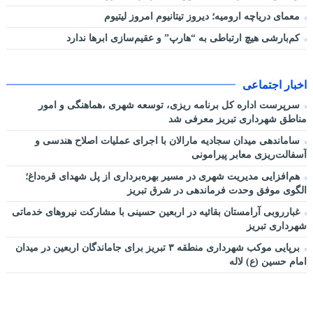
معمای دریاچه ارومیه؛ دیروز تیتانیوم امروز لیتیوم
کم‌بارشی هیچ ارتباطی به “هارپ” و عقیم‌سازی ابرها ندارد
اخبار اجتماعی
سرپرست اداره کل برنامه ریزی، توسعه شهری ،هماهنگی و امور
مناطق شهرداری تبریز معرفی شد
ساماندهی میدان سجادیه مارالان با اجرای عملیات اصلاح هندسی و
آسفالت‌ریزی معابر پیرامونی
هم‌افزایی مدیریت شهری در مسیر بهره‌برداری از پل شهدای قره‌داغ؛
الگوی موفق وحدت فرماندهی در شرق تبریز
غبارروبی آرامستان بقائیه در اربعین حسینی با مشارکت نیروهای خدماتی
شهرداری تبریز
برپایی موکب شهرداری منطقه ۳ تبریز برای جاماندگان اربعین در میدان
امام حسین (ع) لاله