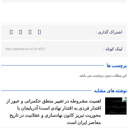
اشتراک گذاری :
لینک کوتاه :
http://qalampress.ir/?p=4327
برچسب ها
این مطلب بدون برچسب می باشد.
نوشته های مشابه
اهمیت مشروطه در تغییر منطق حکمرانی و عبور از
اقتدار فردی به اقتدار نهادی است/ آذربایجان با
محوریت تبریز کانون نهادسازی و عقلانیت در تاریخ
معاصر ایران است