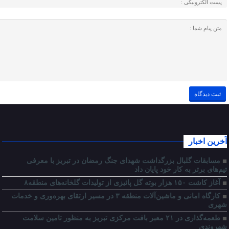
آخرین اخبار
مسابقات گلبال بزرگداشت شهدای جنگ رمضان در تبریز با معرفی
تیم‌های برتر به کار خود پایان داد
آغاز کاشت ۱۵۰ هزار بوته گل پائیزی از تولیدات گلخانه‌های منطقه۸
کارگاه امانی و ماشین‌آلات منطقه ۳ در مسیر ارتقای بهره‌وری و خدمات
شهری
طعمه‌گذاری در ۲۱ معبر بافت مرکزی تبریز به منظور تامین سلامت
شهروندی