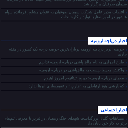
سیمان صوفیان برگزار شد
انتصاب مدیر عامل شرکت سیمان صوفیان به عنوان مشاور فرمانده سپاه
عاشور در امور صنایع، تولید و کارخانجات
اخبار دریاچه ارومیه
حوضه آبریز دریاچه ارومیه پرباران‌ترین حوضه‌ درجه یک کشور در هفته
جاری
طرح اجرایی به نام مالچ پاشی دریاچه ارومیه نداریم
واکنش محیط زیست به مالچ‌پاشی در دریاچه ارومیه
معمای دریاچه ارومیه؛ دیروز تیتانیوم امروز لیتیوم
کم‌بارشی هیچ ارتباطی به “هارپ” و عقیم‌سازی ابرها ندارد
اخبار اجتماعی
مسابقات گلبال بزرگداشت شهدای جنگ رمضان در تبریز با معرفی تیم‌های
برتر به کار خود پایان داد