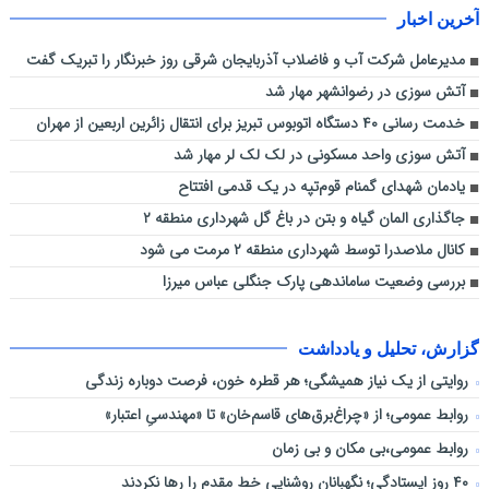
آخرین اخبار
مدیرعامل شرکت آب و فاضلاب آذربایجان شرقی روز خبرنگار را تبریک گفت
آتش سوزی در رضوانشهر مهار شد
خدمت رسانی ۴۰ دستگاه اتوبوس تبریز برای انتقال زائرین اربعین از مهران
آتش سوزی واحد مسکونی در لک لک لر مهار شد
یادمان شهدای گمنام قوم‌تپه در یک قدمی افتتاح
جاگذاری المان گیاه و بتن در باغ گل شهرداری منطقه ۲
کانال ملاصدرا توسط شهرداری منطقه ۲ مرمت می شود
بررسی وضعیت ساماندهی پارک جنگلی عباس میرزا
گزارش، تحلیل و یادداشت
روایتی از یک نیاز همیشگی؛ هر قطره خون، فرصت دوباره زندگی
روابط عمومی؛ از «چراغ‌برق‌های قاسم‌خان» تا «مهندسیِ اعتبار»
روابط عمومی،بی مکان و بی زمان
۴۰ روز ایستادگی؛ نگهبانان روشنایی خط مقدم را رها نکردند