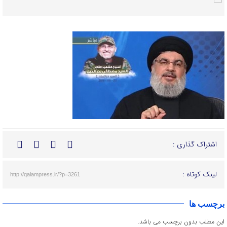
اشتراک گذاری :
لینک کوتاه :
http://qalampress.ir/?p=3261
برچسب ها
این مطلب بدون برچسب می باشد.