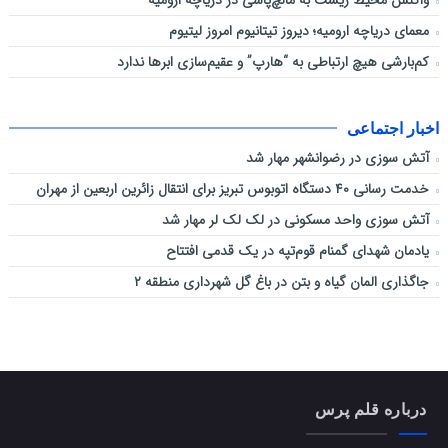
واکنش محیط زیست به مالچ‌پاشی در دریاچه ارومیه
معمای دریاچه ارومیه؛ دیروز تیتانیوم امروز لیتیوم
کم‌بارشی هیچ ارتباطی به “هارپ” و عقیم‌سازی ابرها ندارد
اخبار اجتماعی
آتش سوزی در رضوانشهر مهار شد
خدمت رسانی ۴۰ دستگاه اتوبوس تبریز برای انتقال زائرین اربعین از مهران
آتش سوزی واحد مسکونی در لک لک لر مهار شد
یادمان شهدای گمنام قوم‌تپه در یک قدمی افتتاح
جاگذاری المان گیاه و بتن در باغ گل شهرداری منطقه ۲
درباره قلم پرس