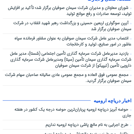
شورای معاونان و مدیران شرکت سیمان صوفیان برگزار شد؛ تأکید بر افزایش
تولید، توسعه صادرات و رفع موانع تولید
آیین سوگواری اربعین حسینی و بزرگداشت رهبر شهید انقلاب در شرکت
سیمان صوفیان برگزار شد
انتصاب مدیر عامل شرکت سیمان صوفیان به عنوان مشاور فرمانده سپاه
عاشور در امور صنایع، تولید و کارخانجات
بازدید مدیرعامل شرکت سرمایه گذاری تأمین اجتماعی (شستا)، مدیر عامل
شرکت سرمایه گذاری سیمان تأمین (سیتا) ومدیرعامل شرکت سرمایه گذاری
دارویی تأمین (تیپیکو) از شرکت سیمان صوفیان
مجمع عمومی فوق العاده و مجمع عمومی عادی سالیانه صاحبان سهام شرکت
سیمان صوفیان برگزار گردید.
اخبار دریاچه ارومیه
حوضه آبریز دریاچه ارومیه پرباران‌ترین حوضه‌ درجه یک کشور در هفته
جاری
طرح اجرایی به نام مالچ پاشی دریاچه ارومیه نداریم