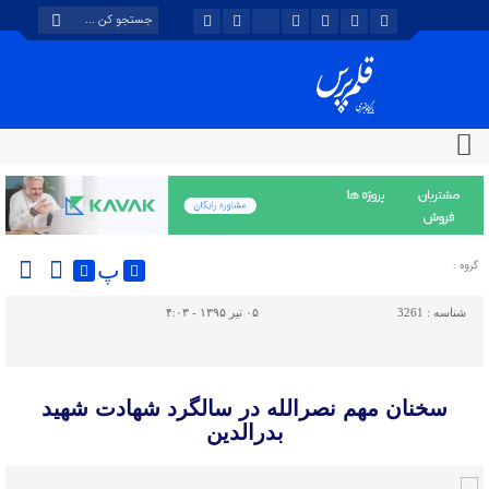
پ
گروه :
شناسه :
3261
۰۵ تیر ۱۳۹۵ - ۴:۰۳
سخنان مهم نصرالله در سالگرد شهادت شهید
بدرالدین