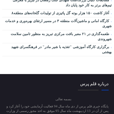
مسابقات گلبال بزرگداشت شهدای جنگ رمضان در تبریز با معرفی
تیم‌های برتر به کار خود پایان داد
آغاز کاشت ۱۵۰ هزار بوته گل پائیزی از تولیدات گلخانه‌های منطقه۸
کارگاه امانی و ماشین‌آلات منطقه ۳ در مسیر ارتقای بهره‌وری و خدمات
شهری
طعمه‌گذاری در ۲۱ معبر بافت مرکزی تبریز به منظور تامین سلامت
شهروندی
برگزاری کارگاه آموزشی "تغذیه با شیر مادر" در فرهنگسرای شهید
بهشتی
درباره قلم پرس
بسمه تعالی
پایگاه خبری قلم پرس از دی ماه سال 94 فعالیت آزمایشی خود را آغاز کرد و
پس از آن در 13 اردیبهشت ماه سال 95 موفق به اخذ مجوز رسمی از وزارت