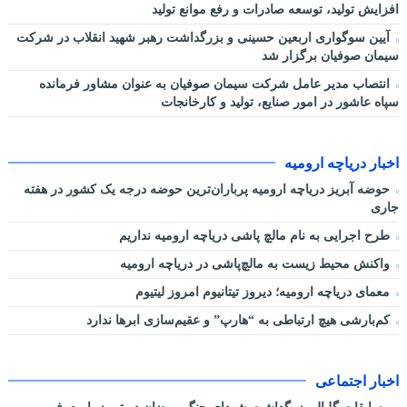
افزایش تولید، توسعه صادرات و رفع موانع تولید
آیین سوگواری اربعین حسینی و بزرگداشت رهبر شهید انقلاب در شرکت
سیمان صوفیان برگزار شد
انتصاب مدیر عامل شرکت سیمان صوفیان به عنوان مشاور فرمانده
سپاه عاشور در امور صنایع، تولید و کارخانجات
اخبار دریاچه ارومیه
حوضه آبریز دریاچه ارومیه پرباران‌ترین حوضه‌ درجه یک کشور در هفته
جاری
طرح اجرایی به نام مالچ پاشی دریاچه ارومیه نداریم
واکنش محیط زیست به مالچ‌پاشی در دریاچه ارومیه
معمای دریاچه ارومیه؛ دیروز تیتانیوم امروز لیتیوم
کم‌بارشی هیچ ارتباطی به “هارپ” و عقیم‌سازی ابرها ندارد
اخبار اجتماعی