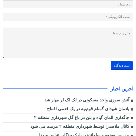
آخرین اخبار
آتش سوزی واحد مسکونی در لک لک لر مهار شد
یادمان شهدای گمنام قوم‌تپه در یک قدمی افتتاح
جاگذاری المان گیاه و بتن در باغ گل شهرداری منطقه ۲
کانال ملاصدرا توسط شهرداری منطقه ۲ مرمت می شود
بررسی وضعیت ساماندهی پارک جنگلی عباس میرزا