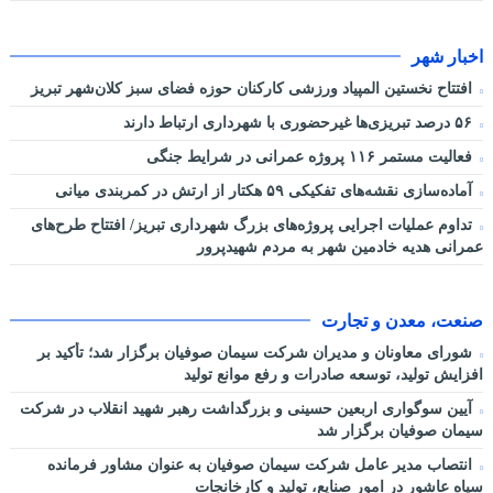
اخبار شهر
افتتاح نخستین المپیاد ورزشی کارکنان حوزه فضای سبز کلان‌شهر تبریز
۵۶ درصد تبریزی‌ها غیرحضوری با شهرداری ارتباط دارند
فعالیت مستمر ۱۱۶ پروژه عمرانی در شرایط جنگی
آماده‌سازی نقشه‌های تفکیکی ۵۹ هکتار از ارتش در کمربندی میانی
تداوم عملیات اجرایی پروژه‌های بزرگ شهرداری تبریز/ افتتاح طرح‌های
عمرانی هدیه خادمین شهر به مردم شهیدپرور
صنعت، معدن و تجارت
شورای معاونان و مدیران شرکت سیمان صوفیان برگزار شد؛ تأکید بر
افزایش تولید، توسعه صادرات و رفع موانع تولید
آیین سوگواری اربعین حسینی و بزرگداشت رهبر شهید انقلاب در شرکت
سیمان صوفیان برگزار شد
انتصاب مدیر عامل شرکت سیمان صوفیان به عنوان مشاور فرمانده
سپاه عاشور در امور صنایع، تولید و کارخانجات