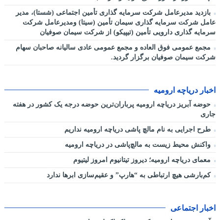
بازدید مدیرعامل شرکت سرمایه گذاری تأمین اجتماعی (شستا)، مدیر
عامل شرکت سرمایه گذاری سیمان تأمین (سیتا) ومدیرعامل شرکت
سرمایه گذاری دارویی تأمین (تیپیکو) از شرکت سیمان صوفیان
مجمع عمومی فوق العاده و مجمع عمومی عادی سالیانه صاحبان سهام
شرکت سیمان صوفیان برگزار گردید.
اخبار دریاچه ارومیه
حوضه آبریز دریاچه ارومیه پرباران‌ترین حوضه‌ درجه یک کشور در هفته
جاری
طرح اجرایی به نام مالچ پاشی دریاچه ارومیه نداریم
واکنش محیط زیست به مالچ‌پاشی در دریاچه ارومیه
معمای دریاچه ارومیه؛ دیروز تیتانیوم امروز لیتیوم
کم‌بارشی هیچ ارتباطی به “هارپ” و عقیم‌سازی ابرها ندارد
اخبار اجتماعی