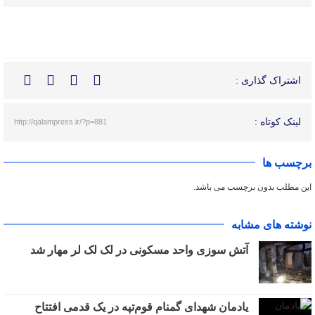
اشتراک گذاری :
لینک کوتاه :
http://qalampress.ir/?p=881
برچسب ها
این مطلب بدون برچسب می باشد.
نوشته های مشابه
آتش سوزی واحد مسکونی در لک لک لر مهار شد
یادمان شهدای گمنام قوم‌تپه در یک قدمی افتتاح