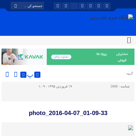
پ
گروه :
شناسه :
2666
۱۹ فروردین ۱۳۹۵ - ۱:۰۹
photo_2016-04-07_01-09-33