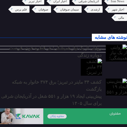
Iran News
آذربایجان شرقی
اخبار ایران
اخبار تبریز
اخبار شهر
ارشدی
سیمان صوفیان
صوفیان
قلم پرس
مالی
نوشته های مشابه
روایتی از یک نیاز همیشگی؛ هر قطره خون، فرصت
دوباره زندگی
کشف ۳۴ ماینر در تبریز؛ برق ۳۷۴ خانوار به شبکه
بازگشت
پیش‌بینی ایجاد ۱۹ هزار و ۵۵۱ شغل در آذربایجان شرقی
برای سال ۱۴۰۵