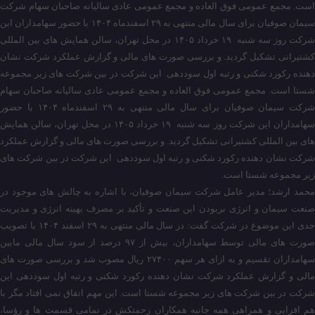
است. مجمع عمومی فوق العاده و مجمع عمومی عادی سالیانه صاحبان سهام شرکت
سیمان صوفیان برای سال مالی منتهی به ۲۹ اسفندماه ۱۴۰۴ با حضور سهامداران این
شرکت روز سه شنبه ۱۹ خرداد ۱۴۰۵ در محل تهران، سالن همایش های بین المللی
کشتیرانی تشکیل گردید. و بررسی صورت های مالی و گزارش عملکرد شرکت نشان
دهنده رکورد شکنی و رتبه اول سوددهی این شرکت در بین شرکت های زیر مجموعه
شستا است. مجمع عمومی فوق العاده و مجمع عمومی عادی سالیانه صاحبان سهام
شرکت سیمان صوفیان برای سال مالی منتهی به ۲۹ اسفندماه ۱۴۰۴ با حضور
سهامداران این شرکت روز سه شنبه ۱۹ خرداد ۱۴۰۵ در محل تهران، سالن همایش
های بین المللی کشتیرانی تشکیل گردید. و بررسی صورت های مالی و گزارش عملکرد
شرکت نشان دهنده رکورد شکنی و رتبه اول سوددهی این شرکت در بین شرکت های
زیر مجموعه شستا است.
محمد ارشد؛ مدیر عامل شرکت سیمان صوفیان، با اشاره به چالش های موجود در
صنعت سیمان و انرژی بربودن این صنعت و تأکید بر مصرف بهینه انرژی و مدیریت
جدی این موضوع در شرکت گفت: در سال مالی منتهی به ۲۹ اسفند ۱۴۰۴ با تصویب
صورت های مالی توسط سهامداران، بیش از ۹۷ درصد از سود سال مالی مابین
سهامداران تقسیم و به ازای هر سهم ۲۷۴۰۰ ریال مصوب شد و بررسی صورت های
مالی و گزارش عملکرد شرکت نشان دهنده رکورد شکنی و رتبه اول سوددهی این
شرکت در بین شرکت های زیر مجموعه شستا است. این مهم اتفاق نمی افتاد مگر با
هم افزایی و همراهی همه جانبه همکاران زحمتکش در تمامی قسمت ها و رؤسا،