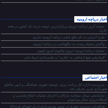
اخبار دریاچه ارومیه
حوضه آبریز دریاچه ارومیه پرباران‌ترین حوضه‌ درجه یک کشور در هفته
جاری
طرح اجرایی به نام مالچ پاشی دریاچه ارومیه نداریم
واکنش محیط زیست به مالچ‌پاشی در دریاچه ارومیه
معمای دریاچه ارومیه؛ دیروز تیتانیوم امروز لیتیوم
کم‌بارشی هیچ ارتباطی به “هارپ” و عقیم‌سازی ابرها ندارد
اخبار اجتماعی
سرپرست اداره کل برنامه ریزی، توسعه شهری ،هماهنگی و امور مناطق
شهرداری تبریز معرفی شد
ساماندهی میدان سجادیه مارالان با اجرای عملیات اصلاح هندسی و
آسفالت‌ریزی معابر پیرامونی
هم‌افزایی مدیریت شهری در مسیر بهره‌برداری از پل شهدای قره‌داغ؛