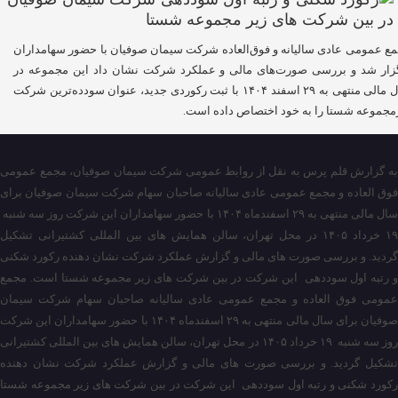
ع عمومی عادی سالیانه و فوق‌العاده شرکت سیمان صوفیان با حضور سهامداران
زار شد و بررسی صورت‌های مالی و عملکرد شرکت نشان داد این مجموعه در
سال مالی منتهی به ۲۹ اسفند ۱۴۰۴ با ثبت رکوردی جدید، عنوان سودده‌ترین شرکت
مجموعه شستا را به خود اختصاص داده است.
به گزارش قلم پرس به نقل از روابط عمومی شرکت سیمان صوفیان، مجمع عمومی
فوق العاده و مجمع عمومی عادی سالیانه صاحبان سهام شرکت سیمان صوفیان برای
سال مالی منتهی به ۲۹ اسفندماه ۱۴۰۴ با حضور سهامداران این شرکت روز سه شنبه
۱۹ خرداد ۱۴۰۵ در محل تهران، سالن همایش های بین المللی کشتیرانی تشکیل
گردید. و بررسی صورت های مالی و گزارش عملکرد شرکت نشان دهنده رکورد شکنی
و رتبه اول سوددهی این شرکت در بین شرکت های زیر مجموعه شستا است. مجمع
عمومی فوق العاده و مجمع عمومی عادی سالیانه صاحبان سهام شرکت سیمان
صوفیان برای سال مالی منتهی به ۲۹ اسفندماه ۱۴۰۴ با حضور سهامداران این شرکت
روز سه شنبه ۱۹ خرداد ۱۴۰۵ در محل تهران، سالن همایش های بین المللی کشتیرانی
تشکیل گردید. و بررسی صورت های مالی و گزارش عملکرد شرکت نشان دهنده
رکورد شکنی و رتبه اول سوددهی این شرکت در بین شرکت های زیر مجموعه شستا