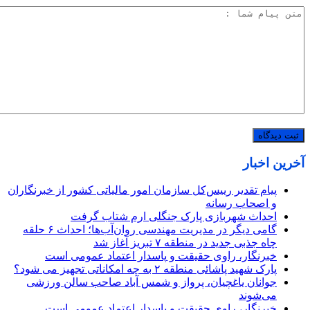
آخرین اخبار
پیام تقدیر رییس‌کل سازمان امور مالیاتی کشور از خبرنگاران
و اصحاب رسانه
احداث شهربازی پارک جنگلی ارم شتاب گرفت
گامی دیگر در مدیریت مهندسی روان‌آب‌ها؛ احداث ۶ حلقه
چاه جذبی جدید در منطقه ۷ تبریز آغاز شد
خبرنگار، راوی حقیقت و پاسدار اعتماد عمومی است
پارک شهید پاشائی منطقه ۲ به چه امکاناتی تجهیز می شود؟
جوانان یاغچیان، پرواز و شمس آباد صاحب سالن ورزشی
می‌شوند
خبرنگار، راوی حقیقت و پاسدار اعتماد عمومی است