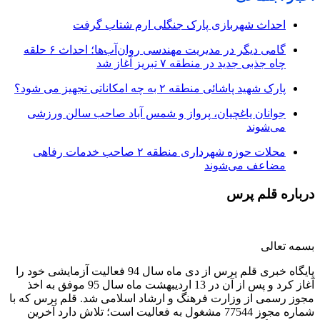
احداث شهربازی پارک جنگلی ارم شتاب گرفت
گامی دیگر در مدیریت مهندسی روان‌آب‌ها؛ احداث ۶ حلقه
چاه جذبی جدید در منطقه ۷ تبریز آغاز شد
پارک شهید پاشائی منطقه ۲ به چه امکاناتی تجهیز می شود؟
جوانان یاغچیان، پرواز و شمس آباد صاحب سالن ورزشی
می‌شوند
محلات حوزه شهرداری منطقه ۲ صاحب خدمات رفاهی
مضاعف می‌شوند
درباره قلم پرس
بسمه تعالی
پایگاه خبری قلم پرس از دی ماه سال 94 فعالیت آزمایشی خود را
آغاز کرد و پس از آن در 13 اردیبهشت ماه سال 95 موفق به اخذ
مجوز رسمی از وزارت فرهنگ و ارشاد اسلامی شد. قلم پرس که با
شماره مجوز 77544 مشغول به فعالیت است؛ تلاش دارد آخرین