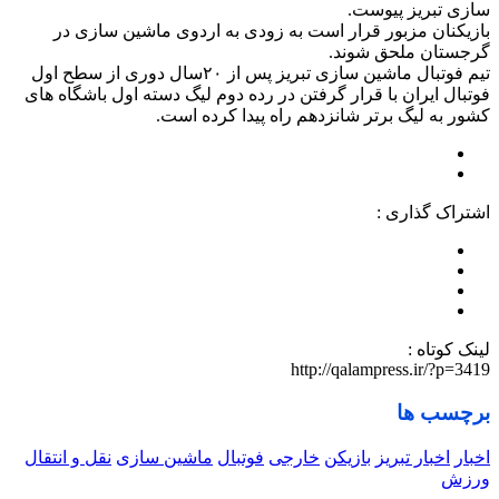
سازی تبریز پیوست.
بازیکنان مزبور قرار است به زودی به اردوی ماشین سازی در
گرجستان ملحق شوند.
تیم فوتبال ماشین سازی تبریز پس از ۲۰سال دوری از سطح اول
فوتبال ایران با قرار گرفتن در رده دوم لیگ دسته اول باشگاه های
کشور به لیگ برتر شانزدهم راه پیدا کرده است.
اشتراک گذاری :
لینک کوتاه :
http://qalampress.ir/?p=3419
برچسب ها
اخبار
اخبار تبریز
بازیکن
خارجی
فوتبال
ماشین سازی
نقل و انتقال
ورزش