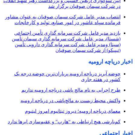
آیین سوگواری اربعین حسینی و بزرگداشت رهبر شهید انقلاب
در شرکت سیمان صوفیان برگزار شد
انتصاب مدیر عامل شرکت سیمان صوفیان به عنوان مشاور
فرمانده سپاه عاشور در امور صنایع، تولید و کارخانجات
بازدید مدیرعامل شرکت سرمایه گذاری تأمین اجتماعی
(شستا)، مدیر عامل شرکت سرمایه گذاری سیمان تأمین
(سیتا) ومدیرعامل شرکت سرمایه گذاری دارویی تأمین
(تیپیکو) از شرکت سیمان صوفیان
اخبار دریاچه ارومیه
حوضه آبریز دریاچه ارومیه پرباران‌ترین حوضه‌ درجه یک
کشور در هفته جاری
طرح اجرایی به نام مالچ پاشی دریاچه ارومیه نداریم
واکنش محیط زیست به مالچ‌پاشی در دریاچه ارومیه
معمای دریاچه ارومیه؛ دیروز تیتانیوم امروز لیتیوم
کم‌بارشی هیچ ارتباطی به “هارپ” و عقیم‌سازی ابرها ندارد
اخبار اجتماعی