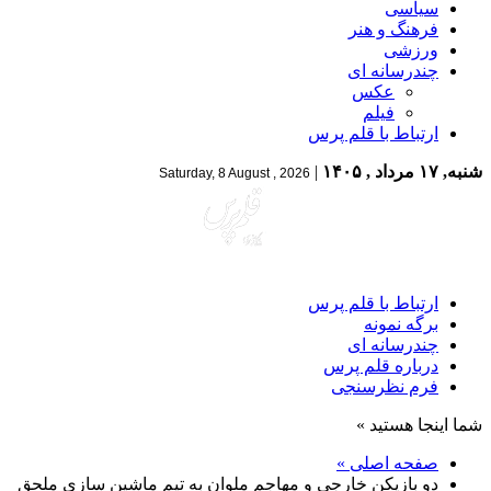
سیاسی
فرهنگ و هنر
ورزشی
چندرسانه ای
عکس
فیلم
ارتباط با قلم پرس
شنبه, ۱۷ مرداد , ۱۴۰۵
|
Saturday, 8 August , 2026
ارتباط با قلم پرس
برگه نمونه
چندرسانه ای
درباره قلم پرس
فرم نظرسنجی
شما اینجا هستید »
صفحه اصلی »
دو بازیکن خارجی و مهاجم ملوان به تیم ماشین سازی ملحق