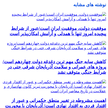
نوشته های مشابه
موفقیت دولت، موفقیت ایران است/عبور از شرایط
پیچیده امروز تنها با همدلی و آرامش امکان‌پذیر است
کاهش سایه جنگ مهم ‌ترین دغدغه دولت چهاردهم است/
پروژه ‌های عمرانی و سلامت آذربایجان شرقی حتی در
شرایط جنگی متوقف نشد
اهمیت مشروطه در تغییر منطق حکمرانی و عبور از
اقتدار فردی به اقتدار نهادی است/ آذربایجان با محوریت