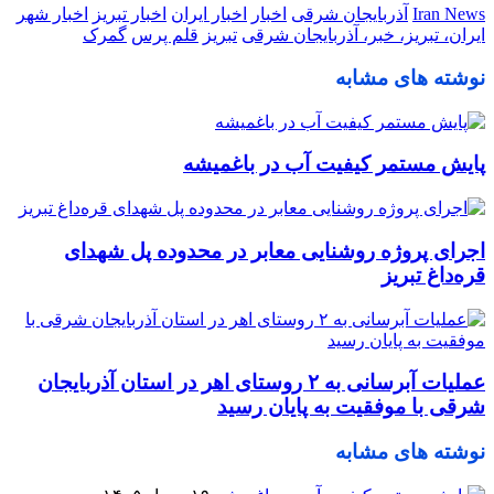
Iran News
آذربایجان شرقی
اخبار
اخبار ایران
اخبار تبریز
اخبار شهر
ایران، تبریز، خبر، آذربایجان شرقی
تبریز
قلم پرس
گمرک
نوشته های مشابه
پایش مستمر کیفیت آب در باغمیشه
اجرای پروژه روشنایی معابر در محدوده پل شهدای
قره‌داغ تبریز
عملیات آبرسانی به ۲ روستای اهر در استان آذربایجان
شرقی با موفقیت به پایان رسید
نوشته های مشابه