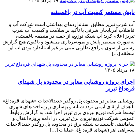
۱۹ مرداد ۱۴۰۵
پایش مستمر کیفیت آب در باغمیشه
آب شرب تبریز مطابق استانداردهای بهداشتی است شرکت آب و
فاضلاب آذربایجان شرقی با تأکید بر سلامت و کیفیت آب شرب
تبریز اعلام کرد: آب شبکه توزیع، از جمله در منطقه باغمیشه،
به‌صورت مستمر پایش و نمونه‌برداری می‌شود و تاکنون هیچ گزارش
رسمی از سوی مراجع نظارتی مبنی بر غیر استاندارد بودن آب این
منطقه […]
۱۸ مرداد ۱۴۰۵
اجرای پروژه روشنایی معابر در محدوده پل شهدای
قره‌داغ تبریز
روشنایی معابر در محدوده پل روگذر جدیدالاحداث «شهدای قره‌داغ»
با هدف ارتقای ایمنی تردد شبانه و بهسازی زیرساخت‌های شهری
توسط شرکت توزیع نیروی برق تبریز اجرا شد. به گزارش روابط
عمومی شرکت توزیع نیروی برق تبریز، در ادامه پروژه انتقال و
ساماندهی تأسیسات شبکه برق در محدوده پل روگذر جدیدالاحداث
سه‌راهی اهر (شهدای قره‌داغ)، عملیات […]