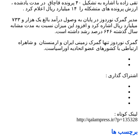
تقی زاده با اشاره به تشکیل ۴۰ پرونده قاچاق در مدت یادشده ،
ارزش پرونده های متشکله را ۱۴ میلیارد ریال اعلام کرد .
مدیر گمرک نوردوز در پایان به وصول درآمد بالغ یک هزار و ۷۳۳
میلیارد ریال اشاره کرد و افزود این میزان نسبت به مدت مشابه
سال گذشته ۶۴۶ درصد رشد داشته است.
گمرک نوردوز تنها گمرک زمینی ایران و ارمنستان و شاهراه
ارتباطی با کشورهای عضو اتحادیه اوراسیاست.
اشتراک گذاری :
لینک کوتاه :
http://qalampress.ir/?p=135328
برچسب ها