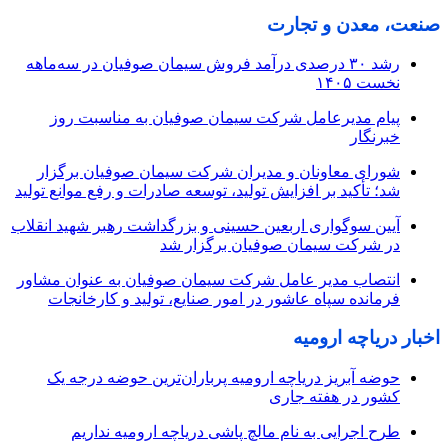
صنعت، معدن و تجارت
رشد ۳۰ درصدی درآمد فروش سیمان صوفیان در سه‌ماهه
نخست ۱۴۰۵
پیام مدیرعامل شرکت سیمان صوفیان به مناسبت روز
خبرنگار
شورای معاونان و مدیران شرکت سیمان صوفیان برگزار
شد؛ تأکید بر افزایش تولید، توسعه صادرات و رفع موانع تولید
آیین سوگواری اربعین حسینی و بزرگداشت رهبر شهید انقلاب
در شرکت سیمان صوفیان برگزار شد
انتصاب مدیر عامل شرکت سیمان صوفیان به عنوان مشاور
فرمانده سپاه عاشور در امور صنایع، تولید و کارخانجات
اخبار دریاچه ارومیه
حوضه آبریز دریاچه ارومیه پرباران‌ترین حوضه‌ درجه یک
کشور در هفته جاری
طرح اجرایی به نام مالچ پاشی دریاچه ارومیه نداریم