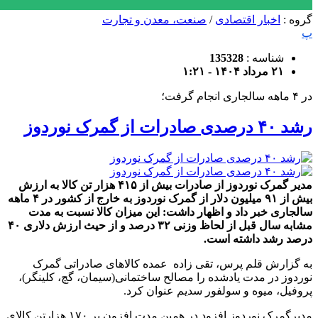
گروه :
اخبار اقتصادی
/
صنعت، معدن و تجارت
پ
شناسه :
135328
۲۱ مرداد ۱۴۰۴ - ۱:۲۱
در ۴ ماهه سالجاری انجام گرفت؛
رشد ۴۰ درصدی صادرات از گمرک نوردوز
مدیر گمرک نوردوز از صادرات بیش از ۴۱۵ هزار تن کالا به ارزش
بیش از ۹۱ میلیون دلار از گمرک نوردوز به خارج از کشور در ۴ ماهه
سالجاری خبر داد و اظهار داشت: این میزان کالا نسبت به مدت
مشابه سال قبل از لحاظ وزنی ۳۲ درصد و از حیث ارزش دلاری ۴۰
درصد رشد داشته است.
به گزارش قلم پرس، تقی زاده عمده کالاهای صادراتی گمرک
نوردوز در مدت یادشده را مصالح ساختمانی(سیمان، گچ، کلینگر)،
پروفیل، میوه و سولفور سدیم عنوان کرد.
مدیرگمرک نوردوز افزود در همین مدت افزون بر ۱۷۰ هزارتن کالای