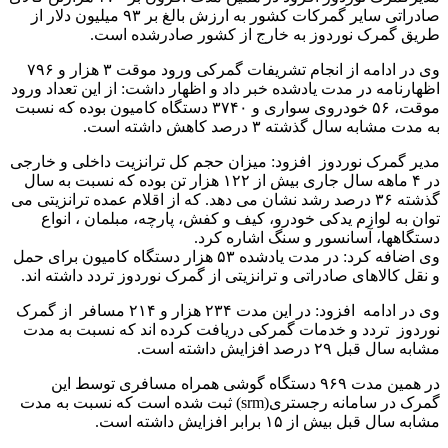
صادراتی سایر گمرکات کشور به ارزش بالغ بر ۹۳ میلیون دلار از
طریق گمرک نوردوز به خارج از کشور صادرشده است.
وی در ادامه از انجام تشریفات گمرکی ورود موقت ۳ هزار و ۷۹۶
اظهارنامه در مدت یادشده خبر داد و اظهار داشت: از این تعداد ورود
موقت، ۵۶ خودروی سواری و ۳۷۴۰ دستگاه کامیون بوده که نسبت
به مدت مشابه سال گذشته ۳ درصد کاهش داشته است.
مدیر گمرک نوردوز افزود: میزان حجم کل ترانزیت داخلی و خارجی
در ۴ ماهه سال جاری بیش از ۱۲۲ هزار تن بوده که نسبت به سال
گذشته ۳۶ درصد رشد نشان می دهد. که از اقلام عمده ترانزیتی می
توان به لوازم یدکی خودرو، کیف و کفش، پارچه، مبلمان ، انواع
دستگاهها، آسانسور و سنگ اشاره کرد.
وی اضافه کرد: در مدت یادشده ۵۳ هزار دستگاه کامیون برای حمل
و نقل کالاهای صادراتی و ترانزیتی از گمرک نوردوز تردد داشته اند.
وی در ادامه افزود: در این مدت ۲۳۴ هزار و ۲۱۴ مسافر از گمرک
نوردوز تردد و خدمات گمرکی دریافت کرده اند که نسبت به مدت
مشابه سال قبل ۲۹ درصد افزایش داشته است.
در همین مدت ۹۶۹ دستگاه گوشی همراه مسافری توسط این
گمرک در سامانه رجستری(srm) ثبت شده است که نسبت به مدت
مشابه سال قبل بیش از ۱۵ برابر افزایش داشته است.