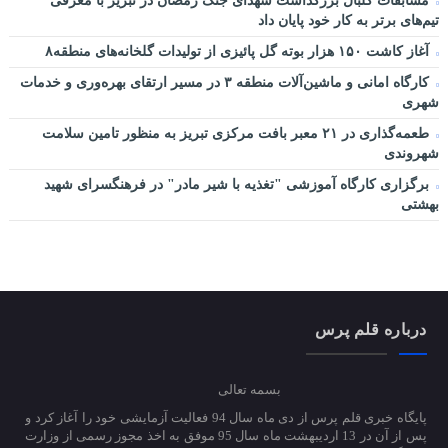
مسابقات گلبال بزرگداشت شهدای جنگ رمضان در تبریز با معرفی
تیم‌های برتر به کار خود پایان داد
آغاز کاشت ۱۵۰ هزار بوته گل پائیزی از تولیدات گلخانه‌های منطقه۸
کارگاه امانی و ماشین‌آلات منطقه ۳ در مسیر ارتقای بهره‌وری و خدمات
شهری
طعمه‌گذاری در ۲۱ معبر بافت مرکزی تبریز به منظور تامین سلامت
شهروندی
برگزاری کارگاه آموزشی "تغذیه با شیر مادر" در فرهنگسرای شهید
بهشتی
درباره قلم پرس
بسمه تعالی
پایگاه خبری قلم پرس از دی ماه سال 94 فعالیت آزمایشی خود را آغاز کرد و
پس از آن در 13 اردیبهشت ماه سال 95 موفق به اخذ مجوز رسمی از وزارت