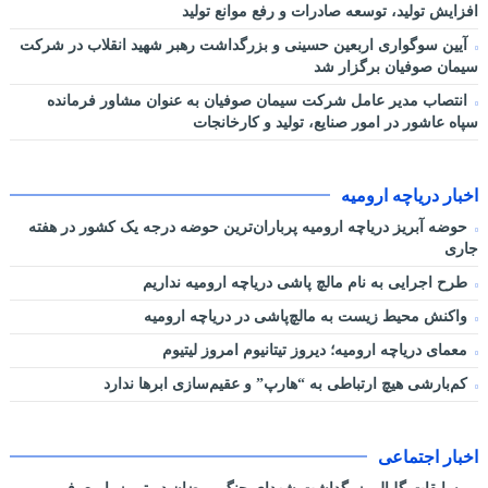
افزایش تولید، توسعه صادرات و رفع موانع تولید
آیین سوگواری اربعین حسینی و بزرگداشت رهبر شهید انقلاب در شرکت
سیمان صوفیان برگزار شد
انتصاب مدیر عامل شرکت سیمان صوفیان به عنوان مشاور فرمانده
سپاه عاشور در امور صنایع، تولید و کارخانجات
اخبار دریاچه ارومیه
حوضه آبریز دریاچه ارومیه پرباران‌ترین حوضه‌ درجه یک کشور در هفته
جاری
طرح اجرایی به نام مالچ پاشی دریاچه ارومیه نداریم
واکنش محیط زیست به مالچ‌پاشی در دریاچه ارومیه
معمای دریاچه ارومیه؛ دیروز تیتانیوم امروز لیتیوم
کم‌بارشی هیچ ارتباطی به “هارپ” و عقیم‌سازی ابرها ندارد
اخبار اجتماعی