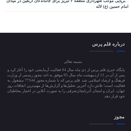
برپایی موکب شهرداری منطقه ۳ تبریز برای جاماندگان اربعین در میدان
امام حسین (ع) لاله
درباره قلم پرس
بسمه تعالی
پایگاه خبری قلم پرس از دی ماه سال 94 فعالیت آزمایشی خود را آغاز کرد و
پس از آن در 13 اردیبهشت ماه سال 95 موفق به اخذ مجوز رسمی از وزارت
فرهنگ و ارشاد اسلامی شد. قلم پرس که با شماره مجوز 77544 مشغول به
فعالیت است؛ تلاش دارد آخرین تحلیل‌ها و گزارش‌ها از مهم‌ترین اتفاقات روز
جهان، ایران و استان آذربایجان‌شرقی را به صورت آنلاین در اختیار مخاطبان
خود قرار دهد.
مجوز