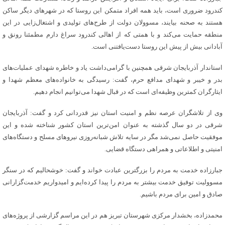
کندرود ضروری است، باید همه افراد متمکن این روستا که در شهرهای دیگر ساکن
هستند به صحنه بیایند، مسوولان دولت از طرح‌های تولیدی و اشتغال‌زایی در این
منطقه حمایت می‌کند و با همتی که از اهالی کندرود سراغ دارم مطمئنا رونق و
آبادانی بیش از پیش این روستا دست‌یافتنی است.
استاندار آذربایجان شرقی همچنین با گرامی‌داشت یاد و خاطره شهدای عملیات‌های
بدر و خیبر و شهدای مدافع حرم، گفت: رسیدگی به خانواده‌های معظم شهدا و
ایثارگران کمترین وظیفه‌ای است که در قبال شهدا می‌توانیم انجام دهیم.
وی از تلاشگران عرصه نظم و امنیت استان نیز قدردانی کرد و گفت: آذربایجان
شرقی در دو سال گذشته به عنوان امن‌ترین استان کشور شناخته شده و این
موفقیت حاصل نمی‌شد مگر در سایه تلاش شبانه‌روزی نیروهای مسلح و دستگاه‌های
امنیتی و اطلاعاتی و همراهی دستگاه قضایی.
جبارزاده خدمت به مردم را بزرگترین عبادت خواند و گفت: خوشحالیم که در سنگر
مسوولیت توفیق خدمت بیشتر به مردم را پیدا کرده‌ایم و امیدواریم خدمت‌گزارانی
صادق و امین برای مردم باشیم.
محمدزاده، بخشدار مرکزی شهرستان تبریز هم در این مراسم گزارشی از پروژه‌های