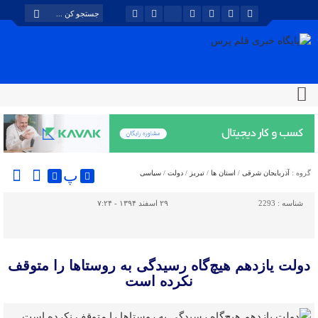
پ
گروه :
آذربایجان شرقی
/
استان ها
/
تبریز
/
دولت
/
سیاسی
شناسه :
2293
۲۹ اسفند ۱۳۹۴ - ۷:۲۴
دولت یازدهم هیچ‌گاه رسیدگی به روستاها را متوقف
نکرده است