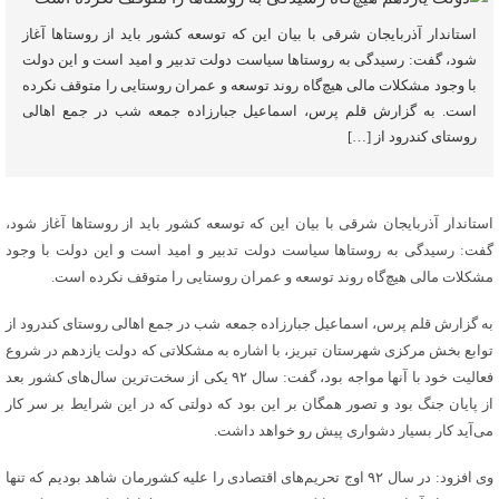
استاندار آذربایجان شرقی با بیان این که توسعه کشور باید از روستاها آغاز
شود، گفت: رسیدگی به روستاها سیاست دولت تدبیر و امید است و این دولت
با وجود مشکلات مالی هیچ‌گاه روند توسعه و عمران روستایی را متوقف نکرده
است. به گزارش قلم پرس، اسماعیل جبارزاده جمعه شب در جمع اهالی
روستای کندرود از […]
استاندار آذربایجان شرقی با بیان این که توسعه کشور باید از روستاها آغاز شود،
گفت: رسیدگی به روستاها سیاست دولت تدبیر و امید است و این دولت با وجود
مشکلات مالی هیچ‌گاه روند توسعه و عمران روستایی را متوقف نکرده است.
به گزارش قلم پرس، اسماعیل جبارزاده جمعه شب در جمع اهالی روستای کندرود از
توابع بخش مرکزی شهرستان تبریز، با اشاره به مشکلاتی که دولت یازدهم در شروع
فعالیت خود با آنها مواجه بود، گفت: سال ۹۲ یکی از سخت‌ترین سال‌های کشور بعد
از پایان جنگ بود و تصور همگان بر این بود که دولتی که در این شرایط بر سر کار
می‌آید کار بسیار دشواری پیش رو خواهد داشت.
وی افزود: در سال ۹۲ اوج تحریم‌های اقتصادی را علیه کشورمان شاهد بودیم که تنها