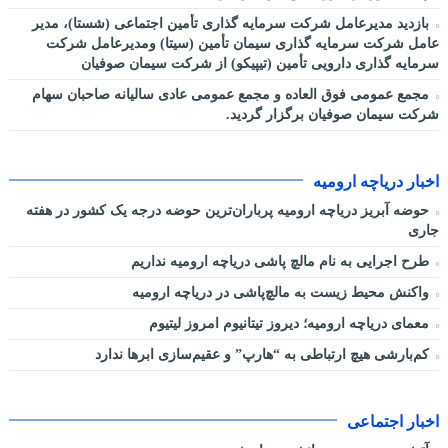
بازدید مدیرعامل شرکت سرمایه گذاری تأمین اجتماعی (شستا)، مدیر
عامل شرکت سرمایه گذاری سیمان تأمین (سیتا) ومدیرعامل شرکت
سرمایه گذاری دارویی تأمین (تیپیکو) از شرکت سیمان صوفیان
مجمع عمومی فوق العاده و مجمع عمومی عادی سالیانه صاحبان سهام
شرکت سیمان صوفیان برگزار گردید.
اخبار دریاچه ارومیه
حوضه آبریز دریاچه ارومیه پرباران‌ترین حوضه‌ درجه یک کشور در هفته
جاری
طرح اجرایی به نام مالچ پاشی دریاچه ارومیه نداریم
واکنش محیط زیست به مالچ‌پاشی در دریاچه ارومیه
معمای دریاچه ارومیه؛ دیروز تیتانیوم امروز لیتیوم
کم‌بارشی هیچ ارتباطی به “هارپ” و عقیم‌سازی ابرها ندارد
اخبار اجتماعی