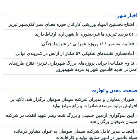
اخبار شهر
افتتاح نخستین المپیاد ورزشی کارکنان حوزه فضای سبز کلان‌شهر تبریز
۵۶ درصد تبریزی‌ها غیرحضوری با شهرداری ارتباط دارند
فعالیت مستمر ۱۱۶ پروژه عمرانی در شرایط جنگی
آماده‌سازی نقشه‌های تفکیکی ۵۹ هکتار از ارتش در کمربندی میانی
تداوم عملیات اجرایی پروژه‌های بزرگ شهرداری تبریز/ افتتاح طرح‌های
عمرانی هدیه خادمین شهر به مردم شهیدپرور
صنعت، معدن و تجارت
شورای معاونان و مدیران شرکت سیمان صوفیان برگزار شد؛ تأکید بر
افزایش تولید، توسعه صادرات و رفع موانع تولید
آیین سوگواری اربعین حسینی و بزرگداشت رهبر شهید انقلاب در شرکت
سیمان صوفیان برگزار شد
انتصاب مدیر عامل شرکت سیمان صوفیان به عنوان مشاور فرمانده
سپاه عاشور در امور صنایع، تولید و کارخانجات