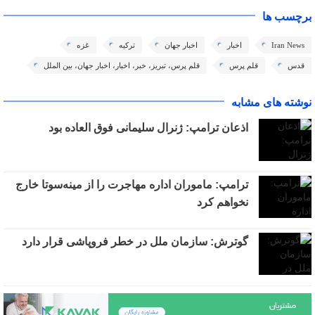
برچسب ها
Iran News
اخبار
اخبار جهان
ترکیه
غزه
قدس
قلم پرس
قلم پرس، تبریز، خبر، اخبار، اخبار جهان، بین الملل
نوشته های مشابه
اذعان ترامپ: ژنرال سلیمانی فوق العاده بود
ترامپ: ماموران اداره مهاجرت را از مینه‌سوتا خارج
نخواهم کرد
گوترش: سازمان ملل در خطر فروپاشی قرار دارد