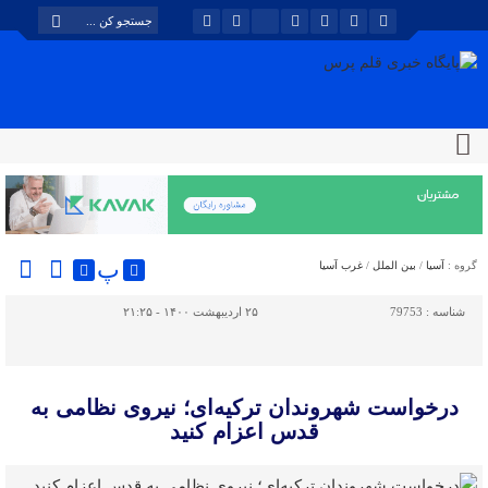
پ
گروه :
آسیا
/
بین الملل
/
غرب آسیا
شناسه :
79753
۲۵ اردیبهشت ۱۴۰۰ - ۲۱:۲۵
درخواست شهروندان ترکیه‌ای؛ نیروی نظامی به
قدس اعزام کنید