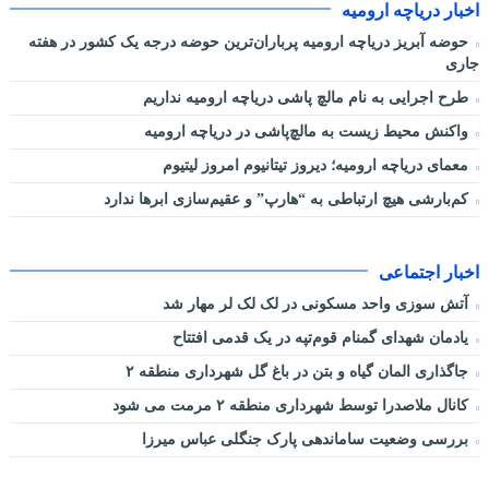
اخبار دریاچه ارومیه
حوضه آبریز دریاچه ارومیه پرباران‌ترین حوضه‌ درجه یک کشور در هفته
جاری
طرح اجرایی به نام مالچ پاشی دریاچه ارومیه نداریم
واکنش محیط زیست به مالچ‌پاشی در دریاچه ارومیه
معمای دریاچه ارومیه؛ دیروز تیتانیوم امروز لیتیوم
کم‌بارشی هیچ ارتباطی به “هارپ” و عقیم‌سازی ابرها ندارد
اخبار اجتماعی
آتش سوزی واحد مسکونی در لک لک لر مهار شد
یادمان شهدای گمنام قوم‌تپه در یک قدمی افتتاح
جاگذاری المان گیاه و بتن در باغ گل شهرداری منطقه ۲
کانال ملاصدرا توسط شهرداری منطقه ۲ مرمت می شود
بررسی وضعیت ساماندهی پارک جنگلی عباس میرزا