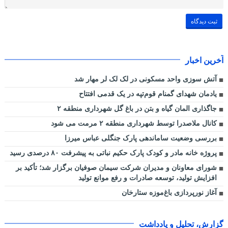
آخرین اخبار
آتش سوزی واحد مسکونی در لک لک لر مهار شد
یادمان شهدای گمنام قوم‌تپه در یک قدمی افتتاح
جاگذاری المان گیاه و بتن در باغ گل شهرداری منطقه ۲
کانال ملاصدرا توسط شهرداری منطقه ۲ مرمت می شود
بررسی وضعیت ساماندهی پارک جنگلی عباس میرزا
پروژه خانه مادر و کودک پارک حکیم نباتی به پیشرفت ۸۰ درصدی رسید
شورای معاونان و مدیران شرکت سیمان صوفیان برگزار شد؛ تأکید بر
افزایش تولید، توسعه صادرات و رفع موانع تولید
آغاز نورپردازی باغ‌موزه ستارخان
گزارش، تحلیل و یادداشت