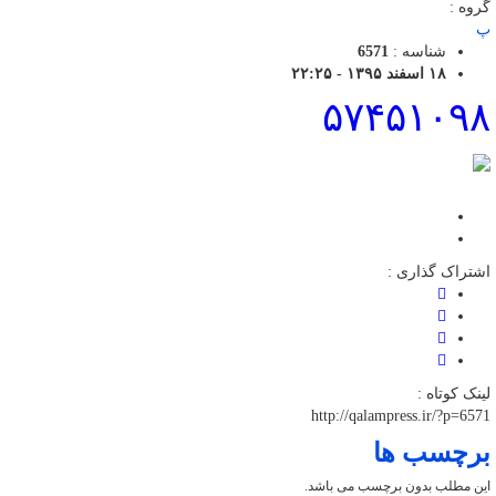
گروه :
پ
شناسه :
6571
۱۸ اسفند ۱۳۹۵ - ۲۲:۲۵
۵۷۴۵۱۰۹۸
اشتراک گذاری :
لینک کوتاه :
http://qalampress.ir/?p=6571
برچسب ها
این مطلب بدون برچسب می باشد.