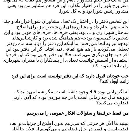
دفتر برج بلور را در اختیار بگذارد. این فرد هم مشاور من بود یعنی
مشاور رئیس شورا بود و نه کل شورا.
این شخص دفتر را در اختیار یک تعداد مشاوران شورا قرار داد و چند
جلسه هم انجام داد و مشاوره‌های این شخص نیز برای اصلاح
ساختار شهرداری و … بود. یعنی حرف‌ها، حرف‌های خوبی بود و این
شخص با کمیسیون بودجه هم هماهنگ شده بود و کارشناس‌های
بودجه نیز به آنجا می‌رفتند اما اینکه این دفتر را دو یا سه ماه زودتر
تعطیل می‌کردیم باز هم هیچ اتفاقی نمی‌افتاد. اگر این دفتر نبود این
افراد به جای دیگری می‌رفتند. حالا این دفتر جایی بود که این فرد با
استفاده از اسمش توانست تعدادی از پیمانکاران یا مدیران شهرداری
را به آنجا دعوت کند.
خب خودتان قبول دارید که این دفتر توانسته است برای این فرد
رانت ایجاد کند؟
نه اگر رانتی بوده قبلا وجود داشته است. مگر شما می‌دانید که
پرونده مال چه زمانی است یا در چه موردی بوده که الان دارید
قضاوت می‌کنید؟
من فقط حرف‌ها و سئوالات افکار عمومی را می‌پرسم.
ببینید ما الآن هر حرفی که می‌زنیم بدون اطلاع از جزئیات و ابعاد
قضیه است و فقط در حال قضاوتیم و می‌گوییم از فلان جا آغاز