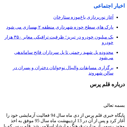
اخبار اجتماعی
آغاز نورپردازی باغ‌موزه ستارخان
پارک های سطح حوزه شهرداری منطقه ۲ بهسازی می شود
یک میلیون خودرو در تبریز؛ ظرفیت ترافیکی معابر ۳۵۰ هزار
خودرو
محدوده پل شهید رحمتی تا پل سرداران فاتح ساماندهی
می‌شود
برگزاری مسابقات والیبال نوجوانان دختران و پسران در
سالن شهروند
درباره قلم پرس
بسمه تعالی
پایگاه خبری قلم پرس از دی ماه سال 94 فعالیت آزمایشی خود را
آغاز کرد و پس از آن در 13 اردیبهشت ماه سال 95 موفق به اخذ
مجوز رسمی از وزارت فرهنگ و ارشاد اسلامی شد. قلم پرس که با