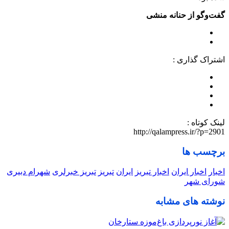
گفت‌وگو از حنانه منشی
اشتراک گذاری :
لینک کوتاه :
http://qalampress.ir/?p=2901
برچسب ها
اخبار
اخبار ایران
اخبار تبریز
ایران
تبریز
تبریز خبرلری
شهرام دبیری
شورای شهر
نوشته های مشابه