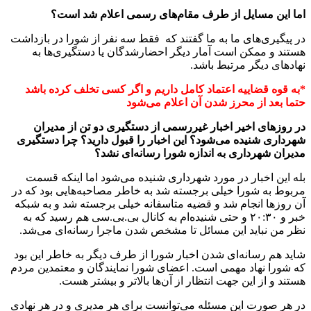
اما این مسایل از طرف مقام‌های رسمی اعلام شد است؟
در پیگیری‌های ما به ما گفتند که فقط سه نفر از شورا در بازداشت
هستند و ممکن است آمار دیگر احضارشدگان یا دستگیری‌ها به
نهادهای دیگر مرتبط باشد.
*به قوه قضاییه اعتماد کامل داریم و اگر کسی تخلف کرده باشد
حتما بعد از محرز شدن آن اعلام می‌شود
در روزهای اخیر اخبار غیررسمی از دستگیری دو تن از مدیران
شهرداری شنیده می‌شود؟ این اخبار را قبول دارید؟ چرا دستگیری
مدیران شهرداری به اندازه شورا رسانه‌ای نشد؟
بله این اخبار در مورد شهرداری شنیده می‌شود اما اینکه قسمت
مربوط به شورا خیلی برجسته شد به خاطر مصاحبه‌هایی بود که در
آن روزها انجام شد و قضیه متاسفانه خیلی برجسته شد و به شبکه
خبر و ۲۰:۳۰ و حتی شنیده‌ام به کانال بی.بی.سی هم رسید که به
نظر من نباید این مسائل تا مشخص شدن ماجرا رسانه‌ای می‌شد.
شاید هم رسانه‌ای شدن اخبار شورا از طرف دیگر به خاطر این بود
که شورا نهاد مهمی است. اعضای شورا نمایندگان و معتمدین مردم
هستند و از این جهت انتظار از آن‌ها بالاتر و بیشتر هست.
در هر صورت این مسئله می‌توانست برای هر مدیری و در هر نهادی