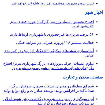
تبریز بدون مدیریت هوشمند، هر روز شلوغ‌تر خواهد شد
اخبار شهر
افتتاح نخستین المپیاد ورزشی کارکنان حوزه فضای سبز
کلان‌شهر تبریز
۵۶ درصد تبریزی‌ها غیرحضوری با شهرداری ارتباط دارند
فعالیت مستمر ۱۱۶ پروژه عمرانی در شرایط جنگی
آماده‌سازی نقشه‌های تفکیکی ۵۹ هکتار از ارتش در کمربندی
میانی
تداوم عملیات اجرایی پروژه‌های بزرگ شهرداری تبریز/ افتتاح
طرح‌های عمرانی هدیه خادمین شهر به مردم شهیدپرور
صنعت، معدن و تجارت
شورای معاونان و مدیران شرکت سیمان صوفیان برگزار
شد؛ تأکید بر افزایش تولید، توسعه صادرات و رفع موانع تولید
آیین سوگواری اربعین حسینی و بزرگداشت رهبر شهید انقلاب
در شرکت سیمان صوفیان برگزار شد