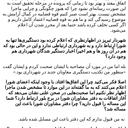
اتفاق بیفتد و بهتر بود تا زمانی که پرونده در مرحله تحقیق است به
این صورت رسانه‌ای نشود چرا که هنوز چگونگی و چرایی ماجرا
مشخص نیست. بهتر است صبر کنیم قوه قضاییه در کمال آرامش به
موضوع رسیدگی کند و ما هم به قوه قضاییه اعتماد کامل داریم و
اگر کسی تخلف کرده باشد حتما بعد از محرز شدن آن اعلام
می‌شود.
شهردار تبریز در اظهارنظری که اعلام کرده بود دستگیری‌ها تنها به
شورا ارتباط دارد و به شهرداری ارتباطی ندارد و این در حالی بود که
هم در آن روز ها و هم اخیرا اخبار دستگیر شدگان شهرداری هم
وجود دارد؟
بله اما من در مورد آن مصاحبه با ایشان صحبت کردم و ایشان گفت
«منظور من تکذیب دستگیری معاونان جدید در شهرداری بود.»
اصلا فکر می‌کنید چرا این اتفاق‌ها افتاد. با وجود اینکه اعضای شورا
اعلام می‌کنند که به ما گفته‌‌اند در این موارد تا مشخص شدن ماجرا
اظهار نظر نکنیم اما صحبت‌هایی در صحن علنی نشان می‌دهد که
آغاز اتفاقات به دفتر مشاوران شورا در برج بلور ارتباط دارد؟ شما
این مساله را قبول دارید؟ چرا دفتر مشاوران شورا باعث این
مساله شد؟
نه من قبول ندارم که این دفتر باعث این مسایل شده باشد.