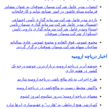
انتصاب مدیر عامل شرکت سیمان صوفیان به عنوان مشاور
فرمانده سپاه عاشور در امور صنایع، تولید و کارخانجات
بازدید مدیرعامل شرکت سرمایه گذاری تأمین اجتماعی
(شستا)، مدیر عامل شرکت سرمایه گذاری سیمان تأمین
(سیتا) ومدیرعامل شرکت سرمایه گذاری دارویی تأمین
(تیپیکو) از شرکت سیمان صوفیان
مجمع عمومی فوق العاده و مجمع عمومی عادی سالیانه
صاحبان سهام شرکت سیمان صوفیان برگزار گردید.
اخبار دریاچه ارومیه
حوضه آبریز دریاچه ارومیه پرباران‌ترین حوضه‌ درجه یک
کشور در هفته جاری
طرح اجرایی به نام مالچ پاشی دریاچه ارومیه نداریم
واکنش محیط زیست به مالچ‌پاشی در دریاچه ارومیه
معمای دریاچه ارومیه؛ دیروز تیتانیوم امروز لیتیوم
کم‌بارشی هیچ ارتباطی به “هارپ” و عقیم‌سازی ابرها ندارد