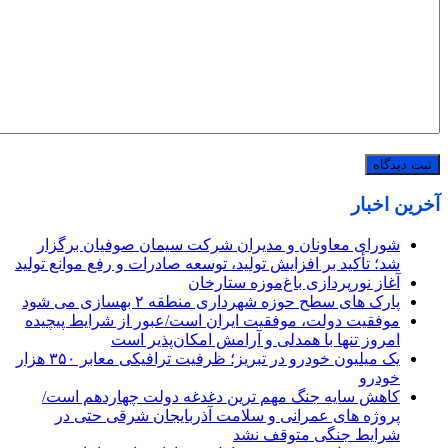
آخرین اخبار
شورای معاونان و مدیران شرکت سیمان صوفیان برگزار
شد؛ تأکید بر افزایش تولید، توسعه صادرات و رفع موانع تولید
آغاز نورپردازی باغ‌موزه ستارخان
پارک های سطح حوزه شهرداری منطقه ۲ بهسازی می شود
موفقیت دولت، موفقیت ایران است/عبور از شرایط پیچیده
امروز تنها با همدلی و آرامش امکان‌پذیر است
یک میلیون خودرو در تبریز؛ ظرفیت ترافیکی معابر ۳۵۰ هزار
خودرو
کاهش سایه جنگ مهم ‌ترین دغدغه دولت چهاردهم است/
پروژه ‌های عمرانی و سلامت آذربایجان شرقی حتی در
شرایط جنگی متوقف نشد