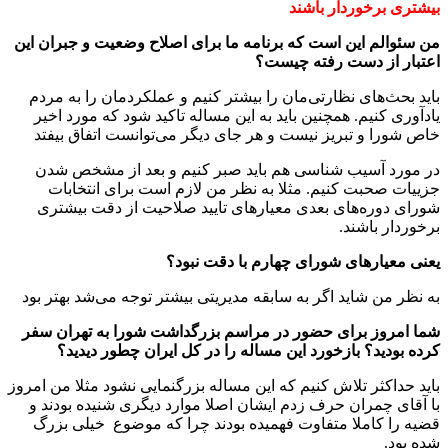
بیشتری برخوردار باشند
من سئوالم این است که برنامه ما برای اصلاح وضعیت و جبران این
اعتبار از دست رفته چیست؟
باید بحث‌های نظارتی‌مان را بیشتر کنیم و عملکردمان را به مردم
یادآوری کنیم. همچنین باید به این مساله تاکید شود که مورد اخیر
خاص شورا و تبریز نیست و هر جای دیگر می‌توانست اتفاق بیفتد
در مورد آسیب شناسی هم باید صبر کنیم و بعد از مشخص شدن
جزییات صحبت کنیم. مثلا به نظر من لازم است برای انتخابات
شورای دوره‌های بعدی معیارهای تایید صلاحیت از دقت بیشتری
برخوردار باشند.
یعنی معیارهای شورای چهارم با دقت نبود؟
به نظر من شاید اگر به سابقه مدیریتی بیشتر توجه می‌شد بهتر بود
شما امروز برای حضور در مراسم بزرگداشت شورا به تهران سفر
کرده بودید؟ بازخورد این مساله را در کل ایران چطور دیدید؟
باید حداکثر تلاش کنیم که این مساله بزرگنمایی نشود مثلا من امروز
با آقای چمران حرف زدم ایشان اصلا موارد دیگری شنیده بودند و
قضیه را کاملا متفاوت فهمیده بودند چرا که موضوع خیلی بزرگ
شده بود.