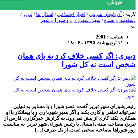
گروه :
آذربایجان شرقی
/
اخبار اجتماعی
/
استان ها
/
تبریز
/
دسته‌بندی نشده
/
شهر، شهرداری و شورای شهر
پ
شناسه :
2901
۱۱ اردیبهشت ۱۳۹۵ - ۱۸:۰۶
دبیری: اگر کسی خلاف کرد به پای همان
شخص است نه کل شورا
رئیس‌شورای شهر تبریز گفت: عضو شورا و یا مشاور به تنهایی
نمی‌تواند تخلفی و کاری بکند و اگر مدیر شهرداری و یا پیمانکار با او
همکاری نکند کاری از پیش نمی‌رود. به گزارش خبرگزاری فارس از
تبریز، مصاحبه سنتی امسال با رئیس شورای شهر تبریز به مناسبت
روز شوراها مصاحبه سختی است. از یک طرف […]