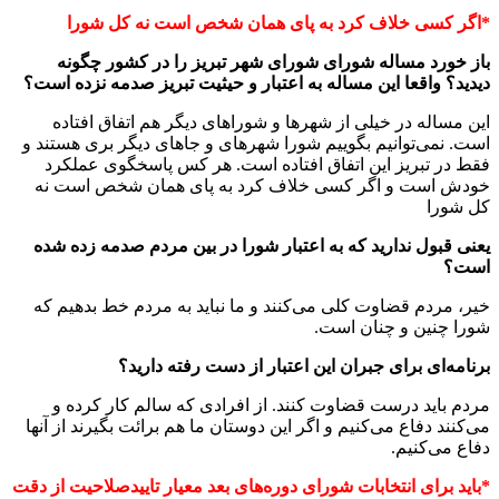
*اگر کسی خلاف کرد به پای همان شخص است نه کل شورا
باز خورد مساله شورای شورای شهر تبریز را در کشور چگونه
دیدید؟ واقعا این مساله به اعتبار و حیثیت تبریز صدمه نزده است؟
این مساله در خیلی از شهرها و شوراهای دیگر هم اتفاق افتاده
است. نمی‌توانیم بگوییم شورا شهرهای و جاهای دیگر بری هستند و
فقط در تبریز این اتفاق افتاده است. هر کس پاسخگوی عملکرد
خودش است و اگر کسی خلاف کرد به پای همان شخص است نه
کل شورا
یعنی قبول ندارید که به اعتبار شورا در بین مردم صدمه زده شده
است؟
خیر، مردم قضاوت کلی می‌کنند و ما نباید به مردم خط بدهیم که
شورا چنین و چنان است.
برنامه‌ای برای جبران این اعتبار از دست رفته دارید؟
مردم باید درست قضاوت کنند. از افرادی که سالم کار کرده و
می‌کنند دفاع می‌کنیم و اگر این دوستان ما هم برائت بگیرند از آنها
دفاع می‌کنیم.
*باید برای انتخابات شورای دوره‌های بعد معیار تاییدصلاحیت از دقت