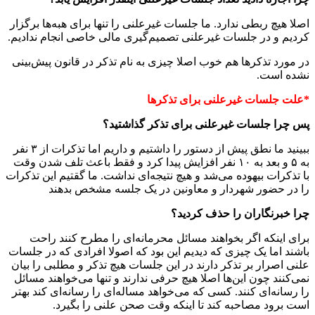
اصلا هیچ ربطی ندارد. ما جلسات غیرعلنی را تنها برای هبه‌ها برگزار
کردیم و در جلسات غیرعلنی تصمیم‌گیری مالی خاصی انجام ندادیم.
در مورد تذکرها هم خوب اصلا چیزی به نام تذکر در قانون پیش‌بینی
نشده است.
*علت جلسات غیرعلنی برای تذکرها
پس چرا جلسات غیرعلنی برای تذکر گذاشتید؟
ببینید ما نطق پیش از دستور را داشتیم و داریم اما تذکرات از ۳ نفر
به ۵ و بعد به ۱۰ نفر افزایش پیدا کرد و فقط باعث تلف شدن وقت
با تذکرات بیهوده می‌شد و هیچ نتیجه‌ای نداشت. ما گقتیم این تذکرات
را در حضور شهردار و معاونین در یک جلسه مشخص بدهند
چرا خبرنگاران را حذف کردید؟
برای اینکه اگر بخواهند مسائل محرمانه‌ای را مطرح کنند راحت
باشند اما یک چیزی که دیدیم این بود که اصولا افرادی که در جلسات
علنی اصرار بر تذکر دارند در این جلسات هیچ تذکر و مطلبی را بیان
نمی‌کنند چون این‌ها اصلا هیچ حرفی ندارند و تنها می‌خواهند مسائل
را رسانه‌ای کنند. کسی که می‌خواهد مساله‌ای را رسانه‌ای کند بهتر
است برود مصاحبه کند تا اینکه وقت صحن علنی را بگیرد.