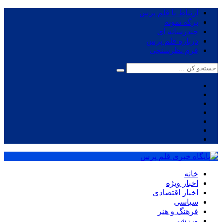
ارتباط با قلم پرس
برگه نمونه
چندرسانه ای
درباره قلم پرس
فرم نظرسنجی
خانه
اخبار ویژه
اخبار اقتصادی
سیاسی
فرهنگ و هنر
ورزشی