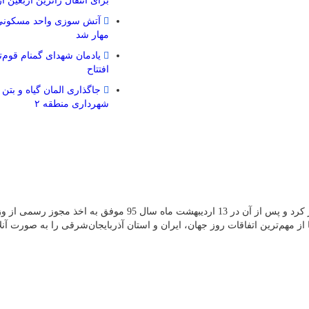
برای انتقال زائرین اربعین ا
آتش سوزی واحد مسکونی 
مهار شد
یادمان شهدای گمنام قوم‌ت
افتتاح
جاگذاری المان گیاه و بتن 
شهرداری منطقه ۲
پایگاه خبری قلم پرس از دی ماه سال 94 فعالیت آزمایشی خود را آغاز