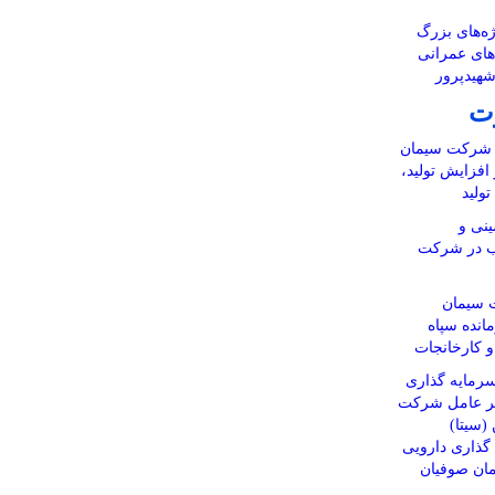
ه‌های بزرگ
‌های عمرانی
شهیدپرور
ت
ن شرکت سیمان
 افزایش تولید،
ولید
نی و
اب در شرکت
 سیمان
انده سپاه
 و کارخانجات
رمایه گذاری
یر عامل شرکت
(سیتا)
ذاری دارویی
مان صوفیان