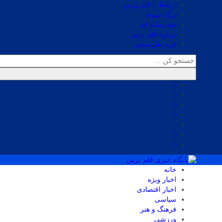
ارتباط با قلم پرس
برگه نمونه
چندرسانه ای
درباره قلم پرس
فرم نظرسنجی
خانه
اخبار ویژه
اخبار اقتصادی
سیاسی
فرهنگ و هنر
ورزشی