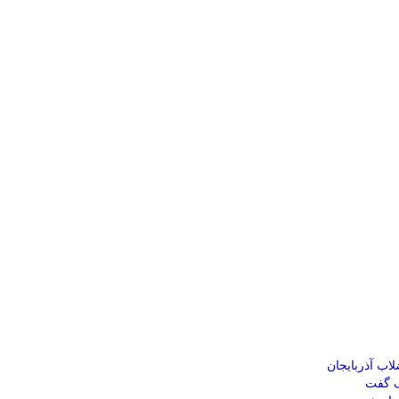
ب آذربایجان
ک گفت