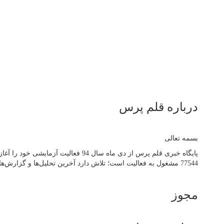
درباره قلم پرس
بسمه تعالی
77544 مشغول به فعالیت است؛ تلاش دارد آخرین تحلیل‌ها و گزارش‌ها از مهم‌ترین اتفاقات روز جهان، ایران و استان آذربایجان‌شرقی را به صورت آنلاین در اختیار مخاطبان خود قرار دهد.
مجوز