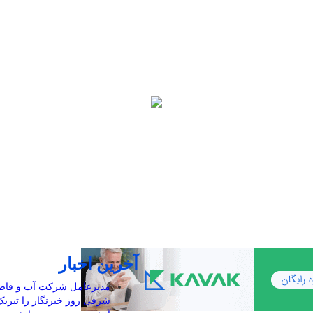
آخرین اخبار
مدیرعامل شرکت آب و فاضلا
شرقی روز خبرنگار را تبری