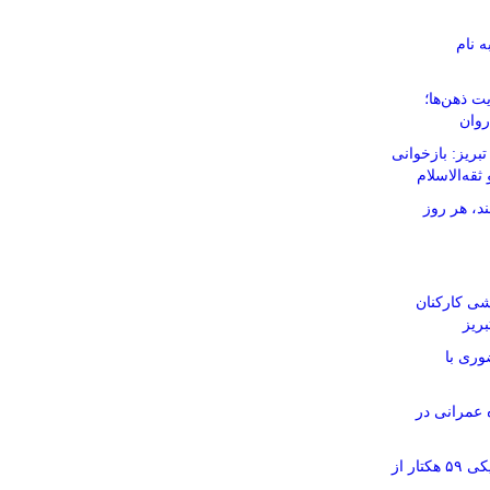
ه نام
ت ذهن‌ها؛
روان
ریز: بازخوانی
ثقه‌الاسلام
د، هر روز
شی کارکنان
ریز
وری با
ر ۱۱۶ پروژه عمرانی در
آماده‌سازی نقشه‌های تفکیکی ۵۹ هکتار از