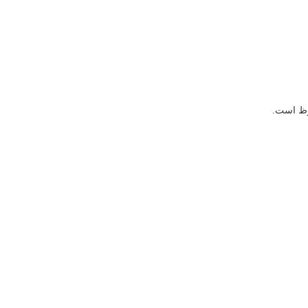
وظ است.