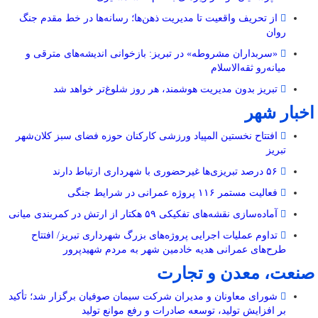
از تحریف واقعیت تا مدیریت ذهن‌ها؛ رسانه‌ها در خط مقدم جنگ
روان
«سربداران مشروطه» در تبریز: بازخوانی اندیشه‌های مترقی و
میانه‌رو ثقه‌الاسلام
تبریز بدون مدیریت هوشمند، هر روز شلوغ‌تر خواهد شد
اخبار شهر
افتتاح نخستین المپیاد ورزشی کارکنان حوزه فضای سبز کلان‌شهر
تبریز
۵۶ درصد تبریزی‌ها غیرحضوری با شهرداری ارتباط دارند
فعالیت مستمر ۱۱۶ پروژه عمرانی در شرایط جنگی
آماده‌سازی نقشه‌های تفکیکی ۵۹ هکتار از ارتش در کمربندی میانی
تداوم عملیات اجرایی پروژه‌های بزرگ شهرداری تبریز/ افتتاح
طرح‌های عمرانی هدیه خادمین شهر به مردم شهیدپرور
صنعت، معدن و تجارت
شورای معاونان و مدیران شرکت سیمان صوفیان برگزار شد؛ تأکید
بر افزایش تولید، توسعه صادرات و رفع موانع تولید