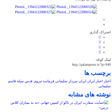
اشتراک گذاری :
لینک کوتاه :
http://qalampress.ir/?p=949
برچسب ها
اخبار
اخبار ایران
ایران
سردار سلیمانی
فرمانده نیروی قدس سپاه
قاسم
سلیمانی
نوشته های مشابه