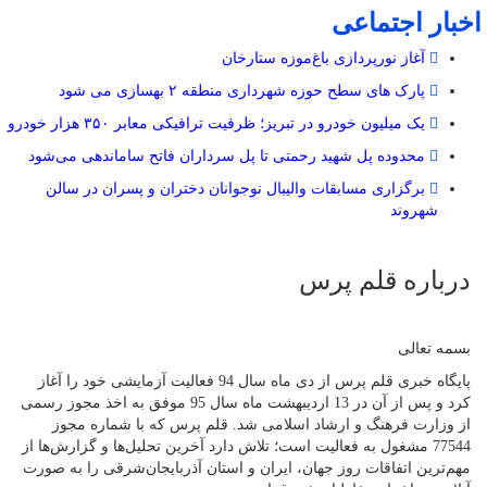
اخبار اجتماعی
آغاز نورپردازی باغ‌موزه ستارخان
پارک های سطح حوزه شهرداری منطقه ۲ بهسازی می شود
یک میلیون خودرو در تبریز؛ ظرفیت ترافیکی معابر ۳۵۰ هزار خودرو
محدوده پل شهید رحمتی تا پل سرداران فاتح ساماندهی می‌شود
برگزاری مسابقات والیبال نوجوانان دختران و پسران در سالن
شهروند
درباره قلم پرس
بسمه تعالی
پایگاه خبری قلم پرس از دی ماه سال 94 فعالیت آزمایشی خود را آغاز
کرد و پس از آن در 13 اردیبهشت ماه سال 95 موفق به اخذ مجوز رسمی
از وزارت فرهنگ و ارشاد اسلامی شد. قلم پرس که با شماره مجوز
77544 مشغول به فعالیت است؛ تلاش دارد آخرین تحلیل‌ها و گزارش‌ها از
مهم‌ترین اتفاقات روز جهان، ایران و استان آذربایجان‌شرقی را به صورت