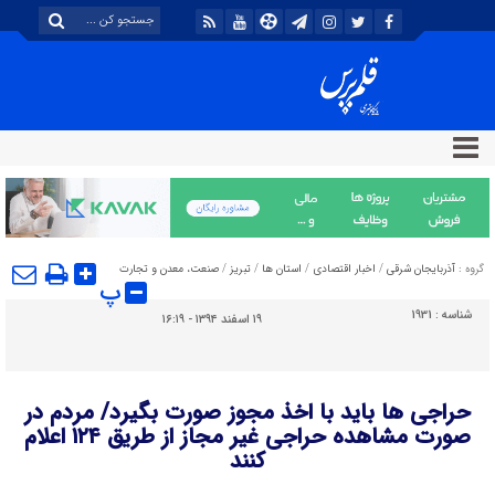
گروه :
آذربایجان شرقی
/
اخبار اقتصادی
/
استان ها
/
تبریز
/
صنعت، معدن و تجارت
پ
شناسه :
1931
۱۹ اسفند ۱۳۹۴ - ۱۶:۱۹
حراجی ها باید با اخذ مجوز صورت بگیرد/ مردم در
صورت مشاهده حراجی غیر مجاز از طریق ۱۲۴ اعلام
کنند