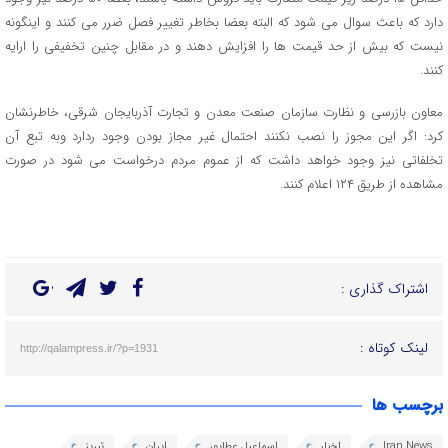
دارد که باعث سوال می شود که البته بعضا بخاطر تغییر فصل ضرر می کنند و اینگونه
نیست که بیش از حد قیمت ها را افزایش دهند و در مقابل چنین تخفیفی را ارایه
کنند.
معاون بازرسی و نظارت سازمان صنعت معدن و تجارت آذربایجان شرقی، خاطرنشان
کرد: اگر این مجوز را نصب نکنند احتمال غیر مجاز بودن وجود ردارد وبه تبع آن
تخلفاتی نیز وجود خواهد داشت که از عموم مردم درخواست می شود در صورت
مشاهده از طریق ۱۲۴ اعلام کنند.
اشتراک گذاری :
لینک کوتاه :
http://qalampress.ir/?p=1931
برچسب ها
Iran News
اخبار
اسماعیل عطاپور
ایران
تبریز