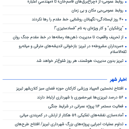
روابط عمومی؛ از «چراغ‌برق‌های قاسم‌خان» تا «مهندسیِ اعتبار»
روابط عمومی،بی مکان و بی زمان
۴۰ روز ایستادگی؛ نگهبانان روشنایی خط مقدم را رها نکردند
“پزشکیان” و کار ویژه‌ای به نام “فسادستیزی”!
از تحریف واقعیت تا مدیریت ذهن‌ها؛ رسانه‌ها در خط مقدم جنگ روان
«سربداران مشروطه» در تبریز: بازخوانی اندیشه‌های مترقی و میانه‌رو
ثقه‌الاسلام
تبریز بدون مدیریت هوشمند، هر روز شلوغ‌تر خواهد شد
اخبار شهر
افتتاح نخستین المپیاد ورزشی کارکنان حوزه فضای سبز کلان‌شهر تبریز
۵۶ درصد تبریزی‌ها غیرحضوری با شهرداری ارتباط دارند
فعالیت مستمر ۱۱۶ پروژه عمرانی در شرایط جنگی
آماده‌سازی نقشه‌های تفکیکی ۵۹ هکتار از ارتش در کمربندی میانی
تداوم عملیات اجرایی پروژه‌های بزرگ شهرداری تبریز/ افتتاح طرح‌های