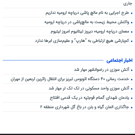
جاری
طرح اجرایی به نام مالچ پاشی دریاچه ارومیه نداریم
واکنش محیط زیست به مالچ‌پاشی در دریاچه ارومیه
معمای دریاچه ارومیه؛ دیروز تیتانیوم امروز لیتیوم
کم‌بارشی هیچ ارتباطی به “هارپ” و عقیم‌سازی ابرها ندارد
اخبار اجتماعی
آتش سوزی در رضوانشهر مهار شد
خدمت رسانی ۴۰ دستگاه اتوبوس تبریز برای انتقال زائرین اربعین از مهران
آتش سوزی واحد مسکونی در لک لک لر مهار شد
یادمان شهدای گمنام قوم‌تپه در یک قدمی افتتاح
جاگذاری المان گیاه و بتن در باغ گل شهرداری منطقه ۲