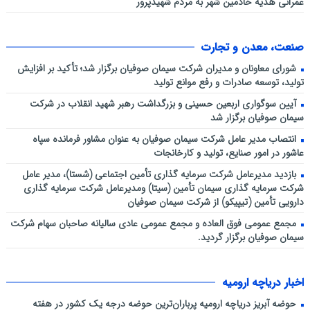
عمرانی هدیه خادمین شهر به مردم شهیدپرور
صنعت، معدن و تجارت
شورای معاونان و مدیران شرکت سیمان صوفیان برگزار شد؛ تأکید بر افزایش
تولید، توسعه صادرات و رفع موانع تولید
آیین سوگواری اربعین حسینی و بزرگداشت رهبر شهید انقلاب در شرکت
سیمان صوفیان برگزار شد
انتصاب مدیر عامل شرکت سیمان صوفیان به عنوان مشاور فرمانده سپاه
عاشور در امور صنایع، تولید و کارخانجات
بازدید مدیرعامل شرکت سرمایه گذاری تأمین اجتماعی (شستا)، مدیر عامل
شرکت سرمایه گذاری سیمان تأمین (سیتا) ومدیرعامل شرکت سرمایه گذاری
دارویی تأمین (تیپیکو) از شرکت سیمان صوفیان
مجمع عمومی فوق العاده و مجمع عمومی عادی سالیانه صاحبان سهام شرکت
سیمان صوفیان برگزار گردید.
اخبار دریاچه ارومیه
حوضه آبریز دریاچه ارومیه پرباران‌ترین حوضه‌ درجه یک کشور در هفته