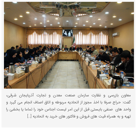
معاون بازرسی و نظارت سازمان صنعت معدن و تجارت آذربایجان شرقی،
گفت: حراج صرفا با اخذ مجوز از اتحادیه مربوطه و اتاق اصناف انجام می گیرد و
واحد های صنفی بایستی قبل از این امر لیست اجناس خود را تماما یا بخشی را
تهیه و به همراه قیت های فروش و فاکتور های خرید به اتحادیه […]