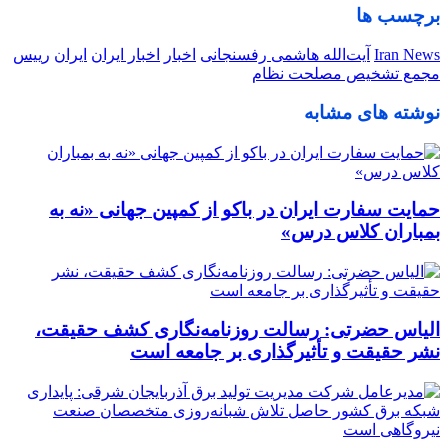
برچسب ها
Iran News
آیت‌الله هاشمی رفسنجانی
اخبار
اخبار ایران
ایران
رییس
مجمع تشخیص مصلحت نظام
نوشته های مشابه
حمایت سفارت ایران در باکو از کمپین جهانی «نه به
بمباران کلاس درس»
الیاس حضرتی: رسالت روزنامه‌نگاری کشف حقیقت،
نشر حقیقت و تأثیرگذاری بر جامعه است