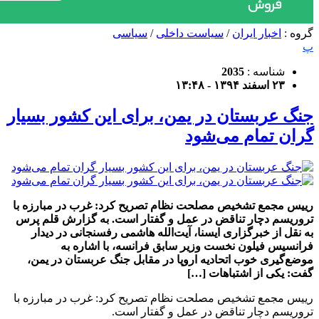
گروه :
اخبار ایران
/
سیاست داخلی
/
سیاسی
پ
شناسه :
2035
۲۳ اسفند ۱۳۹۴ - ۱۳:۴۸
جنگ عربستان در یمن، برای این کشور بسیار
گران تمام می‌شود
رییس مجمع تشخیص مصلحت نظام تصریح کرد: غرب در مبارزه با
تروریسم دچار تناقض در عمل و گفتار است. به گزارش قلم پرس
به نقل از خبرگزاری ایسنا، آیت‌الله هاشمی رفسنجانی در دیدار
فرانسیس فیلون نخست وزیر سابق فرانسه، با اشاره به
موضع‌گیری خوب اتحادیه اروپا در مقابل جنگ عربستان در یمن،
گفت: یکی از اشتباهات […]
رییس مجمع تشخیص مصلحت نظام تصریح کرد: غرب در مبارزه با
تروریسم دچار تناقض در عمل و گفتار است.