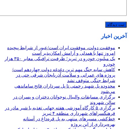
آخرین اخبار
موفقیت دولت، موفقیت ایران است/عبور از شرایط پیچیده
امروز تنها با همدلی و آرامش امکان‌پذیر است
یک میلیون خودرو در تبریز؛ ظرفیت ترافیکی معابر ۳۵۰ هزار
خودرو
کاهش سایه جنگ مهم ‌ترین دغدغه دولت چهاردهم است/
پروژه ‌های عمرانی و سلامت آذربایجان شرقی حتی در
شرایط جنگی متوقف نشد
محدوده پل شهید رحمتی تا پل سرداران فاتح ساماندهی
می‌شود
برگزاری مسابقات والیبال نوجوانان دختران و پسران در
سالن شهروند
برگزاری ۵ کارگاه آموزشی هفته جهانی تغذیه با شیر مادر در
فرهنگسراهای شهرداری منطقه ۴ تبریز
خط‌کشی مسیرهای منتهی به پل قره‌داغ در آستانه
بهره‌برداری از این پروژه