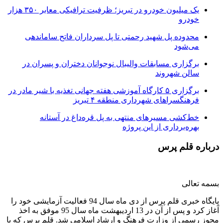
یک میلیون خودرو در تبریز؛ ظرفیت ترافیکی معابر ۳۵۰ هزار
خودرو
محدوده پل شهید رحمتی تا پل سرداران فاتح ساماندهی
می‌شود
برگزاری مسابقات والیبال نوجوانان دختران و پسران در
سالن شهروند
برگزاری ۵ کارگاه آموزشی هفته جهانی تغذیه با شیر مادر در
فرهنگسراهای شهرداری منطقه ۴ تبریز
خط‌کشی مسیرهای منتهی به پل قره‌داغ در آستانه
بهره‌برداری از این پروژه
درباره قلم پرس
بسمه تعالی
پایگاه خبری قلم پرس از دی ماه سال 94 فعالیت آزمایشی خود را
آغاز کرد و پس از آن در 13 اردیبهشت ماه سال 95 موفق به اخذ
مجوز رسمی از وزارت فرهنگ و ارشاد اسلامی شد. قلم پرس که با