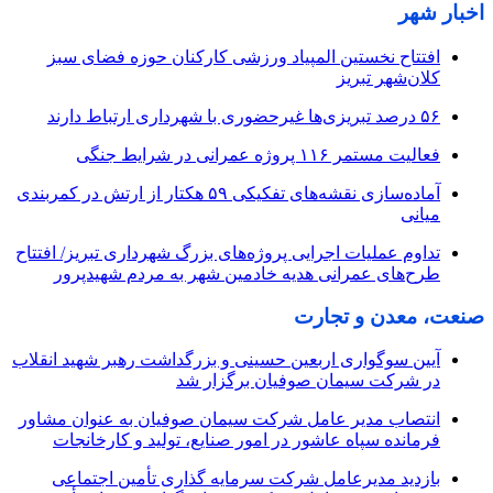
اخبار شهر
افتتاح نخستین المپیاد ورزشی کارکنان حوزه فضای سبز
کلان‌شهر تبریز
۵۶ درصد تبریزی‌ها غیرحضوری با شهرداری ارتباط دارند
فعالیت مستمر ۱۱۶ پروژه عمرانی در شرایط جنگی
آماده‌سازی نقشه‌های تفکیکی ۵۹ هکتار از ارتش در کمربندی
میانی
تداوم عملیات اجرایی پروژه‌های بزرگ شهرداری تبریز/ افتتاح
طرح‌های عمرانی هدیه خادمین شهر به مردم شهیدپرور
صنعت، معدن و تجارت
آیین سوگواری اربعین حسینی و بزرگداشت رهبر شهید انقلاب
در شرکت سیمان صوفیان برگزار شد
انتصاب مدیر عامل شرکت سیمان صوفیان به عنوان مشاور
فرمانده سپاه عاشور در امور صنایع، تولید و کارخانجات
بازدید مدیرعامل شرکت سرمایه گذاری تأمین اجتماعی