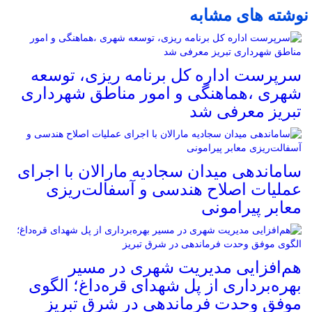
نوشته های مشابه
سرپرست اداره کل برنامه ریزی، توسعه
شهری ،هماهنگی و امور مناطق شهرداری
تبریز معرفی شد
ساماندهی میدان سجادیه مارالان با اجرای
عملیات اصلاح هندسی و آسفالت‌ریزی
معابر پیرامونی
هم‌افزایی مدیریت شهری در مسیر
بهره‌برداری از پل شهدای قره‌داغ؛ الگوی
موفق وحدت فرماندهی در شرق تبریز