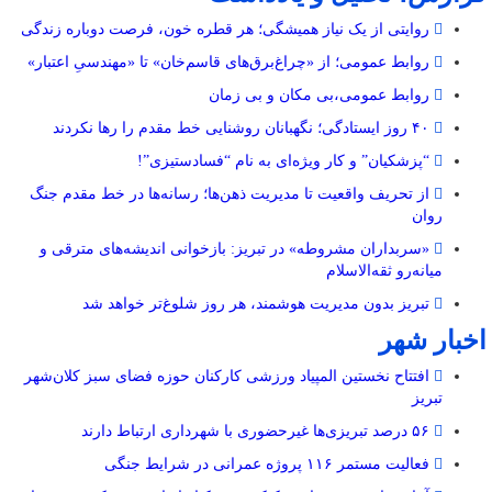
روایتی از یک نیاز همیشگی؛ هر قطره خون، فرصت دوباره زندگی
روابط عمومی؛ از «چراغ‌برق‌های قاسم‌خان» تا «مهندسیِ اعتبار»
روابط عمومی،بی مکان و بی زمان
۴۰ روز ایستادگی؛ نگهبانان روشنایی خط مقدم را رها نکردند
“پزشکیان” و کار ویژه‌ای به نام “فسادستیزی”!
از تحریف واقعیت تا مدیریت ذهن‌ها؛ رسانه‌ها در خط مقدم جنگ
روان
«سربداران مشروطه» در تبریز: بازخوانی اندیشه‌های مترقی و
میانه‌رو ثقه‌الاسلام
تبریز بدون مدیریت هوشمند، هر روز شلوغ‌تر خواهد شد
اخبار شهر
افتتاح نخستین المپیاد ورزشی کارکنان حوزه فضای سبز کلان‌شهر
تبریز
۵۶ درصد تبریزی‌ها غیرحضوری با شهرداری ارتباط دارند
فعالیت مستمر ۱۱۶ پروژه عمرانی در شرایط جنگی