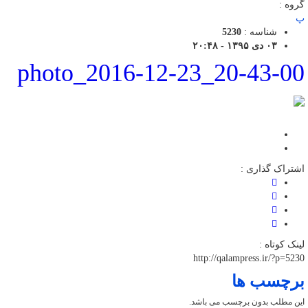
گروه :
پ
شناسه :
5230
۰۳ دی ۱۳۹۵ - ۲۰:۴۸
photo_2016-12-23_20-43-00
اشتراک گذاری :
لینک کوتاه :
http://qalampress.ir/?p=5230
برچسب ها
این مطلب بدون برچسب می باشد.