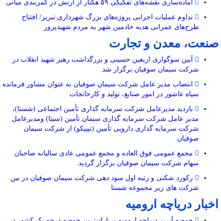
آماده‌سازی نقشه‌های تفکیکی ۵۹ هکتار از ارتش در کمربندی میانی
تداوم عملیات اجرایی پروژه‌های بزرگ شهرداری تبریز/ افتتاح
طرح‌های عمرانی هدیه خادمین شهر به مردم شهیدپرور
صنعت، معدن و تجارت
آیین سوگواری اربعین حسینی و بزرگداشت رهبر شهید انقلاب در
شرکت سیمان صوفیان برگزار شد
انتصاب مدیر عامل شرکت سیمان صوفیان به عنوان مشاور فرمانده
سپاه عاشور در امور صنایع، تولید و کارخانجات
بازدید مدیرعامل شرکت سرمایه گذاری تأمین اجتماعی (شستا)،
مدیر عامل شرکت سرمایه گذاری سیمان تأمین (سیتا) ومدیرعامل
شرکت سرمایه گذاری دارویی تأمین (تیپیکو) از شرکت سیمان
صوفیان
مجمع عمومی فوق العاده و مجمع عمومی عادی سالیانه صاحبان
سهام شرکت سیمان صوفیان برگزار گردید.
رکورد شکنی و رتبه اول سود دهی شرکت سیمان صوفیان در بین
شرکت های زیر مجموعه شستا
اخبار دریاچه ارومیه
حوضه آبریز دریاچه ارومیه پرباران‌ترین حوضه‌ درجه یک کشور در