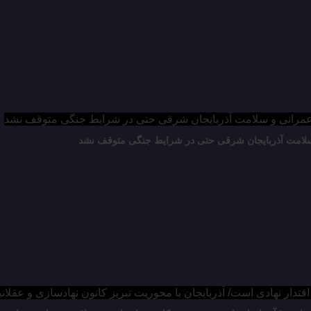
 سلامت آذربایجان شرقی حتی در شرایط جنگی متوقف نشد