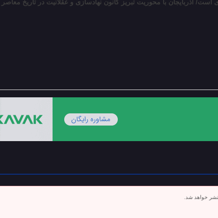
 است/ آذربایجان با محوریت تبریز کانون نهادسازی و عقلانیت در تاریخ معاصر
تشر خواهد شد.