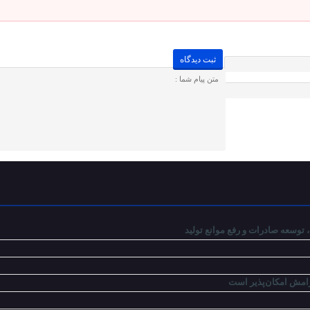
توسعه صادرات و رفع موانع تولید
رامش امکان‌پذیر است