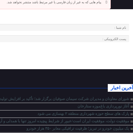
پیام هایی که به غیر از زبان فارسی یا غیر مرتبط باشد منتشر نخواهد شد.
آخرین اخبار
شورای معاونان و مدیران شرکت سیمان صوفیان برگزار شد؛ تأکید بر افزایش تولید، 
آغاز نورپردازی باغ‌موزه ستارخان
پارک های سطح حوزه شهرداری منطقه ۲ بهسازی می شود
موفقیت دولت، موفقیت ایران است/عبور از شرایط پیچیده امروز تنها با همدلی و آ
یک میلیون خودرو در تبریز؛ ظرفیت ترافیکی معابر ۳۵۰ هزار خودرو