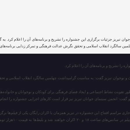
وجوان تبریز جزئیات برگزاری این جشنواره را تشریح و برنامه‌های آن را اعلام کرد. 
مین سالگرد انقلاب اسلامی و تحقق نگرش عدالت فرهنگی و تمرکز زدایی برنامه‌های
ه را تشریح و برنامه‌های آن را اعلام کرد.
ک و نوجوان تبریز گفت: به مناسبت گرامیداشت چهلمین سالگرد انقلاب اسلامی و تح
ور تقویت نشاط اجتماعی و ایجاد فضای فرهنگی برای کودکان و نوجوانان و خانواده‌ها 