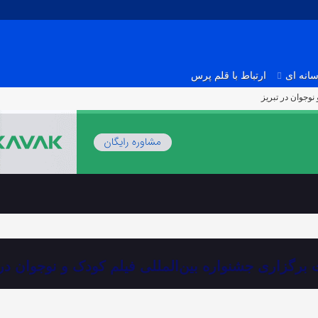
انه ای
ارتباط با قلم پرس
نوجوان در تبریز
 برگزاری جشنواره‌ بین‌المللی فیلم کودک و نوجوان در 