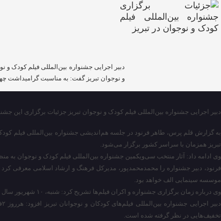
دبیر اجرایی جشنواره بین‌المللی فیلم کودک و ن
و نوجوان تبریز گفت: به مناسبت گرامیداشت چهل
دبیر اجرایی جشنواره بین‌المللی فیلم کودک و نوجوان تبریز جزئیات برگزاری این جشنوار
به گزارش قلم پرس، طاهر فرنود در جلسه هم‌اندیشی جشنواره بین‌المللی فیلم کود
تبریز همزمان با سراسر کشور برگزار می‌شود.
وی ادامه داد: آثار منتخب سی‌ویکمین جشنواره بین‌المللی فیلم کودک و نوجوان به منظ
موسسه سینمایی الف خواهد بود.
وی درباره زمان برگزاری جشنواره و اکران فیلم‌ها تشریح کرد: شنبه، ۱۰ شهریور سال جاری مراسم افتتاح این جشنواره در تبریز همزمان با اکران رایگان یکی از فیلم‌ها برگزار می‌شود و جشنواره تا ۱۴شهریور ادامه خواهد یافت.
تخفیف‌هایی در نظر گرفته شده است.