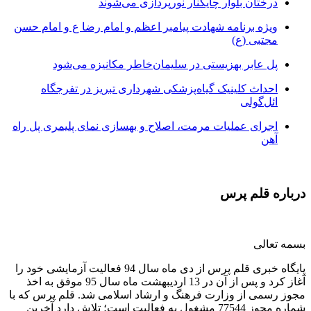
درختان بلوار چایکنار نورپردازی می‌شوند
ویژه برنامه شهادت پیامبر اعظم و امام رضا ع و امام حسن
مجتبی (ع)
پل عابر بهزیستی در سلیمان‌خاطر مکانیزه می‌شود
احداث کلینیک گیاه‌پزشکی شهرداری تبریز در تفرجگاه
ائل‌گولی
اجرای عملیات مرمت، اصلاح و بهسازی نمای پلیمری پل راه
آهن
درباره قلم پرس
بسمه تعالی
پایگاه خبری قلم پرس از دی ماه سال 94 فعالیت آزمایشی خود را
آغاز کرد و پس از آن در 13 اردیبهشت ماه سال 95 موفق به اخذ
مجوز رسمی از وزارت فرهنگ و ارشاد اسلامی شد. قلم پرس که با
شماره مجوز 77544 مشغول به فعالیت است؛ تلاش دارد آخرین