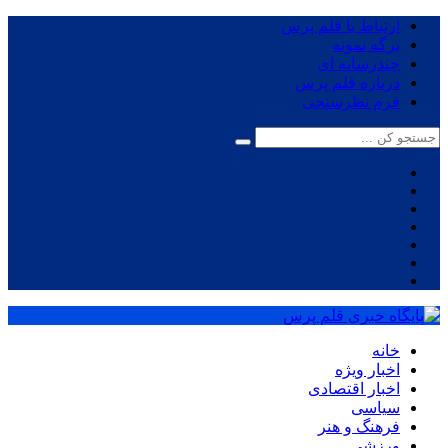
ارتباط با قلم پرس
برگه نمونه
چندرسانه ای
درباره قلم پرس
فرم نظرسنجی
خانه
اخبار ویژه
اخبار اقتصادی
سیاسی
فرهنگ و هنر
ورزشی