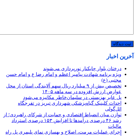
آخرین اخبار
درختان بلوار چایکنار نورپردازی می‌شوند
ویژه برنامه شهادت پیامبر اعظم و امام رضا ع و امام حسن
مجتبی (ع)
تخصیص بیش از ۹ میلیارد ریال سهم آلایندگی استان از محل
عوارض ارزش افزوده در سه ماهه ۱۴۰۵
پل عابر بهزیستی در سلیمان‌خاطر مکانیزه می‌شود
احداث کلینیک گیاه‌پزشکی شهرداری تبریز در تفرجگاه
ائل‌گولی
توازن میان انضباط اقتصادی و حمایت از شرکای راهبردی؛ از
رشد ۴۶ درصدی درآمدها تا افزایش ۱۵۳ درصدی استرداد
مالیات
اجرای عملیات مرمت، اصلاح و بهسازی نمای پلیمری پل راه