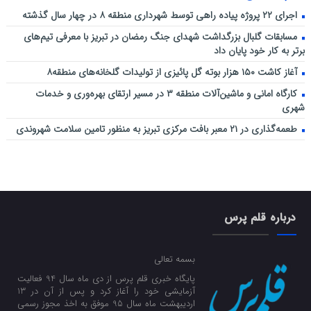
اجرای ۲۲ پروژه پیاده راهی توسط شهرداری منطقه ۸ در چهار سال گذشته
مسابقات گلبال بزرگداشت شهدای جنگ رمضان در تبریز با معرفی تیم‌های
برتر به کار خود پایان داد
آغاز کاشت ۱۵۰ هزار بوته گل پائیزی از تولیدات گلخانه‌های منطقه۸
کارگاه امانی و ماشین‌آلات منطقه ۳ در مسیر ارتقای بهره‌وری و خدمات
شهری
طعمه‌گذاری در ۲۱ معبر بافت مرکزی تبریز به منظور تامین سلامت شهروندی
درباره قلم پرس
بسمه تعالی
پایگاه خبری قلم پرس از دی ماه سال 94 فعالیت
آزمایشی خود را آغاز کرد و پس از آن در 13
اردیبهشت ماه سال 95 موفق به اخذ مجوز رسمی