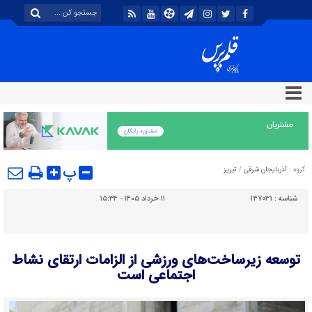
پ
گروه :
آذربایجان شرقی
/
تبریز
شناسه :
147031
۱۱ خرداد ۱۴۰۵ - ۱۵:۳۴
توسعه زیرساخت‌‌های ورزشی از الزامات ارتقای نشاط
اجتماعی است