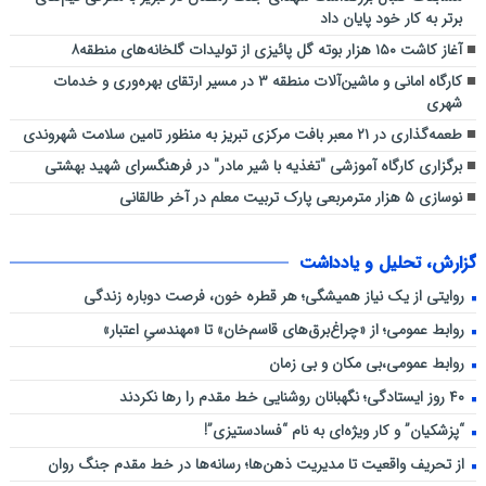
برتر به کار خود پایان داد
آغاز کاشت ۱۵۰ هزار بوته گل پائیزی از تولیدات گلخانه‌های منطقه۸
کارگاه امانی و ماشین‌آلات منطقه ۳ در مسیر ارتقای بهره‌وری و خدمات
شهری
طعمه‌گذاری در ۲۱ معبر بافت مرکزی تبریز به منظور تامین سلامت شهروندی
برگزاری کارگاه آموزشی "تغذیه با شیر مادر" در فرهنگسرای شهید بهشتی
نوسازی ۵ هزار مترمربعی پارک تربیت معلم در آخر طالقانی
گزارش، تحلیل و یادداشت
روایتی از یک نیاز همیشگی؛ هر قطره خون، فرصت دوباره زندگی
روابط عمومی؛ از «چراغ‌برق‌های قاسم‌خان» تا «مهندسیِ اعتبار»
روابط عمومی،بی مکان و بی زمان
۴۰ روز ایستادگی؛ نگهبانان روشنایی خط مقدم را رها نکردند
“پزشکیان” و کار ویژه‌ای به نام “فسادستیزی”!
از تحریف واقعیت تا مدیریت ذهن‌ها؛ رسانه‌ها در خط مقدم جنگ روان