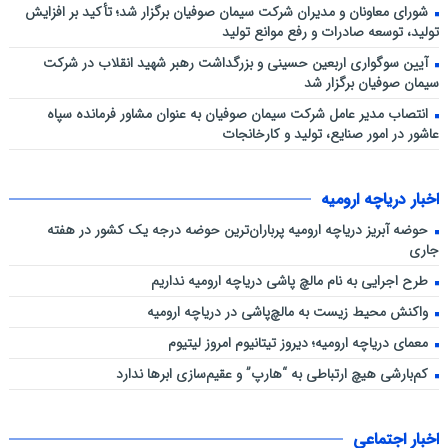
شورای معاونان و مدیران شرکت سیمان صوفیان برگزار شد؛ تأکید بر افزایش
تولید، توسعه صادرات و رفع موانع تولید
آیین سوگواری اربعین حسینی و بزرگداشت رهبر شهید انقلاب در شرکت
سیمان صوفیان برگزار شد
انتصاب مدیر عامل شرکت سیمان صوفیان به عنوان مشاور فرمانده سپاه
عاشور در امور صنایع، تولید و کارخانجات
اخبار دریاچه ارومیه
حوضه آبریز دریاچه ارومیه پرباران‌ترین حوضه‌ درجه یک کشور در هفته
جاری
طرح اجرایی به نام مالچ پاشی دریاچه ارومیه نداریم
واکنش محیط زیست به مالچ‌پاشی در دریاچه ارومیه
معمای دریاچه ارومیه؛ دیروز تیتانیوم امروز لیتیوم
کم‌بارشی هیچ ارتباطی به “هارپ” و عقیم‌سازی ابرها ندارد
اخبار اجتماعی