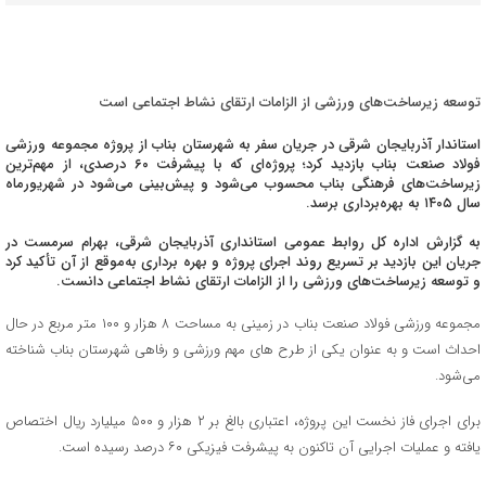
توسعه زیرساخت‌‌های ورزشی از الزامات ارتقای نشاط اجتماعی است
استاندار آذربایجان شرقی در جریان سفر به شهرستان بناب از پروژه مجموعه ورزشی
فولاد صنعت بناب بازدید کرد؛ پروژه‌ای که با پیشرفت ۶۰ درصدی، از مهم‌ترین
زیرساخت‌های فرهنگی بناب محسوب می‌شود و پیش‌‌بینی می‌شود در شهریورماه
سال ۱۴۰۵ به بهره‌برداری برسد.
به گزارش اداره کل روابط عمومی استانداری آذربایجان شرقی، بهرام سرمست در
جریان این بازدید بر تسریع روند اجرای پروژه و بهره ‌برداری به‌‌موقع از آن تأکید کرد
و توسعه زیرساخت‌‌های ورزشی را از الزامات ارتقای نشاط اجتماعی دانست.
مجموعه ورزشی فولاد صنعت بناب در زمینی به مساحت ۸ هزار و ۱۰۰ متر مربع در حال
احداث است و به عنوان یکی از طرح‌ های مهم ورزشی و رفاهی شهرستان بناب شناخته
می‌شود.
برای اجرای فاز نخست این پروژه، اعتباری بالغ بر ۲ هزار و ۵۰۰ میلیارد ریال اختصاص
یافته و عملیات اجرایی آن تاکنون به پیشرفت فیزیکی ۶۰ درصد رسیده است.