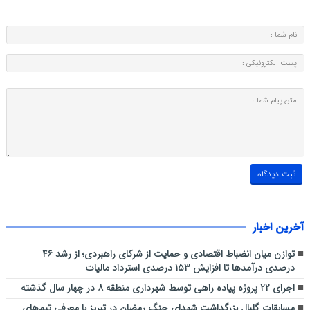
آخرین اخبار
توازن میان انضباط اقتصادی و حمایت از شرکای راهبردی؛ از رشد ۴۶
درصدی درآمدها تا افزایش ۱۵۳ درصدی استرداد مالیات
اجرای ۲۲ پروژه پیاده راهی توسط شهرداری منطقه ۸ در چهار سال گذشته
مسابقات گلبال بزرگداشت شهدای جنگ رمضان در تبریز با معرفی تیم‌های