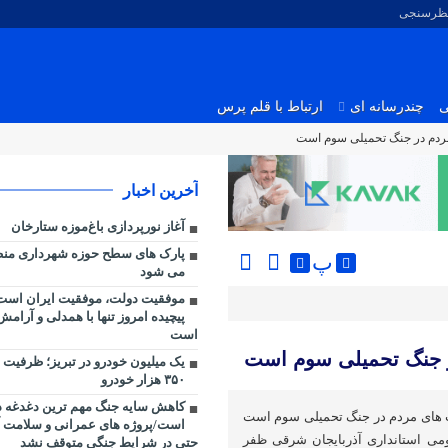
نظرسنجی
ی
چندرسانه ای
ارتباط با قلم پرس
ردم در جنگ تحمیلی سوم است
آخرین اخبار
آغاز نورپردازی باغ‌موزه ستارخان
پ
می شود
موفقیت دولت، موفقیت ایران است/
پیچیده امروز تنها با همدلی و آرامش
است
ر جنگ تحمیلی سوم است
یک میلیون خودرو در تبریز؛ ظرفیت ت
۳۵۰ هزار خودرو
کاهش سایه جنگ مهم ‌ترین دغدغه 
 های مردم در جنگ تحمیلی سوم است
است/پروژه ‌های عمرانی و سلامت 
می استانداری آذربایجان شرقی ظفر
حتی در شرایط جنگی متوقف نشد