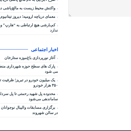
واکنش محیط زیست به مالچ‌پاشی در 
معمای دریاچه ارومیه؛ دیروز تیتانیوم 
کم‌بارشی هیچ ارتباطی به “هارپ” و 
ندارد
اخبار اجتماعی
آغاز نورپردازی باغ‌موزه ستارخان
می شود
یک میلیون خودرو در تبریز؛ ظرفیت ت
۳۵۰ هزار خودرو
محدوده پل شهید رحمتی تا پل سردار
ساماندهی می‌شود
برگزاری مسابقات والیبال نوجوانان 
در سالن شهروند