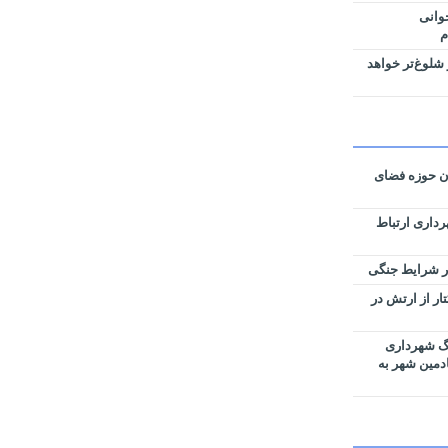
وانی
م
شلوغ‌تر خواهد
ان حوزه فضای
رداری ارتباط
زی نقشه‌های تفکیکی ۵۹ هکتار از ارتش در
رگ شهرداری
ادمین شهر به