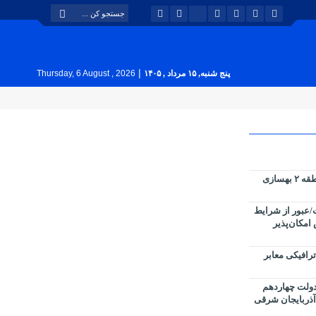
|
پنج شنبه, ۱۵ مرداد , ۱۴۰۵
Thursday, 6 August , 2026
پارک های سطح حوزه شهرداری منطقه ۲ بهسازی
عبور از شرایط
 امکان‌پذیر
رافیکی معابر
دولت چهاردهم
آذربایجان شرقی