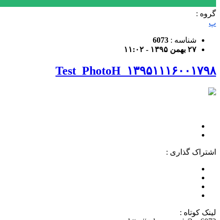
گروه :
پ
شناسه :
6073
۲۷ بهمن ۱۳۹۵ - ۱۱:۰۲
۱۳۹۵۱۱۱۶۰۰۱۷۹۸_Test_PhotoH
اشتراک گذاری :
لینک کوتاه :