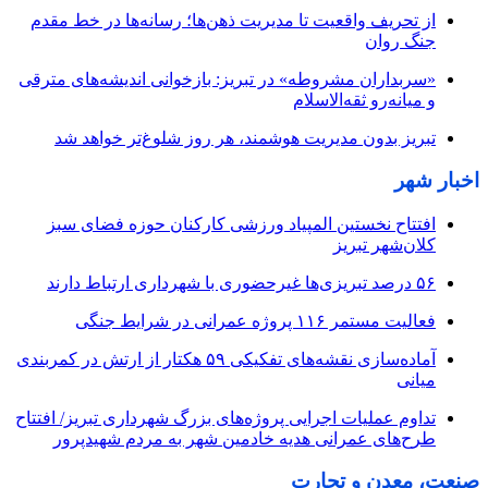
از تحریف واقعیت تا مدیریت ذهن‌ها؛ رسانه‌ها در خط مقدم
جنگ روان
«سربداران مشروطه» در تبریز: بازخوانی اندیشه‌های مترقی
و میانه‌رو ثقه‌الاسلام
تبریز بدون مدیریت هوشمند، هر روز شلوغ‌تر خواهد شد
اخبار شهر
افتتاح نخستین المپیاد ورزشی کارکنان حوزه فضای سبز
کلان‌شهر تبریز
۵۶ درصد تبریزی‌ها غیرحضوری با شهرداری ارتباط دارند
فعالیت مستمر ۱۱۶ پروژه عمرانی در شرایط جنگی
آماده‌سازی نقشه‌های تفکیکی ۵۹ هکتار از ارتش در کمربندی
میانی
تداوم عملیات اجرایی پروژه‌های بزرگ شهرداری تبریز/ افتتاح
طرح‌های عمرانی هدیه خادمین شهر به مردم شهیدپرور
صنعت، معدن و تجارت