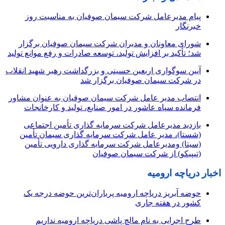
پیام مدیرعامل شرکت سیمان صوفیان به مناسبت روز
خبرنگار
شورای معاونان و مدیران شرکت سیمان صوفیان برگزار
شد؛ تأکید بر افزایش تولید، توسعه صادرات و رفع موانع تولید
آیین سوگواری اربعین حسینی و بزرگداشت رهبر شهید انقلاب
در شرکت سیمان صوفیان برگزار شد
انتصاب مدیر عامل شرکت سیمان صوفیان به عنوان مشاور
فرمانده سپاه عاشور در امور صنایع، تولید و کارخانجات
بازدید مدیرعامل شرکت سرمایه گذاری تأمین اجتماعی
(شستا)، مدیر عامل شرکت سرمایه گذاری سیمان تأمین
(سیتا) ومدیرعامل شرکت سرمایه گذاری دارویی تأمین
(تیپیکو) از شرکت سیمان صوفیان
اخبار دریاچه ارومیه
حوضه آبریز دریاچه ارومیه پرباران‌ترین حوضه‌ درجه یک
کشور در هفته جاری
طرح اجرایی به نام مالچ پاشی دریاچه ارومیه نداریم