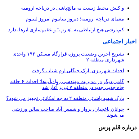
واکنش محیط زیست به مالچ‌پاشی در دریاچه ارومیه
معمای دریاچه ارومیه؛ دیروز تیتانیوم امروز لیتیوم
کم‌بارشی هیچ ارتباطی به “هارپ” و عقیم‌سازی ابرها ندارد
اخبار اجتماعی
تشریح آخرین وضعیت پروژه قرارگاه مسکن ۱۹۲ واحدی
شهرداری منطقه ۲
احداث شهربازی پارک جنگلی ارم شتاب گرفت
گامی دیگر در مدیریت مهندسی روان‌آب‌ها؛ احداث ۶ حلقه
چاه جذبی جدید در منطقه ۷ تبریز آغاز شد
پارک شهید پاشائی منطقه ۲ به چه امکاناتی تجهیز می شود؟
جوانان یاغچیان، پرواز و شمس آباد صاحب سالن ورزشی
می‌شوند
درباره قلم پرس