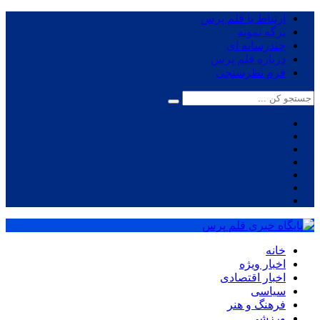
ارتباط با قلم پرس
برگه نمونه
چندرسانه ای
درباره قلم پرس
فرم نظرسنجی
خانه
اخبار ویژه
اخبار اقتصادی
سیاسی
فرهنگ و هنر
ورزشی