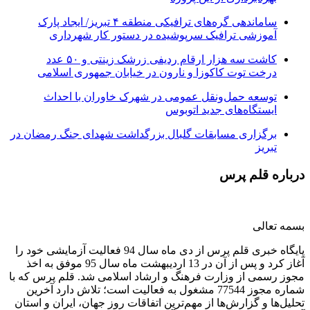
ساماندهی گره‌های ترافیکی منطقه ۴ تبریز/ ایجاد پارک
آموزشی ترافیک سرپوشیده در دستور کار شهرداری
کاشت سه هزار ارقام ردیفی زرشک زینتی و ۵۰ عدد
درخت توت کاکوزا و نارون در خیابان جمهوری اسلامی
توسعه حمل‌ونقل عمومی در شهرک خاوران با احداث
ایستگاه‌های جدید اتوبوس
برگزاری مسابقات گلبال بزرگداشت شهدای جنگ رمضان در
تبریز
درباره قلم پرس
بسمه تعالی
پایگاه خبری قلم پرس از دی ماه سال 94 فعالیت آزمایشی خود را
آغاز کرد و پس از آن در 13 اردیبهشت ماه سال 95 موفق به اخذ
مجوز رسمی از وزارت فرهنگ و ارشاد اسلامی شد. قلم پرس که با
شماره مجوز 77544 مشغول به فعالیت است؛ تلاش دارد آخرین
تحلیل‌ها و گزارش‌ها از مهم‌ترین اتفاقات روز جهان، ایران و استان