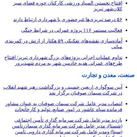
افتتاح نخستین المپیاد ورزشی کارکنان حوزه فضای سبز
کلان‌شهر تبریز
۵۶ درصد تبریزی‌ها غیرحضوری با شهرداری ارتباط دارند
فعالیت مستمر ۱۱۶ پروژه عمرانی در شرایط جنگی
آماده‌سازی نقشه‌های تفکیکی ۵۹ هکتار از ارتش در کمربندی
میانی
تداوم عملیات اجرایی پروژه‌های بزرگ شهرداری تبریز/ افتتاح
طرح‌های عمرانی هدیه خادمین شهر به مردم شهیدپرور
صنعت، معدن و تجارت
آیین سوگواری اربعین حسینی و بزرگداشت رهبر شهید انقلاب
در شرکت سیمان صوفیان برگزار شد
انتصاب مدیر عامل شرکت سیمان صوفیان به عنوان مشاور
فرمانده سپاه عاشور در امور صنایع، تولید و کارخانجات
بازدید مدیرعامل شرکت سرمایه گذاری تأمین اجتماعی
(شستا)، مدیر عامل شرکت سرمایه گذاری سیمان تأمین
(سیتا) ومدیرعامل شرکت سرمایه گذاری دارویی تأمین