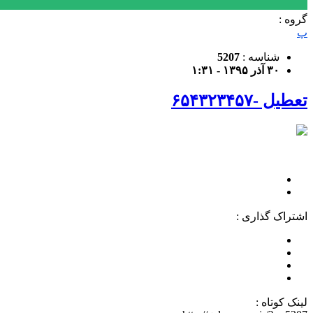
گروه :
پ
شناسه :
5207
۳۰ آذر ۱۳۹۵ - ۱:۳۱
تعطیل -۶۵۴۳۲۳۴۵۷
اشتراک گذاری :
لینک کوتاه :