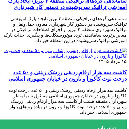
ساماندهی گره‌های ترافیکی منطقه ۴ تبریز/ ایجاد پارک
آموزشی ترافیک سرپوشیده در دستور کار شهرداری
ساماندهی گره‌های ترافیکی منطقه ۴ تبریز/ ایجاد پارک آموزشی
ترافیک سرپوشیده در دستور کار شهرداری معاون حمل‌ونقل و
ترافیک شهرداری منطقه ۴ تبریز از اجرای اصلاحات ترافیکی در
معابر پرتردد، ساماندهی تردد موتورسیکلت‌ها و پیگیری احداث پارک
آموزشی ترافیک سرپوشیده در این منطقه خبر داد.
۱۵ مرداد ۱۴۰۵
کاشت سه هزار ارقام ردیفی زرشک زینتی و ۵۰ عدد
درخت توت کاکوزا و نارون در خیابان جمهوری اسلامی
کاشت سه هزار ارقام ردیفی زرشک زینتی و ۵۰ عدد درخت توت
کاکوزا و نارون در خیابان جمهوری اسلامی مسئول سیمامنظر
شهرداری منطقه هشت از کاشت سه هزار ارقام ردیفی زرشک
زینتی و ۵۰ عدد درخت توت کاکوزا و نارون در پیاده رو های بلوار
جمهوری اسلامی خبر داد.