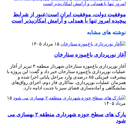
موفقیت دولت، موفقیت ایران است/عبور از شرایط
پیچیده امروز تنها با همدلی و آرامش امکان‌پذیر است
نوشته های مشابه
۱۵ مرداد ۱۴۰۵
آغاز نورپردازی باغ‌موزه ستارخان
آغاز نورپردازی باغ‌موزه ستارخان شهردار منطقه ۴ تبریز از آغاز
عملیات نورپردازی باغ‌موزه ستارخان خبر داد و گفت: این پروژه با
پیشرفت فیزیکی ۸۵ درصدی وارد مراحل پایانی اجرا شده و
همزمان عملیات نورپردازی، نماکاری فاز دوم، اجرای رواق‌های
نمایشگاهی و آماده‌سازی فضای سبز با جدیت ادامه دارد.
۱۵
مرداد ۱۴۰۵
پارک های سطح حوزه شهرداری منطقه ۲ بهسازی می
شود