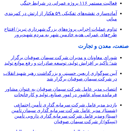
فعالیت مستمر ۱۱۶ پروژه عمرانی در شرایط جنگی
آماده‌سازی نقشه‌های تفکیکی ۵۹ هکتار از ارتش در کمربندی
میانی
تداوم عملیات اجرایی پروژه‌های بزرگ شهرداری تبریز/ افتتاح
طرح‌های عمرانی هدیه خادمین شهر به مردم شهیدپرور
صنعت، معدن و تجارت
شورای معاونان و مدیران شرکت سیمان صوفیان برگزار
شد؛ تأکید بر افزایش تولید، توسعه صادرات و رفع موانع تولید
آیین سوگواری اربعین حسینی و بزرگداشت رهبر شهید انقلاب
در شرکت سیمان صوفیان برگزار شد
انتصاب مدیر عامل شرکت سیمان صوفیان به عنوان مشاور
فرمانده سپاه عاشور در امور صنایع، تولید و کارخانجات
بازدید مدیرعامل شرکت سرمایه گذاری تأمین اجتماعی
(شستا)، مدیر عامل شرکت سرمایه گذاری سیمان تأمین
(سیتا) ومدیرعامل شرکت سرمایه گذاری دارویی تأمین
(تیپیکو) از شرکت سیمان صوفیان