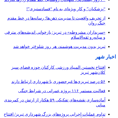
“پزشکیان” و کار ویژه‌ای به نام “فسادستیزی”!
از تحریف واقعیت تا مدیریت ذهن‌ها؛ رسانه‌ها در خط مقدم
جنگ روان
«سربداران مشروطه» در تبریز: بازخوانی اندیشه‌های مترقی
و میانه‌رو ثقه‌الاسلام
تبریز بدون مدیریت هوشمند، هر روز شلوغ‌تر خواهد شد
اخبار شهر
افتتاح نخستین المپیاد ورزشی کارکنان حوزه فضای سبز
کلان‌شهر تبریز
۵۶ درصد تبریزی‌ها غیرحضوری با شهرداری ارتباط دارند
فعالیت مستمر ۱۱۶ پروژه عمرانی در شرایط جنگی
آماده‌سازی نقشه‌های تفکیکی ۵۹ هکتار از ارتش در کمربندی
میانی
تداوم عملیات اجرایی پروژه‌های بزرگ شهرداری تبریز/ افتتاح