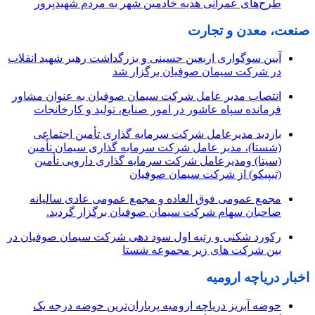
طرح‌های عمرانی هدیه خادمین شهر به مردم شهیدپرور
صنعت، معدن و تجارت
آیین سوگواری اربعین حسینی و بزرگداشت رهبر شهید انقلاب
در شرکت سیمان صوفیان برگزار شد
انتصاب مدیر عامل شرکت سیمان صوفیان به عنوان مشاور
فرمانده سپاه عاشور در امور صنایع، تولید و کارخانجات
بازدید مدیرعامل شرکت سرمایه گذاری تأمین اجتماعی
(شستا)، مدیر عامل شرکت سرمایه گذاری سیمان تأمین
(سیتا) ومدیرعامل شرکت سرمایه گذاری دارویی تأمین
(تیپیکو) از شرکت سیمان صوفیان
مجمع عمومی فوق العاده و مجمع عمومی عادی سالیانه
صاحبان سهام شرکت سیمان صوفیان برگزار گردید.
رکورد شکنی و رتبه اول سود دهی شرکت سیمان صوفیان در
بین شرکت های زیر مجموعه شستا
اخبار دریاچه ارومیه
حوضه آبریز دریاچه ارومیه پرباران‌ترین حوضه‌ درجه یک