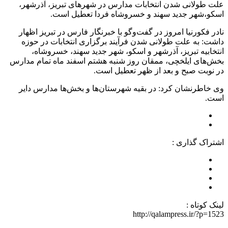
علت طولانی شدن انتخابات مدارس در شهرهای تبریز، آذرشهر،
اسکو،شهر جدید سهند و خسروشاه فردا تعطیل است.
نادر فکورنیا امروز در گفت‌وگو با خبرنگار فارس در تبریز اظهار
داشت: به علت طولانی شدن فرآیند برگزاری انتخابات در حوزه
انتخابیه تبریز، آذرشهر و اسکو، شهر جدید سهند، خسروشاه،
بخش‌های ایلخچی، ممقان روز شنبه هشتم اسفند ماه تمام مدارس
در نوبت صبح و بعد از ظهر تعطیل است.
وی خاطرنشان کرد: در بقیه شهرستان‌ها و بخش‌ها مدارس دایر
است.
اشتراک گذاری :
لینک کوتاه :
http://qalampress.ir/?p=1523