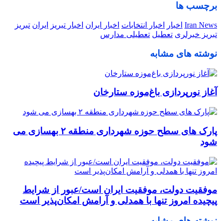
برچسب ها
Iran News
اخبار
اخبار انتخابات
اخبار ایران
اخبار تبریز
ایران
تبریز
تبریز خبرلری
تعطیل
تعطیلی مدارس
نوشته های مشابه
آغاز نورپردازی باغ‌موزه ستارخان
پارک های سطح حوزه شهرداری منطقه ۲ بهسازی می
شود
موفقیت دولت، موفقیت ایران است/عبور از شرایط
پیچیده امروز تنها با همدلی و آرامش امکان‌پذیر است
نوشته های مشابه