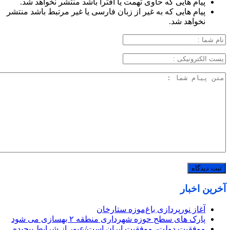
پیام هایی که حاوی تهمت یا افترا باشد منتشر نخواهد شد.
پیام هایی که به غیر از زبان فارسی یا غیر مرتبط باشد منتشر
نخواهد شد.
آخرین اخبار
آغاز نورپردازی باغ‌موزه ستارخان
پارک های سطح حوزه شهرداری منطقه ۲ بهسازی می شود
موفقیت دولت، موفقیت ایران است/عبور از شرایط پیچیده