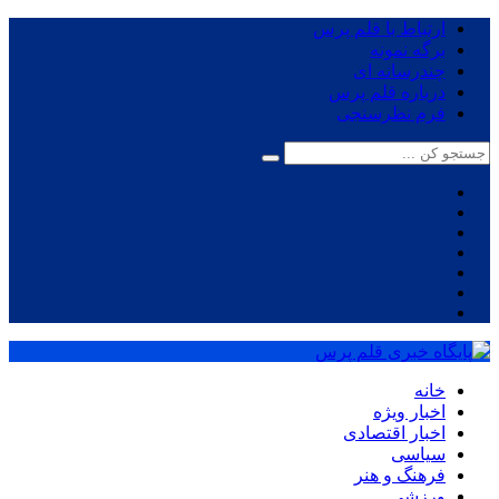
ارتباط با قلم پرس
برگه نمونه
چندرسانه ای
درباره قلم پرس
فرم نظرسنجی
خانه
اخبار ویژه
اخبار اقتصادی
سیاسی
فرهنگ و هنر
ورزشی