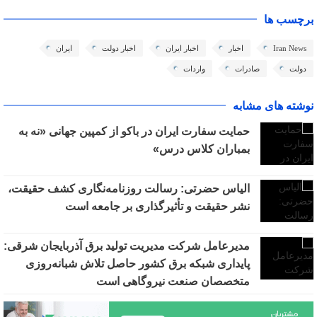
برچسب ها
Iran News
اخبار
اخبار ایران
اخبار دولت
ایران
دولت
صادرات
واردات
نوشته های مشابه
حمایت سفارت ایران در باکو از کمپین جهانی «نه به
بمباران کلاس درس»
الیاس حضرتی: رسالت روزنامه‌نگاری کشف حقیقت،
نشر حقیقت و تأثیرگذاری بر جامعه است
مدیرعامل شرکت مدیریت تولید برق آذربایجان شرقی:
پایداری شبکه برق کشور حاصل تلاش شبانه‌روزی
متخصصان صنعت نیروگاهی است