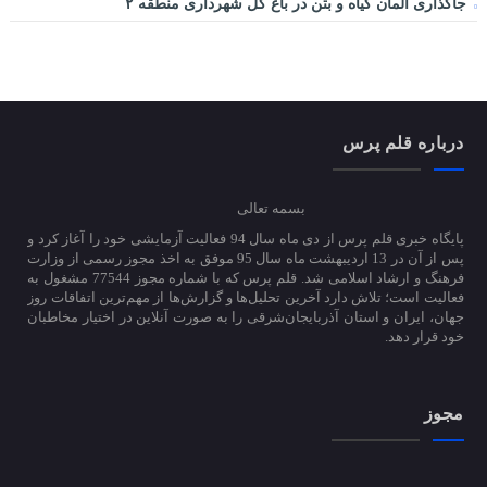
جاگذاری المان گیاه و بتن در باغ گل شهرداری منطقه ۲
درباره قلم پرس
بسمه تعالی
پایگاه خبری قلم پرس از دی ماه سال 94 فعالیت آزمایشی خود را آغاز کرد و
پس از آن در 13 اردیبهشت ماه سال 95 موفق به اخذ مجوز رسمی از وزارت
فرهنگ و ارشاد اسلامی شد. قلم پرس که با شماره مجوز 77544 مشغول به
فعالیت است؛ تلاش دارد آخرین تحلیل‌ها و گزارش‌ها از مهم‌ترین اتفاقات روز
جهان، ایران و استان آذربایجان‌شرقی را به صورت آنلاین در اختیار مخاطبان
خود قرار دهد.
مجوز