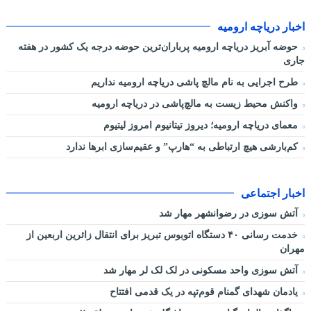
اخبار دریاچه ارومیه
حوضه آبریز دریاچه ارومیه پرباران‌ترین حوضه‌ درجه یک کشور در هفته
جاری
طرح اجرایی به نام مالچ پاشی دریاچه ارومیه نداریم
واکنش محیط زیست به مالچ‌پاشی در دریاچه ارومیه
معمای دریاچه ارومیه؛ دیروز تیتانیوم امروز لیتیوم
کم‌بارشی هیچ ارتباطی به “هارپ” و عقیم‌سازی ابرها ندارد
اخبار اجتماعی
آتش سوزی در رضوانشهر مهار شد
خدمت رسانی ۴۰ دستگاه اتوبوس تبریز برای انتقال زائرین اربعین از
مهران
آتش سوزی واحد مسکونی در لک لک لر مهار شد
یادمان شهدای گمنام قوم‌تپه در یک قدمی افتتاح