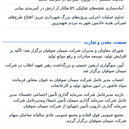
آماده‌سازی نقشه‌های تفکیکی ۵۹ هکتار از ارتش در کمربندی میانی
تداوم عملیات اجرایی پروژه‌های بزرگ شهرداری تبریز/ افتتاح طرح‌های
عمرانی هدیه خادمین شهر به مردم شهیدپرور
صنعت، معدن و تجارت
شورای معاونان و مدیران شرکت سیمان صوفیان برگزار شد؛ تأکید بر
افزایش تولید، توسعه صادرات و رفع موانع تولید
آیین سوگواری اربعین حسینی و بزرگداشت رهبر شهید انقلاب در شرکت
سیمان صوفیان برگزار شد
انتصاب مدیر عامل شرکت سیمان صوفیان به عنوان مشاور فرمانده
سپاه عاشور در امور صنایع، تولید و کارخانجات
بازدید مدیرعامل شرکت سرمایه گذاری تأمین اجتماعی (شستا)، مدیر
عامل شرکت سرمایه گذاری سیمان تأمین (سیتا) ومدیرعامل شرکت
سرمایه گذاری دارویی تأمین (تیپیکو) از شرکت سیمان صوفیان
مجمع عمومی فوق العاده و مجمع عمومی عادی سالیانه صاحبان سهام
شرکت سیمان صوفیان برگزار گردید.