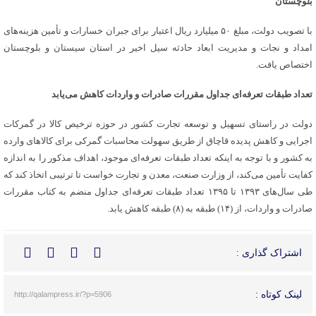
بلوچستان
با تصویب دولت، مبلغ ۵۰ میلیارد ریال اعتبار برای جبران خسارات و تأمین هزینه‌های
امداد و نجات و مدیریت ابعاد حادثه سیل اخیر در استان سیستان و بلوچستان
اختصاص یافت.
تعداد طبقات تعرفه‌ای جداول مقررات صادرات و واردات کاهش می‌یابد
دولت در راستای تسهیل و توسعه تجارت کشور در حوزه ترخیص کالا در گمرکات
اجرایی و کاهش پدیده قاچاق از طریق سهولت محاسبات گمرکی برای کالاهای وارده
به کشور و با توجه به اینکه تعداد طبقات تعرفه‌ای موجود، اهداف مذکور را به اندازه
کفایت تأمین می‌کند، از وزارت صنعت، معدن و تجارت خواست تا ترتیبی اتخاذ کند که
طی سال‌های ۱۳۹۳ تا ۱۳۹۵ تعداد طبقات تعرفه‌ای جداول منضم به کتاب مقررات
صادرات و واردات، از (۱۴) طبقه به (۸) طبقه کاهش یابد.
اشتراک گذاری :
لینک کوتاه :
http://qalampress.ir/?p=5906