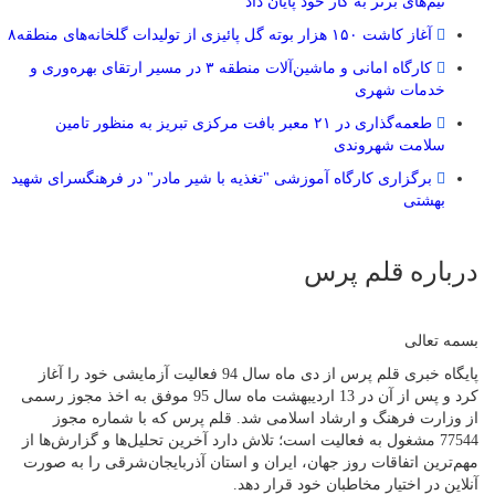
تیم‌های برتر به کار خود پایان داد
آغاز کاشت ۱۵۰ هزار بوته گل پائیزی از تولیدات گلخانه‌های منطقه۸
کارگاه امانی و ماشین‌آلات منطقه ۳ در مسیر ارتقای بهره‌وری و
خدمات شهری
طعمه‌گذاری در ۲۱ معبر بافت مرکزی تبریز به منظور تامین
سلامت شهروندی
برگزاری کارگاه آموزشی "تغذیه با شیر مادر" در فرهنگسرای شهید
بهشتی
درباره قلم پرس
بسمه تعالی
پایگاه خبری قلم پرس از دی ماه سال 94 فعالیت آزمایشی خود را آغاز
کرد و پس از آن در 13 اردیبهشت ماه سال 95 موفق به اخذ مجوز رسمی
از وزارت فرهنگ و ارشاد اسلامی شد. قلم پرس که با شماره مجوز
77544 مشغول به فعالیت است؛ تلاش دارد آخرین تحلیل‌ها و گزارش‌ها از
مهم‌ترین اتفاقات روز جهان، ایران و استان آذربایجان‌شرقی را به صورت
آنلاین در اختیار مخاطبان خود قرار دهد.