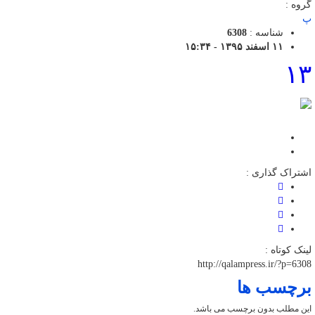
گروه :
پ
شناسه :
6308
۱۱ اسفند ۱۳۹۵ - ۱۵:۳۴
۱۳
اشتراک گذاری :
لینک کوتاه :
http://qalampress.ir/?p=6308
برچسب ها
این مطلب بدون برچسب می باشد.