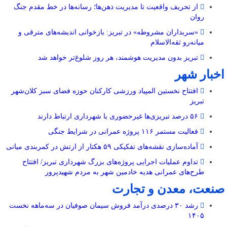
از تحریف واقعیت تا مدیریت ذهن‌ها؛ رسانه‌ها در خط مقدم جنگ
روان
«سربداران مشروطه» در تبریز: بازخوانی اندیشه‌های مترقی و
میانه‌رو ثقه‌الاسلام
تبریز بدون مدیریت هوشمند، هر روز شلوغ‌تر خواهد شد
اخبار شهر
افتتاح نخستین المپیاد ورزشی کارکنان حوزه فضای سبز کلان‌شهر
تبریز
۵۶ درصد تبریزی‌ها غیرحضوری با شهرداری ارتباط دارند
فعالیت مستمر ۱۱۶ پروژه عمرانی در شرایط جنگی
آماده‌سازی نقشه‌های تفکیکی ۵۹ هکتار از ارتش در کمربندی میانی
تداوم عملیات اجرایی پروژه‌های بزرگ شهرداری تبریز/ افتتاح
طرح‌های عمرانی هدیه خادمین شهر به مردم شهیدپرور
صنعت، معدن و تجارت
رشد ۳۰ درصدی درآمد فروش سیمان صوفیان در سه‌ماهه نخست
۱۴۰۵