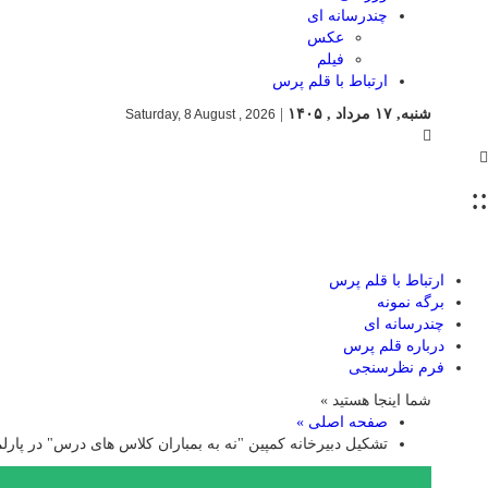
چندرسانه ای
عکس
فیلم
ارتباط با قلم پرس
شنبه, ۱۷ مرداد , ۱۴۰۵
|
Saturday, 8 August , 2026
::
ارتباط با قلم پرس
برگه نمونه
چندرسانه ای
درباره قلم پرس
فرم نظرسنجی
شما اینجا هستید »
صفحه اصلی »
تشکیل دبیرخانه کمپین "نه به بمباران کلاس های درس" در پارل