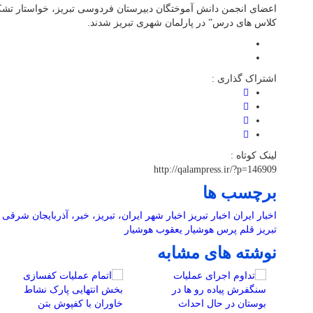
اعضای انجمن دانش آموختگان دبیرستان فردوسی تبریز، خواستار تشکیل
کلاس های درس” در پارلمان شهری تبریز شدند.
اشتراک گذاری :
لینک کوتاه :
http://qalampress.ir/?p=146909
برچسب ها
اخبار ایران
اخبار تبریز
اخبار شهر
ایران، تبریز، خبر، آذربایجان شرقی
تبریز
قلم پرس
هوشیار
یعقوب هوشیار
نوشته های مشابه