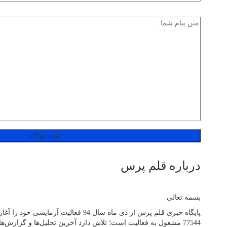
درباره قلم پرس
بسمه تعالی
77544 مشغول به فعالیت است؛ تلاش دارد آخرین تحلیل‌ها و گزارش‌ها از مهم‌ترین اتفاقات روز جهان، ایران و استان آذربایجان‌شرقی را به صورت آنلاین در اختیار مخاطبان خود قرار دهد.