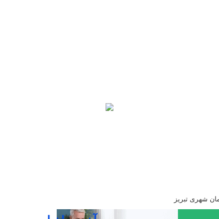
مان شهری تبریز