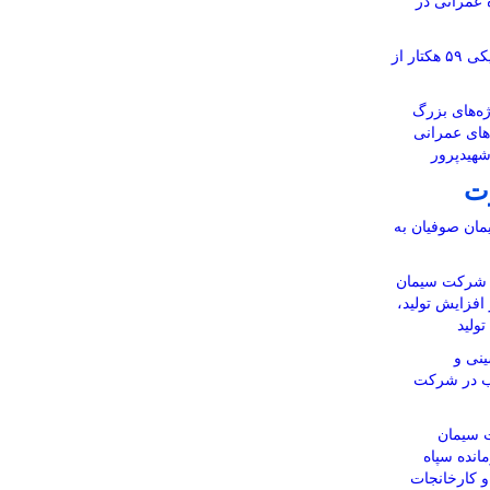
ر ۱۱۶ پروژه عمرانی در
آماده‌سازی نقشه‌های تفکیکی ۵۹ هکتار از
ه‌های بزرگ
‌های عمرانی
شهیدپرور
ت
ان صوفیان به
ن شرکت سیمان
 افزایش تولید،
ولید
نی و
اب در شرکت
 سیمان
انده سپاه
 و کارخانجات