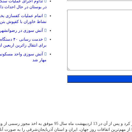
تداوم اجرای عملیات سنگف
در بوستان در حال احداث دا
اتمام عملیات کفسازی بخش
نشاط خاوران با کفپوش بتن
آتش سوزی در رضوانشهر 
خدمت رسانی ۰
برای انتقال زائرین اربعین ا
آتش سوزی واحد مسکونی 
مهار شد
پایگاه خبری قلم پرس از دی ماه سال 94 فعالیت آزمایشی خود را آغاز